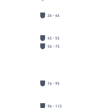
26 - 44
45 - 55
56 - 75
76 - 95
96 - 113