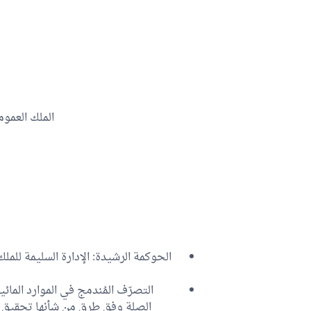
الملك العموم
الحوكمة الرشيدة: الإدارة السليمة للمل
التصرّف المُندمج في الموارد المائي
الصلة وفق طرق من شأنها تحقيق ا