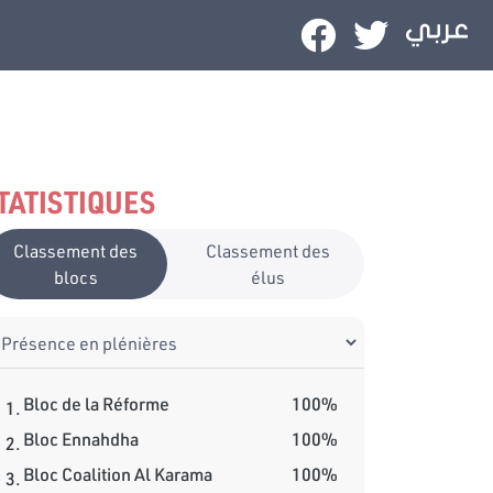
TATISTIQUES
Classement des
Classement des
blocs
élus
Bloc de la Réforme
100%
1.
Bloc Ennahdha
100%
2.
Bloc Coalition Al Karama
100%
3.