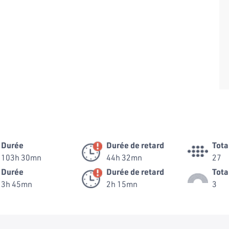
Durée
Durée de retard
Tota
103h 30mn
44h 32mn
27
Durée
Durée de retard
Tota
3h 45mn
2h 15mn
3