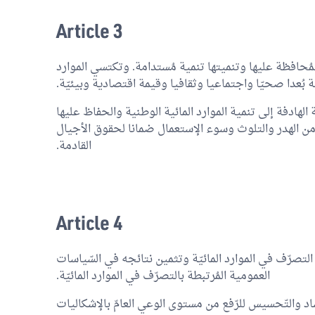
Article 3
مُحافظة عليها وتنميتها تنمية مُستدامة. وتكتسي الموارد
ية بُعدا صحيّا واجتماعيا وثقافيا وقيمة اقتصادية وبيئيّة.
هادفة إلى تنمية الموارد المائية الوطنية والحفاظ عليها
ن الهدر والتلوث وسوء الإستعمال ضمانا لحقوق الأجيال
القادمة.
Article 4
تصرّف في الموارد المائيّة وتثمين نتائجه في السّياسات
العمومية المُرتبطة بالتصرّف في الموارد المائيّة.
د والتّحسيس للرّفع من مستوى الوعي العامّ بالإشكاليات