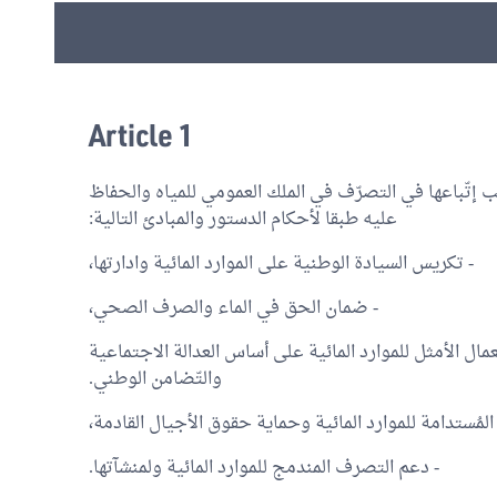
Article 1
 إتّباعها في التصرّف في الملك العمومي للمياه والحفاظ
عليه طبقا لأحكام الدستور والمبادئ التالية:
- تكريس السيادة الوطنية على الموارد المائية وادارتها،
- ضمان الحق في الماء والصرف الصحي،
ال الأمثل للموارد المائية على أساس العدالة الاجتماعية
والتّضامن الوطني.
المُستدامة للموارد المائية وحماية حقوق الأجيال القادمة،
- دعم التصرف المندمج للموارد المائية ولمنشآتها.