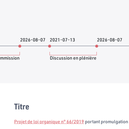
2026-08-07
2021-07-13
2026-08-07
ommission
Discussion en plénière
Titre
Projet de loi organique n° 66/2019
portant promulgation