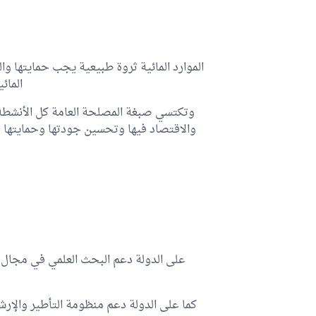
الموارد المائية ثروة طبيعية يجب حمايتها وال
المائ
وتكتسي صبغة المصلحة العامة كل الأنشطة ال
والاقتصاد فيها وتحسين جودتها وحمايتها م
على الدولة دعم البحث العلمي في مجال ال
كما على الدولة دعم منظومة التأطير والإرشا