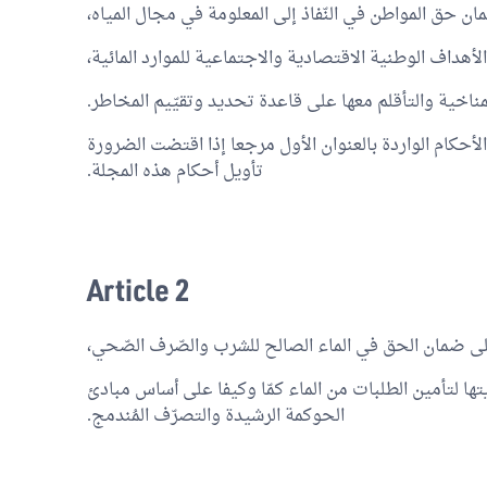
ان حق المواطن في النّفاذ إلى المعلومة في مجال المياه،
لأهداف الوطنية الاقتصادية والاجتماعية للموارد المائية،
مناخية والتأقلم معها على قاعدة تحديد وتقيّيم المخاطر.
لأحكام الواردة بالعنوان الأول مرجعا إذا اقتضت الضرورة
تأويل أحكام هذه المجلة.
Article 2
لى ضمان الحق في الماء الصالح للشرب والصّرف الصّحي،
تها لتأمين الطلبات من الماء كمّا وكيفا على أساس مبادئ
الحوكمة الرشيدة والتصرّف المُندمج.