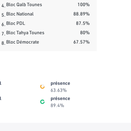
Bloc Qalb Tounes
100%
4.
Bloc National
88.89%
5.
Bloc PDL
87.5%
6.
Bloc Tahya Tounes
80%
7.
Bloc Démocrate
67.57%
8.
l
présence
63.63%
l
présence
89.4%