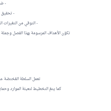
- ضم
- تحقيق ا
- التوقي من التغيرات ال
تكوّن الأهداف المرسومة بهذا الفصل وجملة ا
تعمل السلطة المُختصّة ع
كما يتمّ التخطيط لتعبئة الموارد وحماي