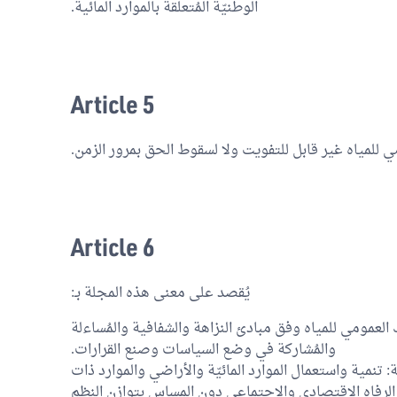
الوطنيّة المُتعلقة بالموارد المائية.
Article 5
ي للمياه غير قابل للتفويت ولا لسقوط الحق بمرور الزمن.
Article 6
يُقصد على معنى هذه المجلة بـ:
ك العمومي للمياه وفق مبادئ النزاهة والشفافية والمُساءلة
والمُشاركة في وضع السياسات وصنع القرارات.
ة: تنمية واستعمال الموارد المائيّة والأراضي والموارد ذات
لرفاه الاقتصادي والاجتماعي دون المساس بتوازن النظم