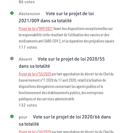
86 votes
Vote sur le projet de loi
Abstension
2021/009 dans sa totalité
Projet de loi n°009/2021
fixant des dispositions exceptionnelles sur
la responsabilité civile résultant de l’utilisation des vaccins et des
médicaments anti SARS-COV 2, et la réparation des préjudices causés
117 votes
Vote sur le projet de loi 2020/55
Absent
dans sa totalité
Projet de loi n°55/2020
portant approbation de décret-loi du Chef du
Gouvernement n°7-2020 du 17 avril 2020, relatif à la fixation de
dispositions dérogatoires concernant les agents publics et le
fonctionnement des établissements publics, des entreprises
publiques et des services administratifs
132 votes
Vote sur le projet de loi 2020/66 dans
pour
sa totalité
Projet de loi n°66/2020
portant approbation de décret-loi du Chef du