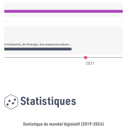
Commission de l’industrie, de l’énergie, des ressources naturelles, de l’infrastructure et de l’environnement
Commission de l’industrie, de l’énergie, 
2021
Statistiques
Statistique du mandat législatif (2019-2024)