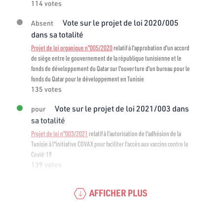
114 votes
Vote sur le projet de loi 2020/005
Absent
dans sa totalité
Projet de loi organique n°005/2020
relatif à l'approbation d'un accord
de siège entre le gouvernement de la république tunisienne et le
fonds de développement du Qatar sur l'ouverture d'un bureau pour le
fonds du Qatar pour le développement en Tunisie
135 votes
Vote sur le projet de loi 2021/003 dans
pour
sa totalité
Projet de loi n°003/2021
relatif à l’autorisation de l'adhésion de la
Tunisie à l"initiative COVAX pour faciliter l'accès aux vaccins contre le
Covid-19
139 votes
AFFICHER PLUS