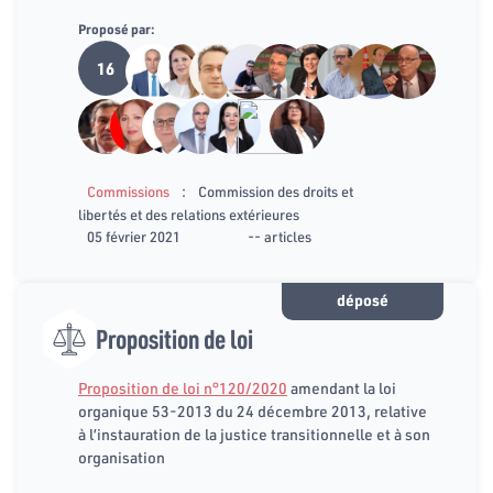
Proposé par:
16
:
Commissions
Commission des droits et
libertés et des relations extérieures
05 février 2021
-- articles
déposé
Proposition de loi
Proposition de loi n°120/2020
amendant la loi
organique 53-2013 du 24 décembre 2013, relative
à l’instauration de la justice transitionnelle et à son
organisation