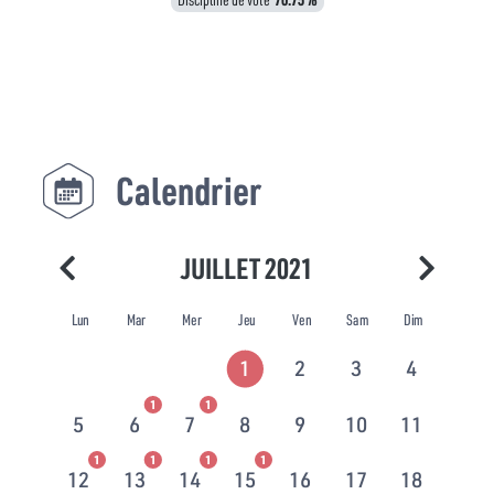
Calendrier
JUILLET 2021
Lun
Mar
Mer
Jeu
Ven
Sam
Dim
1
2
3
4
1
1
5
6
7
8
9
10
11
1
1
1
1
12
13
14
15
16
17
18