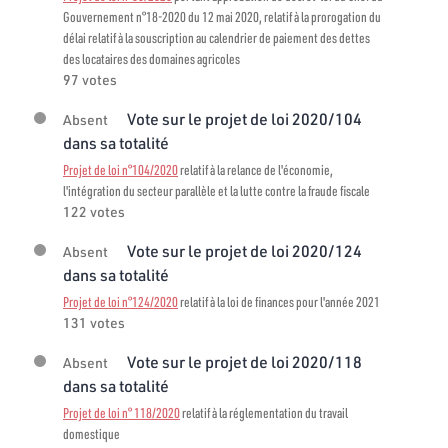
Gouvernement n°18-2020 du 12 mai 2020, relatif à la prorogation du
délai relatif à la souscription au calendrier de paiement des dettes
des locataires des domaines agricoles
97 votes
Vote sur le projet de loi 2020/104
Absent
dans sa totalité
Projet de loi n°104/2020
relatif à la relance de l'économie,
l'intégration du secteur parallèle et la lutte contre la fraude fiscale
122 votes
Vote sur le projet de loi 2020/124
Absent
dans sa totalité
Projet de loi n°124/2020
relatif à la loi de finances pour l'année 2021
131 votes
Vote sur le projet de loi 2020/118
Absent
dans sa totalité
Projet de loi n° 118/2020
relatif à la réglementation du travail
domestique