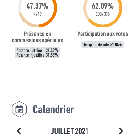
47.37%
62.09%
9 / 19
208 / 335
Présence en
Participation aux votes
commissions spéciales
Discipline de vote
51.04%
Absence justifiée
21.05%
Absence injustifiée
31.58%
Calendrier
JUILLET 2021