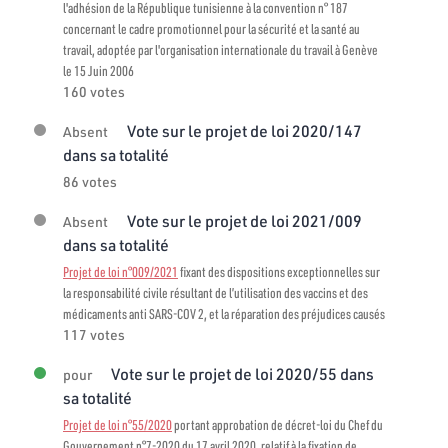
l'adhésion de la République tunisienne à la convention n° 187
concernant le cadre promotionnel pour la sécurité et la santé au
travail, adoptée par l'organisation internationale du travail à Genève
le 15 Juin 2006
160 votes
Vote sur le projet de loi 2020/147
Absent
dans sa totalité
86 votes
Vote sur le projet de loi 2021/009
Absent
dans sa totalité
Projet de loi n°009/2021
fixant des dispositions exceptionnelles sur
la responsabilité civile résultant de l’utilisation des vaccins et des
médicaments anti SARS-COV 2, et la réparation des préjudices causés
117 votes
Vote sur le projet de loi 2020/55 dans
pour
sa totalité
Projet de loi n°55/2020
portant approbation de décret-loi du Chef du
Gouvernement n°7-2020 du 17 avril 2020, relatif à la fixation de