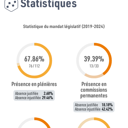
Statistiques
Statistique du mandat législatif (2019-2024)
67.86%
39.39%
76 / 112
13 / 33
Présence en plénières
Présence en
commissions
Absence justifiée
2.68%
permanentes
Absence injustifiée
29.46%
Absence justifiée
18.18%
Absence injustifiée
42.42%