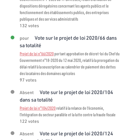
dispositions dérogatoires concernant les agents publics et le
fonctionnement des établissements publics, des entreprises
publiques et des services administratifs
132 votes
Vote sur le projet de loi 2020/66 dans
pour
sa totalité
Projet de loi n°66/2020
portant approbation de décret-loi du Chef du
Gouvernement n°18-2020 du 12 mai 2020, relatif à la prorogation du
délai relatif à la souscription au calendrier de paiement des dettes
des locataires des domaines agricoles
97 votes
Vote sur le projet de loi 2020/104
Absent
dans sa totalité
Projet de loi n°104/2020
relatif à la relance de l'économie,
l'intégration du secteur parallèle et la lutte contre la fraude fiscale
122 votes
Vote sur le projet de loi 2020/124
Absent