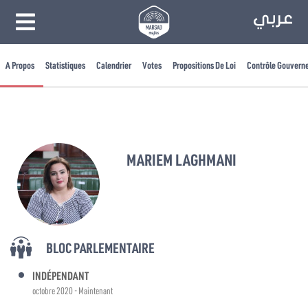
A Propos
Statistiques
Calendrier
Votes
Propositions De Loi
Contrôle Gouvern
MARIEM LAGHMANI
BLOC PARLEMENTAIRE
INDÉPENDANT
octobre 2020 - Maintenant