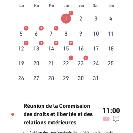
Lun
Mar
Mer
Jeu
Ven
Sam
Dim
1
1
2
3
4
1
1
1
5
6
7
8
9
10
11
1
1
2
2
12
13
14
15
16
17
18
1
1
19
20
21
22
23
24
25
26
27
28
29
30
31
Réunion de la Commission
11:00
des droits et libertés et des
relations extérieures
Audition des représentants de la fédération Nationale