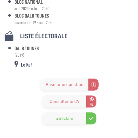
BLOC NATIONAL
avril 2020 - octobre 2020
BLOC QALB TOUNES
novembre 2019 - mars 2020
LISTE ÉLECTORALE
QALB TOUNES
(2019)
Le Kef
Poser une question
Consulter le CV
a déclaré