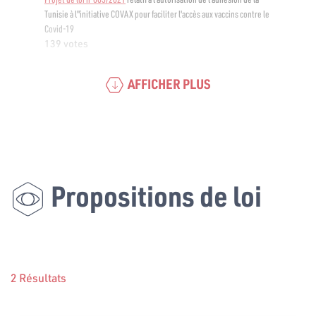
Tunisie à l"initiative COVAX pour faciliter l'accès aux vaccins contre le
Covid-19
139 votes
AFFICHER PLUS
Propositions de loi
2 Résultats