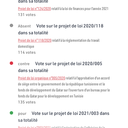
dans sa totalité
Projet de loi n°124/2020
relatif à la loi de finances pour l'année 2021
131 votes
Vote sur le projet de loi 2020/118
Absent
dans sa totalité
Projet de loi n° 118/2020
relatif à la réglementation du travail
domestique
114 votes
Vote sur le projet de loi 2020/005
contre
dans sa totalité
Projet de loi organique n°005/2020
relatif à l'approbation d'un accord
de siège entre le gouvernement de la république tunisienne et le
fonds de développement du Qatar sur l'ouverture d'un bureau pour le
fonds du Qatar pour le développement en Tunisie
135 votes
Vote sur le projet de loi 2021/003 dans
pour
sa totalité
Projet de loi n°003/2021
relatif à l’autorisation de l'adhésion de la