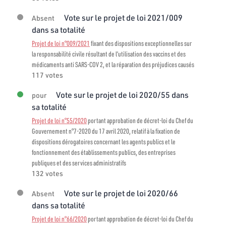
Vote sur le projet de loi 2021/009
Absent
dans sa totalité
Projet de loi n°009/2021
fixant des dispositions exceptionnelles sur
la responsabilité civile résultant de l’utilisation des vaccins et des
médicaments anti SARS-COV 2, et la réparation des préjudices causés
117 votes
Vote sur le projet de loi 2020/55 dans
pour
sa totalité
Projet de loi n°55/2020
portant approbation de décret-loi du Chef du
Gouvernement n°7-2020 du 17 avril 2020, relatif à la fixation de
dispositions dérogatoires concernant les agents publics et le
fonctionnement des établissements publics, des entreprises
publiques et des services administratifs
132 votes
Vote sur le projet de loi 2020/66
Absent
dans sa totalité
Projet de loi n°66/2020
portant approbation de décret-loi du Chef du