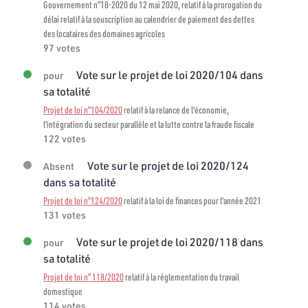
Gouvernement n°18-2020 du 12 mai 2020, relatif à la prorogation du
délai relatif à la souscription au calendrier de paiement des dettes
des locataires des domaines agricoles
97 votes
Vote sur le projet de loi 2020/104 dans
pour
sa totalité
Projet de loi n°104/2020
relatif à la relance de l'économie,
l'intégration du secteur parallèle et la lutte contre la fraude fiscale
122 votes
Vote sur le projet de loi 2020/124
Absent
dans sa totalité
Projet de loi n°124/2020
relatif à la loi de finances pour l'année 2021
131 votes
Vote sur le projet de loi 2020/118 dans
pour
sa totalité
Projet de loi n° 118/2020
relatif à la réglementation du travail
domestique
114 votes