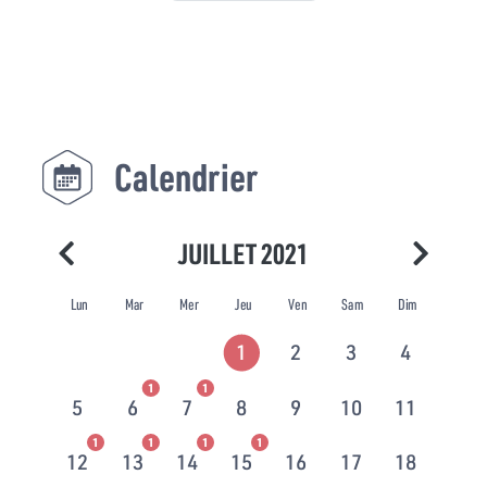
Calendrier
JUILLET 2021
Lun
Mar
Mer
Jeu
Ven
Sam
Dim
1
2
3
4
1
1
5
6
7
8
9
10
11
1
1
1
1
12
13
14
15
16
17
18