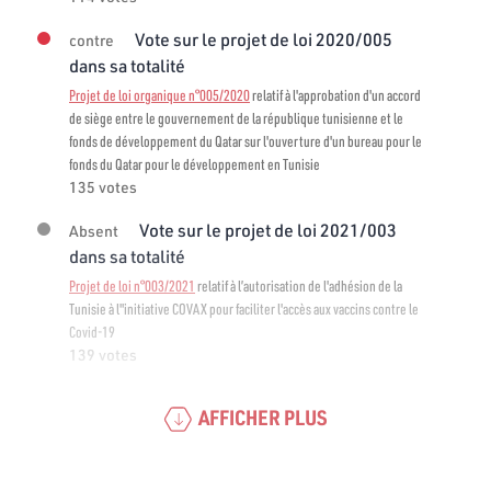
Vote sur le projet de loi 2020/005
contre
dans sa totalité
Projet de loi organique n°005/2020
relatif à l'approbation d'un accord
de siège entre le gouvernement de la république tunisienne et le
fonds de développement du Qatar sur l'ouverture d'un bureau pour le
fonds du Qatar pour le développement en Tunisie
135 votes
Vote sur le projet de loi 2021/003
Absent
dans sa totalité
Projet de loi n°003/2021
relatif à l’autorisation de l'adhésion de la
Tunisie à l"initiative COVAX pour faciliter l'accès aux vaccins contre le
Covid-19
139 votes
AFFICHER PLUS