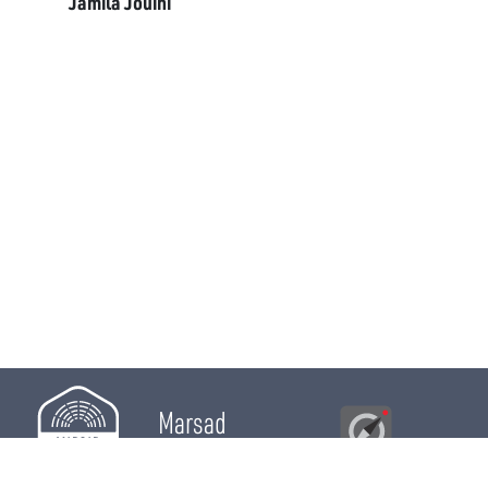
Jamila Jouini
Marsad
Al Bawsala
© 2026