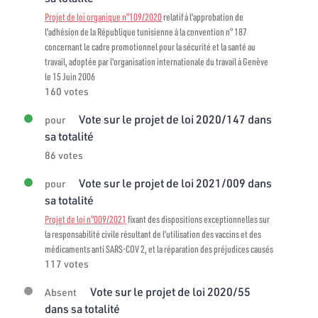
Projet de loi organique n°109/2020
relatif à l'approbation de
l'adhésion de la République tunisienne à la convention n° 187
concernant le cadre promotionnel pour la sécurité et la santé au
travail, adoptée par l'organisation internationale du travail à Genève
le 15 Juin 2006
160 votes
Vote sur le projet de loi 2020/147 dans
pour
sa totalité
86 votes
Vote sur le projet de loi 2021/009 dans
pour
sa totalité
Projet de loi n°009/2021
fixant des dispositions exceptionnelles sur
la responsabilité civile résultant de l’utilisation des vaccins et des
médicaments anti SARS-COV 2, et la réparation des préjudices causés
117 votes
Vote sur le projet de loi 2020/55
Absent
dans sa totalité