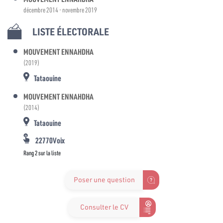
décembre 2014 - novembre 2019
LISTE ÉLECTORALE
MOUVEMENT ENNAHDHA
(2019)
Tataouine
MOUVEMENT ENNAHDHA
(2014)
Tataouine
22770Voix
Rang 2 sur la liste
Poser une question
Consulter le CV