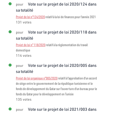
Vote sur le projet de loi 2020/124 dans
pour
sa totalité
Projet de loi n°124/2020
relatif à la loi de finances pour l'année 2021
131 votes
Vote sur le projet de loi 2020/118 dans
pour
sa totalité
Projet de loi n° 118/2020
relatif à la réglementation du travail
domestique
114 votes
Vote sur le projet de loi 2020/005 dans
pour
sa totalité
Projet de loi organique n°005/2020
relatif à l'approbation d'un accord
de siège entre le gouvernement de la république tunisienne et le
fonds de développement du Qatar sur l'ouverture d'un bureau pour le
fonds du Qatar pour le développement en Tunisie
135 votes
Vote sur le projet de loi 2021/003 dans
pour