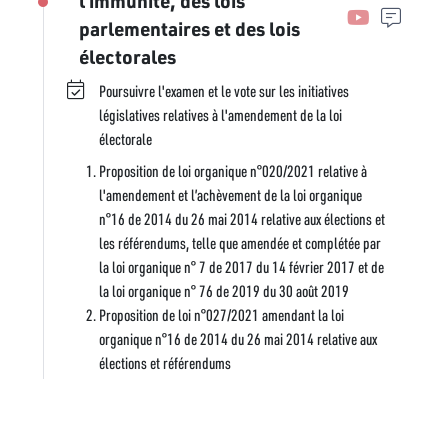
l’immunité, des lois
parlementaires et des lois
électorales
Poursuivre l'examen et le vote sur les initiatives
législatives relatives à l'amendement de la loi
électorale
Proposition de loi organique n°020/2021 relative à
l'amendement et l’achèvement de la loi organique
n°16 de 2014 du 26 mai 2014 relative aux élections et
les référendums, telle que amendée et complétée par
la loi organique n° 7 de 2017 du 14 février 2017 et de
la loi organique n° 76 de 2019 du 30 août 2019
Proposition de loi n°027/2021 amendant la loi
organique n°16 de 2014 du 26 mai 2014 relative aux
élections et référendums
Proposition de loi n°47/2020 amendant la loi
organique n°16 de 2014 du 26 mai 2014 relative aux
élections et référendums