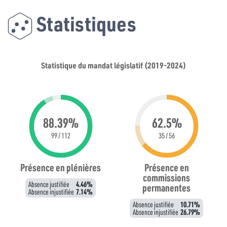
Statistiques
Statistique du mandat législatif (2019-2024)
88.39%
62.5%
99 / 112
35 / 56
Présence en plénières
Présence en
commissions
Absence justifiée
4.46%
permanentes
Absence injustifiée
7.14%
Absence justifiée
10.71%
Absence injustifiée
26.79%