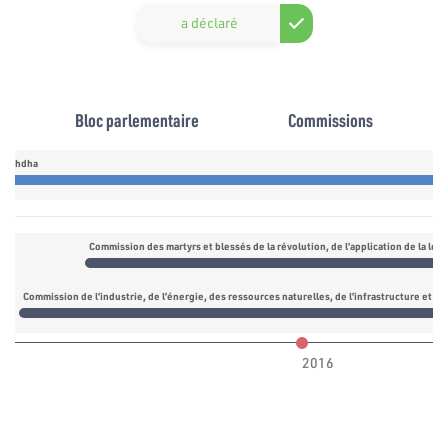
a déclaré
Bloc parlementaire
Commissions
nnahdha
Commission de l’industrie, de l’énergie, des ressources naturelles, de l’infrastructure et d
2016