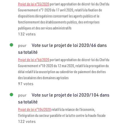
Projet de loi n°55/2020
portant approbation de décret-loi du Chef du
Gouvernement n°7-2020 du 17 avril 2020, relatif à la fixation de
dispositions dérogatoires concernant les agents publics et le
fonctionnement des établissements publics, des entreprises
publiques et des services administratifs
132 votes
Vote sur le projet de loi 2020/66 dans
pour
sa totalité
Projet de loi n°66/2020
portant approbation de décret-loi du Chef du
Gouvernement n°18-2020 du 12 mai 2020, relatif à la prorogation du
délai relatif à la souscription au calendrier de paiement des dettes
des locataires des domaines agricoles
97 votes
Vote sur le projet de loi 2020/104 dans
pour
sa totalité
Projet de loi n°104/2020
relatif à la relance de l'économie,
l'intégration du secteur parallèle et la lutte contre la fraude fiscale
122 votes