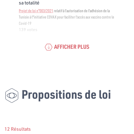
sa totalité
Projet de loi n°003/2021
relatif à l’autorisation de l'adhésion de la
Tunisie à l"initiative COVAX pour faciliter l'accès aux vaccins contre le
Covid-19
139 votes
AFFICHER PLUS
Propositions de loi
12 Résultats