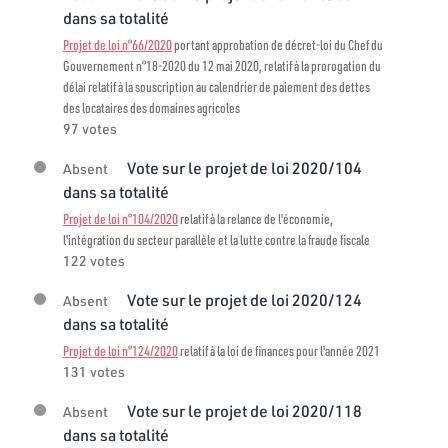
dans sa totalité
Projet de loi n°66/2020
portant approbation de décret-loi du Chef du
Gouvernement n°18-2020 du 12 mai 2020, relatif à la prorogation du
délai relatif à la souscription au calendrier de paiement des dettes
des locataires des domaines agricoles
97 votes
Vote sur le projet de loi 2020/104
Absent
dans sa totalité
Projet de loi n°104/2020
relatif à la relance de l'économie,
l'intégration du secteur parallèle et la lutte contre la fraude fiscale
122 votes
Vote sur le projet de loi 2020/124
Absent
dans sa totalité
Projet de loi n°124/2020
relatif à la loi de finances pour l'année 2021
131 votes
Vote sur le projet de loi 2020/118
Absent
dans sa totalité