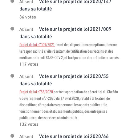
Vote sur le projet de loi 2020/147
Absent
dans sa totalité
86 votes
Vote sur le projet de loi 2021/009
Absent
dans sa totalité
Projet de loi n°009/2021
fixant des dispositions exceptionnelles sur
la responsabilité civile résultant de l’utilisation des vaccins et des
médicaments anti SARS-COV 2, et la réparation des préjudices causés
117 votes
Vote sur le projet de loi 2020/55
Absent
dans sa totalité
Projet de loi n°55/2020
portant approbation de décret-loi du Chef du
Gouvernement n°7-2020 du 17 avril 2020, relatif à la fixation de
dispositions dérogatoires concernant les agents publics et le
fonctionnement des établissements publics, des entreprises
publiques et des services administratifs
132 votes
Vote sur le projet de loi 2020/66
Absent