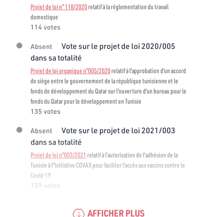
Projet de loi n° 118/2020
relatif à la réglementation du travail
domestique
114 votes
Vote sur le projet de loi 2020/005
Absent
dans sa totalité
Projet de loi organique n°005/2020
relatif à l'approbation d'un accord
de siège entre le gouvernement de la république tunisienne et le
fonds de développement du Qatar sur l'ouverture d'un bureau pour le
fonds du Qatar pour le développement en Tunisie
135 votes
Vote sur le projet de loi 2021/003
Absent
dans sa totalité
Projet de loi n°003/2021
relatif à l’autorisation de l'adhésion de la
Tunisie à l"initiative COVAX pour faciliter l'accès aux vaccins contre le
Covid-19
139 votes
AFFICHER PLUS