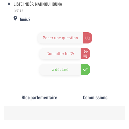
LISTE INDÉP. NAHNOU HOUNA
(2019)
Tunis 2
Poser une question
Consulter le CV
a déclaré
Bloc parlementaire
Commissions