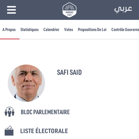
A Propos
Statistiques
Calendrier
Votes
Propositions De Loi
Contrôle Gouvern
SAFI SAID
BLOC PARLEMENTAIRE
LISTE ÉLECTORALE