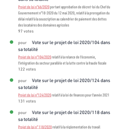
Projet de loi n°66/2020
portant approbation de décret-loi du Chef du
Gouvernement n°18-2020 du 12 mai 2020, relatif à la prorogation du
délai relatif à la souscription au calendrier de paiement des dettes
des locataires des domaines agricoles
97 votes
Vote sur le projet de loi 2020/104 dans
pour
sa totalité
Projet de loi n°104/2020
relatif à la relance de l'économie,
l'intégration du secteur parallèle et la lutte contre la fraude fiscale
122 votes
Vote sur le projet de loi 2020/124 dans
pour
sa totalité
Projet de loi n°124/2020
relatif à la loi de finances pour l'année 2021
131 votes
Vote sur le projet de loi 2020/118 dans
pour
sa totalité
Projet de loi n° 118/2020
relatif à la réglementation du travail