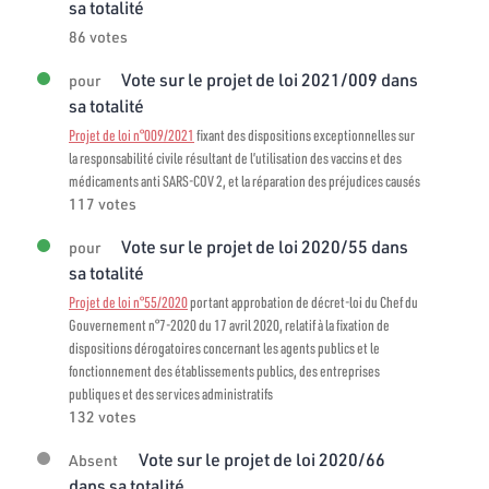
sa totalité
86 votes
Vote sur le projet de loi 2021/009 dans
pour
sa totalité
Projet de loi n°009/2021
fixant des dispositions exceptionnelles sur
la responsabilité civile résultant de l’utilisation des vaccins et des
médicaments anti SARS-COV 2, et la réparation des préjudices causés
117 votes
Vote sur le projet de loi 2020/55 dans
pour
sa totalité
Projet de loi n°55/2020
portant approbation de décret-loi du Chef du
Gouvernement n°7-2020 du 17 avril 2020, relatif à la fixation de
dispositions dérogatoires concernant les agents publics et le
fonctionnement des établissements publics, des entreprises
publiques et des services administratifs
132 votes
Vote sur le projet de loi 2020/66
Absent
dans sa totalité