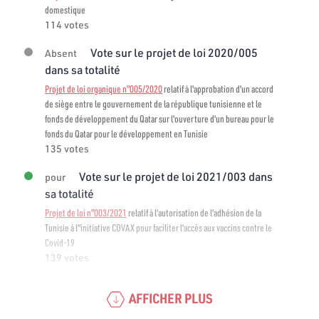
domestique
114 votes
Vote sur le projet de loi 2020/005
Absent
dans sa totalité
Projet de loi organique n°005/2020
relatif à l'approbation d'un accord
de siège entre le gouvernement de la république tunisienne et le
fonds de développement du Qatar sur l'ouverture d'un bureau pour le
fonds du Qatar pour le développement en Tunisie
135 votes
Vote sur le projet de loi 2021/003 dans
pour
sa totalité
Projet de loi n°003/2021
relatif à l’autorisation de l'adhésion de la
Tunisie à l"initiative COVAX pour faciliter l'accès aux vaccins contre le
Covid-19
139 votes
AFFICHER PLUS