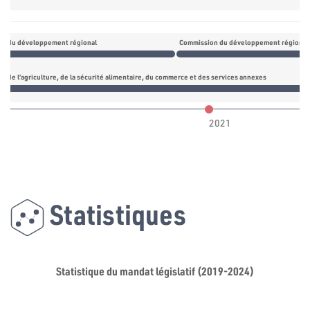
n du développement régional
Commission du développement régional
 de l’agriculture, de la sécurité alimentaire, du commerce et des services annexes
2021
Statistiques
Statistique du mandat législatif (2019-2024)