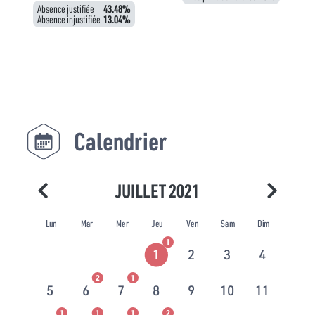
Absence justifiée
43.48%
Absence injustifiée
13.04%
Calendrier
JUILLET 2021
Lun
Mar
Mer
Jeu
Ven
Sam
Dim
1
1
2
3
4
2
1
5
6
7
8
9
10
11
1
1
1
2