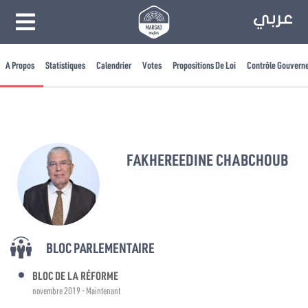
A Propos
Statistiques
Calendrier
Votes
Propositions De Loi
Contrôle Gouvern
FAKHEREEDINE CHABCHOUB
BLOC PARLEMENTAIRE
BLOC DE LA RÉFORME
novembre 2019 - Maintenant