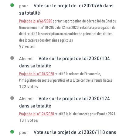
Vote sur le projet de loi 2020/66 dans
pour
sa totalité
Projet de loi n°66/2020
portant approbation de décret-loi du Chef du
Gouvernement n°18-2020 du 12 mai 2020, relatif à la prorogation du
délai relatif à la souscription au calendrier de paiement des dettes
des locataires des domaines agricoles
97 votes
Vote sur le projet de loi 2020/104
Absent
dans sa totalité
Projet de loi n°104/2020
relatif à la relance de l'économie,
l'intégration du secteur parallèle et la lutte contre la fraude fiscale
122 votes
Vote sur le projet de loi 2020/124
Absent
dans sa totalité
Projet de loi n°124/2020
relatif à la loi de finances pour l'année 2021
131 votes
Vote sur le projet de loi 2020/118 dans
pour