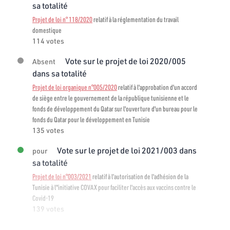
sa totalité
Projet de loi n° 118/2020
relatif à la réglementation du travail
domestique
114 votes
Vote sur le projet de loi 2020/005
Absent
dans sa totalité
Projet de loi organique n°005/2020
relatif à l'approbation d'un accord
de siège entre le gouvernement de la république tunisienne et le
fonds de développement du Qatar sur l'ouverture d'un bureau pour le
fonds du Qatar pour le développement en Tunisie
135 votes
Vote sur le projet de loi 2021/003 dans
pour
sa totalité
Projet de loi n°003/2021
relatif à l’autorisation de l'adhésion de la
Tunisie à l"initiative COVAX pour faciliter l'accès aux vaccins contre le
Covid-19
139 votes