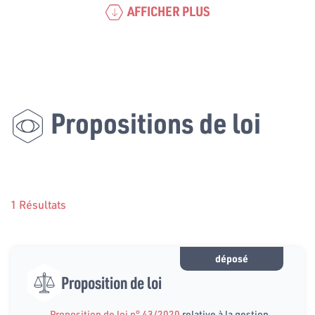
AFFICHER PLUS
Propositions de loi
1 Résultats
déposé
Proposition de loi
Proposition de loi n° 43/2020
relative à la gestion