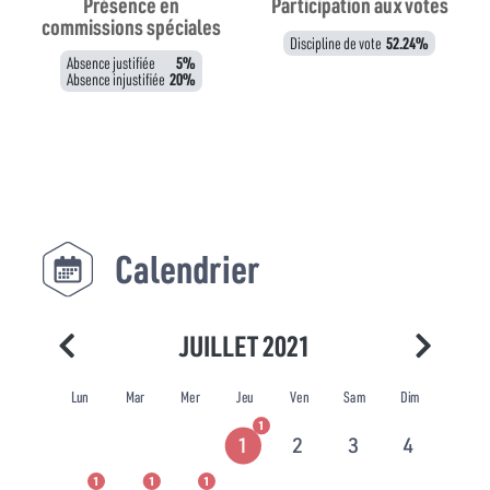
Présence en
Participation aux votes
commissions spéciales
Discipline de vote
52.24%
Absence justifiée
5%
Absence injustifiée
20%
Calendrier
JUILLET 2021
Lun
Mar
Mer
Jeu
Ven
Sam
Dim
1
1
2
3
4
1
1
1