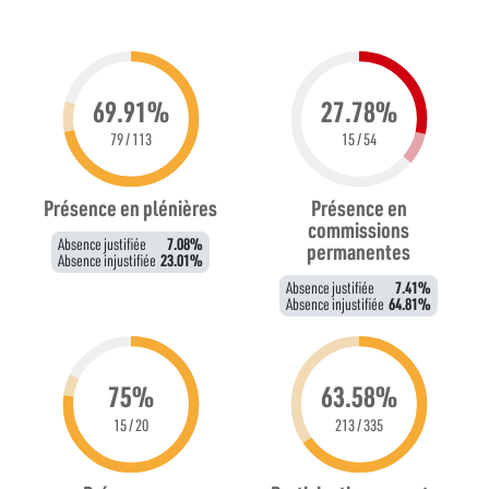
69.91%
27.78%
79 / 113
15 / 54
Présence en plénières
Présence en
commissions
Absence justifiée
7.08%
permanentes
Absence injustifiée
23.01%
Absence justifiée
7.41%
Absence injustifiée
64.81%
75%
63.58%
15 / 20
213 / 335