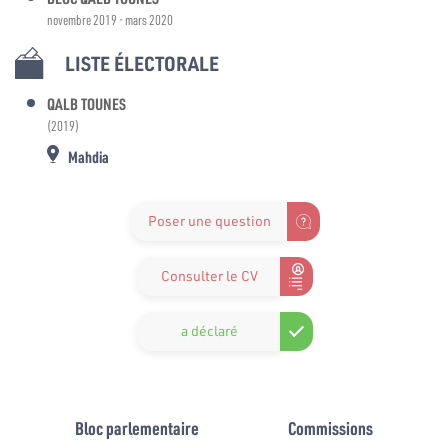
novembre 2019 - mars 2020
LISTE ÉLECTORALE
QALB TOUNES
(2019)
Mahdia
Poser une question
Consulter le CV
a déclaré
Bloc parlementaire
Commissions