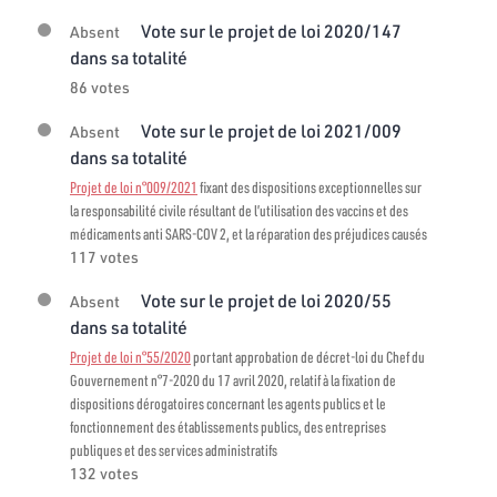
Vote sur le projet de loi 2020/147
Absent
dans sa totalité
86 votes
Vote sur le projet de loi 2021/009
Absent
dans sa totalité
Projet de loi n°009/2021
fixant des dispositions exceptionnelles sur
la responsabilité civile résultant de l’utilisation des vaccins et des
médicaments anti SARS-COV 2, et la réparation des préjudices causés
117 votes
Vote sur le projet de loi 2020/55
Absent
dans sa totalité
Projet de loi n°55/2020
portant approbation de décret-loi du Chef du
Gouvernement n°7-2020 du 17 avril 2020, relatif à la fixation de
dispositions dérogatoires concernant les agents publics et le
fonctionnement des établissements publics, des entreprises
publiques et des services administratifs
132 votes