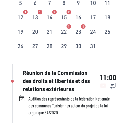
5
6
7
8
9
10
11
1
1
2
2
12
13
14
15
16
17
18
1
1
19
20
21
22
23
24
25
26
27
28
29
30
31
Réunion de la Commission
11:00
des droits et libertés et des
relations extérieures
Audition des représentants de la fédération Nationale
des communes Tunisiennes autour du projet de la loi
organique 84/2020