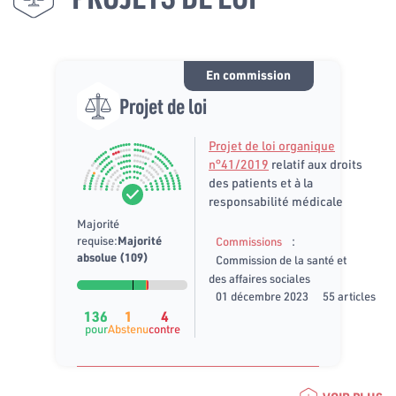
En commission
Projet de loi
Projet de loi organique
n°41/2019
relatif aux droits
des patients et à la
responsabilité médicale
Majorité
:
requise:
Majorité
Commissions
absolue (109)
Commission de la santé et
des affaires sociales
01 décembre 2023
55 articles
136
1
4
pour
Abstenu
contre