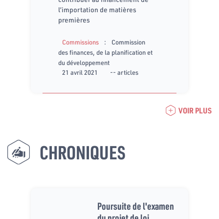
l’importation de matières
premières
:
Commissions
Commission
des finances, de la planification et
du développement
21 avril 2021
-- articles
VOIR PLUS
CHRONIQUES
Poursuite de l'examen
du projet de loi