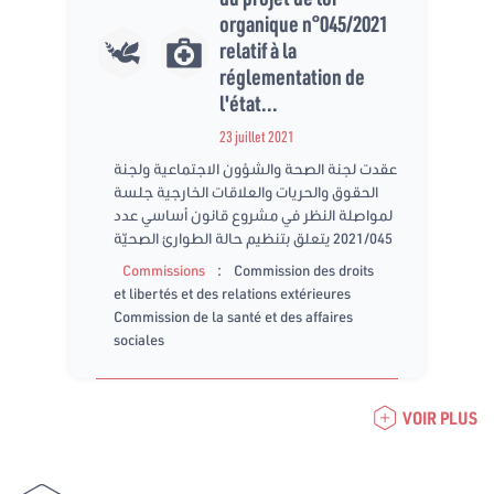
organique n°045/2021
relatif à la
réglementation de
l'état...
23 juillet 2021
عقدت لجنة الصحة والشؤون الاجتماعية ولجنة
الحقوق والحريات والعلاقات الخارجية جلسة
لمواصلة النظر في مشروع قانون أساسي عدد
2021/045 يتعلق بتنظيم حالة الطوارئ الصحيّة
:
Commissions
Commission des droits
et libertés et des relations extérieures
Commission de la santé et des affaires
sociales
VOIR PLUS