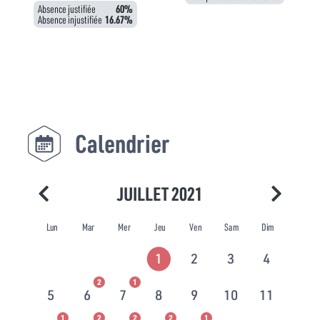
Absence justifiée
60%
Absence injustifiée
16.67%
Calendrier
JUILLET 2021
Lun
Mar
Mer
Jeu
Ven
Sam
Dim
1
2
3
4
2
1
5
6
7
8
9
10
11
1
2
2
2
1