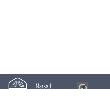
Marsad
Al Bawsala
© 2026
Majles