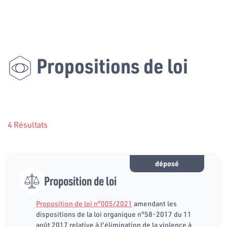
Propositions de loi
4 Résultats
déposé
Proposition de loi
Proposition de loi n°005/2021
amendant les
dispositions de la loi organique n°58-2017 du 11
août 2017 relative à l'élimination de la violence à