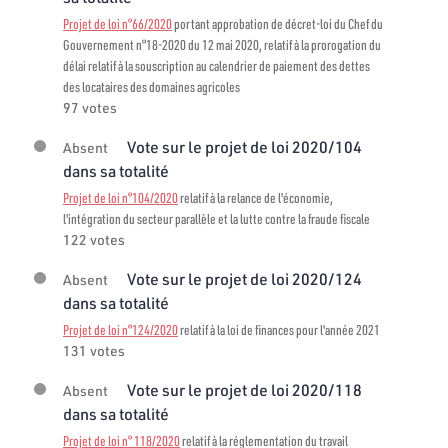
Projet de loi n°66/2020
portant approbation de décret-loi du Chef du
Gouvernement n°18-2020 du 12 mai 2020, relatif à la prorogation du
délai relatif à la souscription au calendrier de paiement des dettes
des locataires des domaines agricoles
97 votes
Vote sur le projet de loi 2020/104
Absent
dans sa totalité
Projet de loi n°104/2020
relatif à la relance de l'économie,
l'intégration du secteur parallèle et la lutte contre la fraude fiscale
122 votes
Vote sur le projet de loi 2020/124
Absent
dans sa totalité
Projet de loi n°124/2020
relatif à la loi de finances pour l'année 2021
131 votes
Vote sur le projet de loi 2020/118
Absent
dans sa totalité
Projet de loi n° 118/2020
relatif à la réglementation du travail