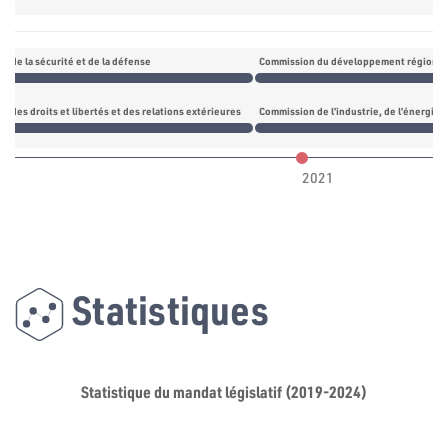
n de la sécurité et de la défense
Commission du développement régional
 des droits et libertés et des relations extérieures
Commission de l’industrie, de l’énergie, 
2021
Statistiques
Statistique du mandat législatif (2019-2024)