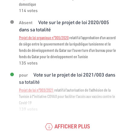
domestique
114 votes
Vote sur le projet de loi 2020/005
Absent
dans sa totalité
Projet de loi organique n°005/2020
relatif à l'approbation d'un accord
de siège entre le gouvernement de la république tunisienne et le
fonds de développement du Qatar sur l'ouverture d'un bureau pour le
fonds du Qatar pour le développement en Tunisie
135 votes
Vote sur le projet de loi 2021/003 dans
pour
sa totalité
Projet de loi n°003/2021
relatif à l’autorisation de l'adhésion de la
Tunisie à l"initiative COVAX pour faciliter l'accès aux vaccins contre le
Covid-19
139 votes
AFFICHER PLUS