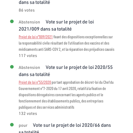
dans sa totalité
86 votes
Vote sur le projet de loi
Abstension
2021/009 dans sa totalité
Projet de loi n°009/2021
fixant des dispositions exceptionnelles sur
la responsabilité civile résultant de l’utilisation des vaccins et des
médicaments anti SARS-COV 2, et la réparation des préjudices causés
117 votes
Vote sur le projet de loi 2020/55
Abstension
dans sa totalité
Projet de loi n°55/2020
portant approbation de décret-loi du Chef du
Gouvernement n°7-2020 du 17 avril 2020, relatif à la fixation de
dispositions dérogatoires concernant les agents publics et le
fonctionnement des établissements publics, des entreprises
publiques et des services administratifs
132 votes
Vote sur le projet de loi 2020/66 dans
pour
sa totalité