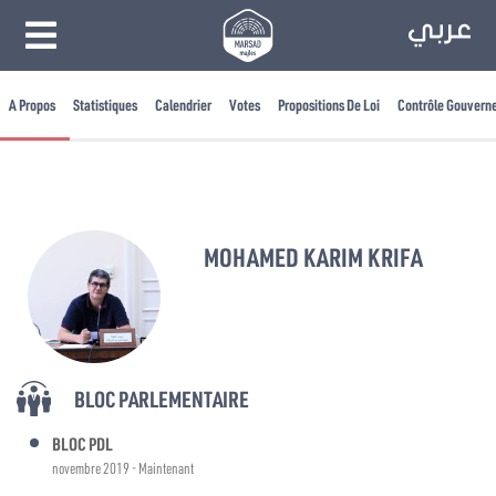
A Propos
Statistiques
Calendrier
Votes
Propositions De Loi
Contrôle Gouvern
MOHAMED KARIM KRIFA
BLOC PARLEMENTAIRE
BLOC PDL
novembre 2019 - Maintenant