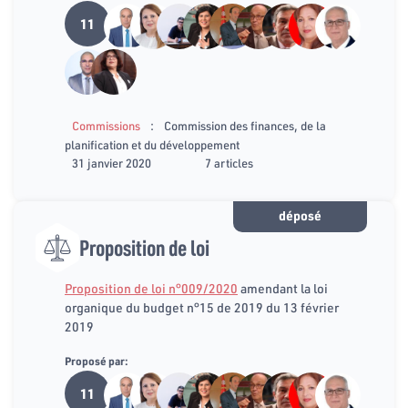
11
:
Commissions
Commission des finances, de la
planification et du développement
31 janvier 2020
7 articles
déposé
Proposition de loi
Proposition de loi n°009/2020
amendant la loi
organique du budget n°15 de 2019 du 13 février
2019
Proposé par:
11