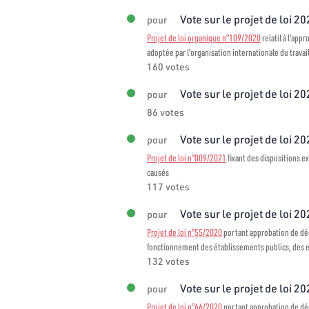
Vote sur le projet de loi 2
pour
Projet de loi organique n°109/2020
relatif à l'app
adoptée par l'organisation internationale du travai
160 votes
Vote sur le projet de loi 2
pour
86 votes
Vote sur le projet de loi 2
pour
Projet de loi n°009/2021
fixant des dispositions ex
causés
117 votes
Vote sur le projet de loi 20
pour
Projet de loi n°55/2020
portant approbation de décr
fonctionnement des établissements publics, des en
132 votes
Vote sur le projet de loi 20
pour
Projet de loi n°66/2020
portant approbation de décr