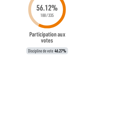
56.12%
188 / 335
Participation aux
votes
Discipline de vote
46.27%