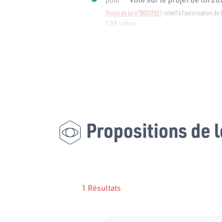
Projet de loi n°003/2021
relatif à l’autorisation de
139 votes
Propositions de l
1 Résultats