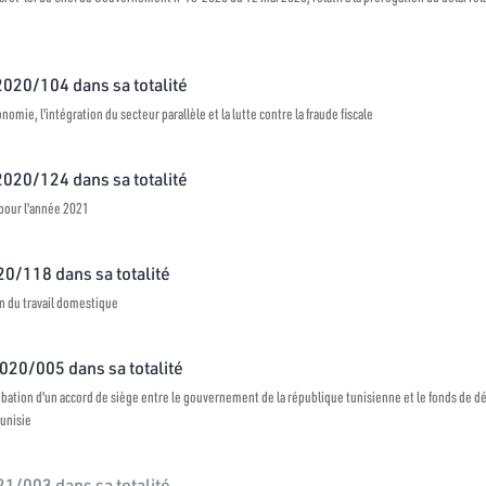
 2020/104 dans sa totalité
conomie, l'intégration du secteur parallèle et la lutte contre la fraude fiscale
 2020/124 dans sa totalité
s pour l'année 2021
020/118 dans sa totalité
on du travail domestique
2020/005 dans sa totalité
probation d'un accord de siège entre le gouvernement de la république tunisienne et le fonds de 
Tunisie
021/003 dans sa totalité