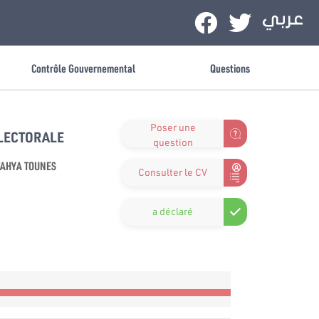
Contrôle Gouvernemental
Questions
Poser une
ÉLECTORALE
question
AHYA TOUNES
Consulter le CV
a déclaré