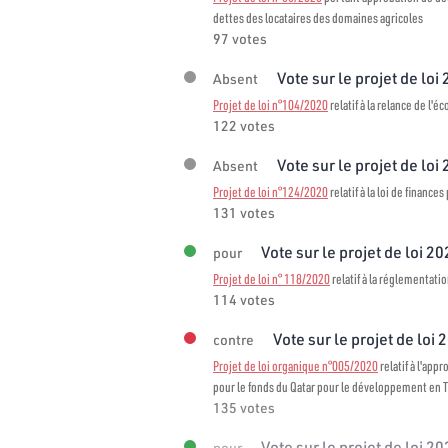
dettes des locataires des domaines agricoles
97 votes
Vote sur le projet de loi
Absent
Projet de loi n°104/2020
relatif à la relance de l'é
122 votes
Vote sur le projet de loi
Absent
Projet de loi n°124/2020
relatif à la loi de finance
131 votes
Vote sur le projet de loi 2
pour
Projet de loi n° 118/2020
relatif à la réglementati
114 votes
Vote sur le projet de loi 
contre
Projet de loi organique n°005/2020
relatif à l'ap
pour le fonds du Qatar pour le développement en 
135 votes
Vote sur le projet de loi 2
pour