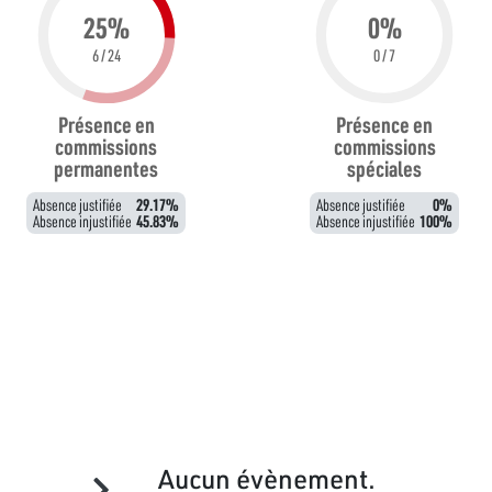
25%
0%
6 / 24
0 / 7
Présence en
Présence en
commissions
commissions
permanentes
spéciales
Absence justifiée
29.17%
Absence justifiée
0%
Absence injustifiée
45.83%
Absence injustifiée
100%
Aucun évènement.