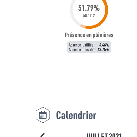
51.79%
58 / 112
Présence en plénières
Absence justifiée
4.46%
Absence injustifiée
43.75%
Calendrier
JUILLET 2021