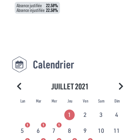
Absence justifiée
22.58%
Absence injustifiée
22.58%
Calendrier
JUILLET 2021
Lun
Mar
Mer
Jeu
Ven
Sam
Dim
1
2
3
4
1
1
1
5
6
7
8
9
10
11