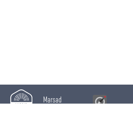
Marsad
Al Bawsala
© 2026
Majles