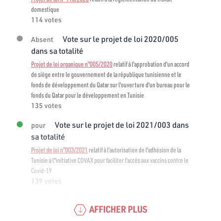
domestique
114 votes
Vote sur le projet de loi 2020/005
Absent
dans sa totalité
Projet de loi organique n°005/2020
relatif à l'approbation d'un accord
de siège entre le gouvernement de la république tunisienne et le
fonds de développement du Qatar sur l'ouverture d'un bureau pour le
fonds du Qatar pour le développement en Tunisie
135 votes
Vote sur le projet de loi 2021/003 dans
pour
sa totalité
Projet de loi n°003/2021
relatif à l’autorisation de l'adhésion de la
Tunisie à l"initiative COVAX pour faciliter l'accès aux vaccins contre le
Covid-19
139 votes
AFFICHER PLUS