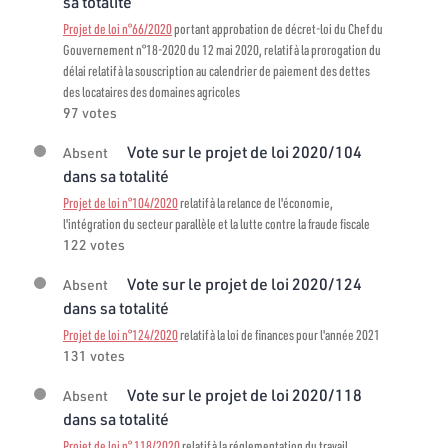
sa totalité
Projet de loi n°66/2020
portant approbation de décret-loi du Chef du
Gouvernement n°18-2020 du 12 mai 2020, relatif à la prorogation du
délai relatif à la souscription au calendrier de paiement des dettes
des locataires des domaines agricoles
97 votes
Vote sur le projet de loi 2020/104
Absent
dans sa totalité
Projet de loi n°104/2020
relatif à la relance de l'économie,
l'intégration du secteur parallèle et la lutte contre la fraude fiscale
122 votes
Vote sur le projet de loi 2020/124
Absent
dans sa totalité
Projet de loi n°124/2020
relatif à la loi de finances pour l'année 2021
131 votes
Vote sur le projet de loi 2020/118
Absent
dans sa totalité
Projet de loi n° 118/2020
relatif à la réglementation du travail