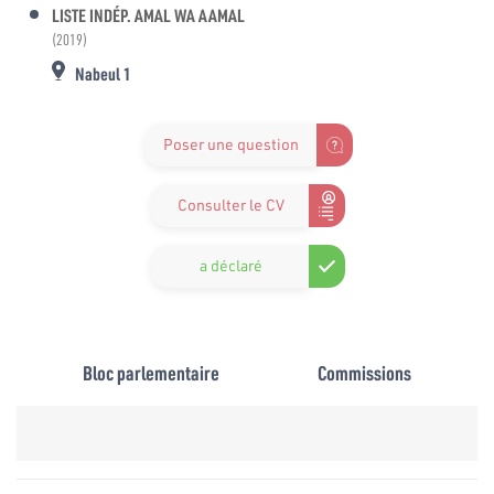
LISTE INDÉP. AMAL WA AAMAL
(2019)
Nabeul 1
Poser une question
Consulter le CV
a déclaré
Bloc parlementaire
Commissions