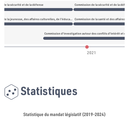
n de la sécurité et de la défense
Commission de la sécurité et de la défen
Commission de la jeunesse, des affaires culturelles, de l'éducation et de la recherche scientifique
Commission de la santé et des affaires so
Commission d'investigation autour des conflits d'intérêt et d
2021
Statistiques
Statistique du mandat législatif (2019-2024)