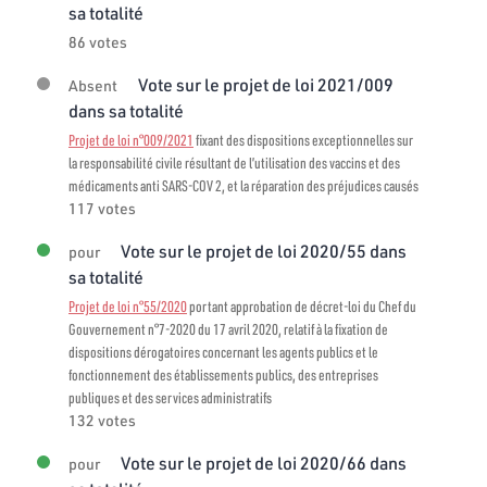
sa totalité
86 votes
Vote sur le projet de loi 2021/009
Absent
dans sa totalité
Projet de loi n°009/2021
fixant des dispositions exceptionnelles sur
la responsabilité civile résultant de l’utilisation des vaccins et des
médicaments anti SARS-COV 2, et la réparation des préjudices causés
117 votes
Vote sur le projet de loi 2020/55 dans
pour
sa totalité
Projet de loi n°55/2020
portant approbation de décret-loi du Chef du
Gouvernement n°7-2020 du 17 avril 2020, relatif à la fixation de
dispositions dérogatoires concernant les agents publics et le
fonctionnement des établissements publics, des entreprises
publiques et des services administratifs
132 votes
Vote sur le projet de loi 2020/66 dans
pour