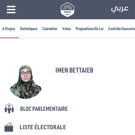
A Propos
Statistiques
Calendrier
Votes
Propositions De Loi
Contrôle Gouvern
IMEN BETTAIEB
BLOC PARLEMENTAIRE
LISTE ÉLECTORALE