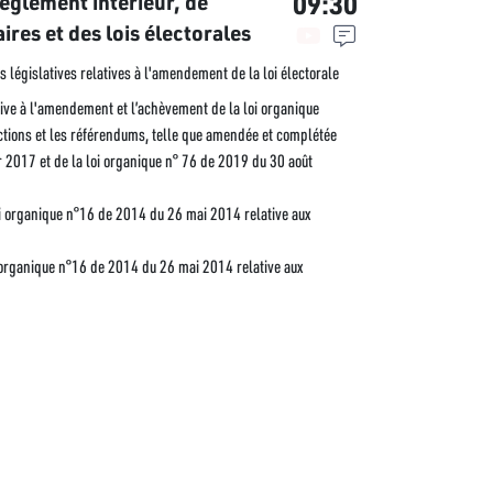
09:30
èglement intérieur, de
ires et des lois électorales
es législatives relatives à l'amendement de la loi électorale
ive à l'amendement et l’achèvement de la loi organique
ctions et les référendums, telle que amendée et complétée
r 2017 et de la loi organique n° 76 de 2019 du 30 août
i organique n°16 de 2014 du 26 mai 2014 relative aux
 organique n°16 de 2014 du 26 mai 2014 relative aux