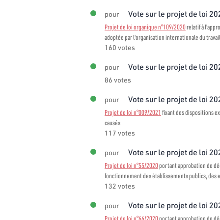
Vote sur le projet de loi 2
pour
Projet de loi organique n°109/2020
relatif à l'app
adoptée par l'organisation internationale du travai
160 votes
Vote sur le projet de loi 2
pour
86 votes
Vote sur le projet de loi 2
pour
Projet de loi n°009/2021
fixant des dispositions ex
causés
117 votes
Vote sur le projet de loi 20
pour
Projet de loi n°55/2020
portant approbation de décr
fonctionnement des établissements publics, des en
132 votes
Vote sur le projet de loi 20
pour
Projet de loi n°66/2020
portant approbation de décr