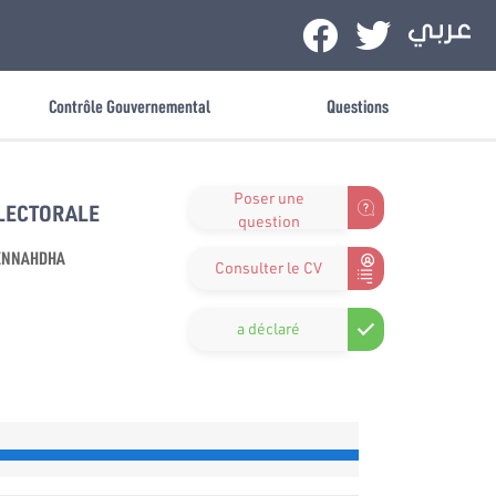
Contrôle Gouvernemental
Questions
Poser une
ÉLECTORALE
question
ENNAHDHA
Consulter le CV
a déclaré