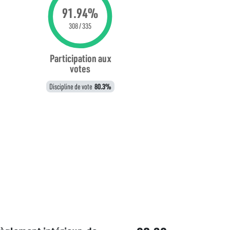
91.94%
308 / 335
Participation aux
votes
Discipline de vote
80.3%