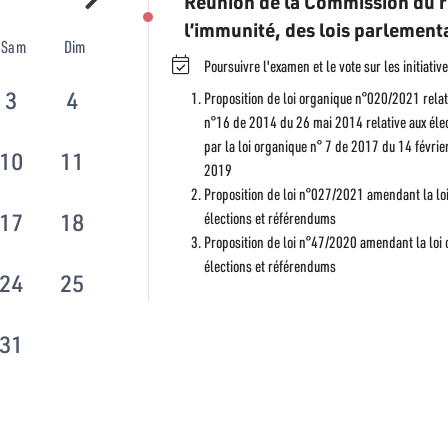
Réunion de la Commission du r
l’immunité, des lois parlementa
Sam
Dim
Poursuivre l'examen et le vote sur les initiativ
3
4
Proposition de loi organique n°020/2021 relat
n°16 de 2014 du 26 mai 2014 relative aux éle
par la loi organique n° 7 de 2017 du 14 févrie
10
11
2019
Proposition de loi n°027/2021 amendant la lo
élections et référendums
17
18
Proposition de loi n°47/2020 amendant la loi
élections et référendums
24
25
31