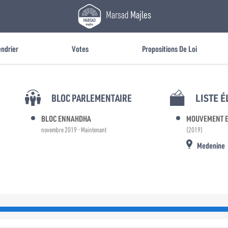
Marsad
Majles
endrier
Votes
Propositions De Loi
BLOC PARLEMENTAIRE
LISTE 
BLOC ENNAHDHA
MOUVEMENT 
novembre 2019 - Maintenant
(2019)
Medenine