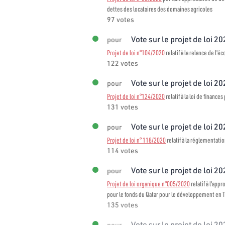
dettes des locataires des domaines agricoles
97 votes
Vote sur le projet de loi 2
pour
Projet de loi n°104/2020
relatif à la relance de l'é
122 votes
Vote sur le projet de loi 2
pour
Projet de loi n°124/2020
relatif à la loi de finance
131 votes
Vote sur le projet de loi 2
pour
Projet de loi n° 118/2020
relatif à la réglementati
114 votes
Vote sur le projet de loi 2
pour
Projet de loi organique n°005/2020
relatif à l'ap
pour le fonds du Qatar pour le développement en 
135 votes
Vote sur le projet de loi 2
pour