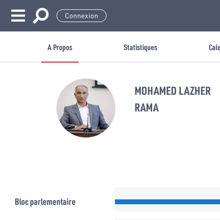
Connexion
A Propos
Statistiques
Cal
MOHAMED LAZHER
RAMA
Bloc parlementaire