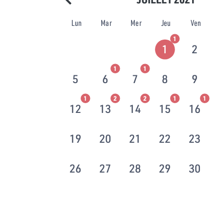
Lun
Mar
Mer
Jeu
Ven
1
1
2
1
1
5
6
7
8
9
1
2
2
1
1
12
13
14
15
16
19
20
21
22
23
26
27
28
29
30