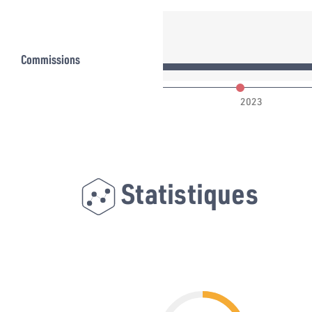
 de l’environnement
Commissions
022
2023
Statistiques