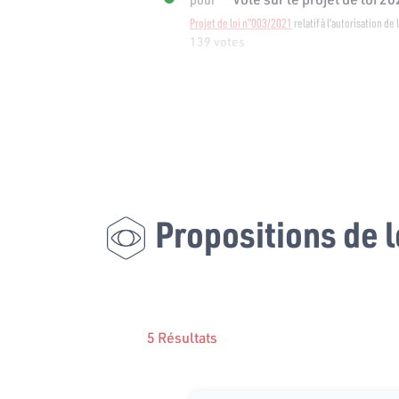
Projet de loi n°003/2021
relatif à l’autorisation de
139 votes
Propositions de l
5 Résultats