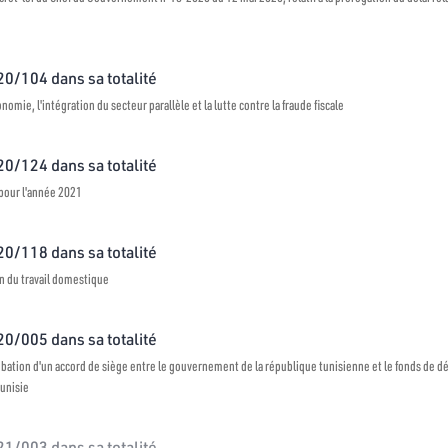
020/104 dans sa totalité
conomie, l'intégration du secteur parallèle et la lutte contre la fraude fiscale
020/124 dans sa totalité
s pour l'année 2021
020/118 dans sa totalité
on du travail domestique
020/005 dans sa totalité
probation d'un accord de siège entre le gouvernement de la république tunisienne et le fonds de 
Tunisie
021/003 dans sa totalité