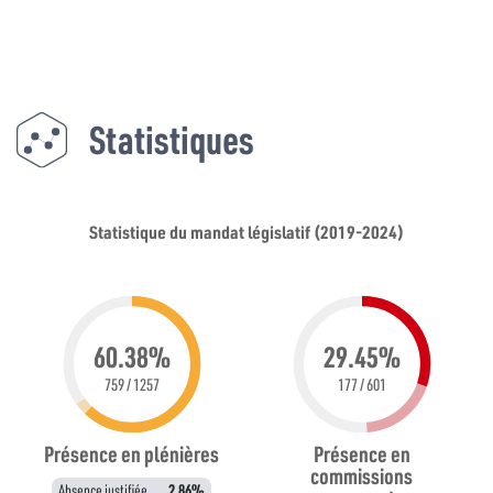
Statistiques
Statistique du mandat législatif (2019-2024)
60.38%
29.45%
759 / 1257
177 / 601
Présence en plénières
Présence en
commissions
Absence justifiée
2.86%