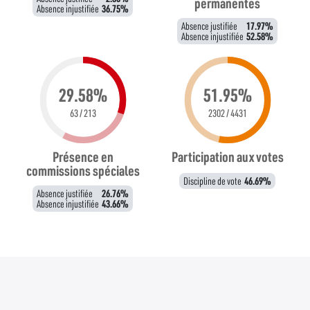
permanentes
Absence injustifiée
36.75%
Absence justifiée
17.97%
Absence injustifiée
52.58%
29.58%
51.95%
63 / 213
2302 / 4431
Présence en
Participation aux votes
commissions spéciales
Discipline de vote
46.69%
Absence justifiée
26.76%
Absence injustifiée
43.66%