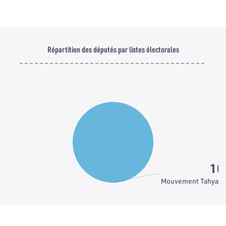
Répartition des députés par listes électorales
1
Mouvement Tahya T