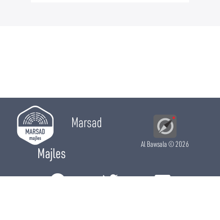
Marsad
Al Bawsala
© 2026
Majles
RÔLE LÉGISLATIF
RÔLE DE CONTRÔLE
RÔLE ÉLECTIF
CHRONIQUES