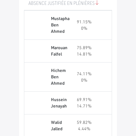
ABSENCE JUSTIFIÉE EN PLÉNIÈRES
Mustapha
91.15%
Ben
0%
Ahmed
Marouan
75.89%
Falfel
14.81%
Hichem
74.11%
Ben
0%
Ahmed
Hussein
69.91%
Jenayah
14.71%
Walid
59.82%
Jalled
4.44%