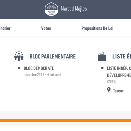
Marsad
Majles
endrier
Votes
Propositions De Loi
BLOC PARLEMENTAIRE
LISTE 
BLOC DÉMOCRATE
LISTE INDÉP. 
novembre 2019 - Maintenant
DÉVELOPPEM
(2019)
Tozeur