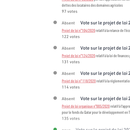
dettes des locataires des domaines agricoles
97 votes
Vote sur le projet de loi
Absent
Projet de loi n°104/2020
relatif à la relance de l'é
122 votes
Vote sur le projet de loi
Absent
Projet de loi n°124/2020
relatif à la loi de finance
131 votes
Vote sur le projet de loi
Absent
Projet de loi n° 118/2020
relatif à la réglementati
114 votes
Vote sur le projet de loi
Absent
Projet de loi organique n°005/2020
relatif à l'ap
pour le fonds du Qatar pour le développement en 
135 votes
Vote sur le projet de loi 2
pour