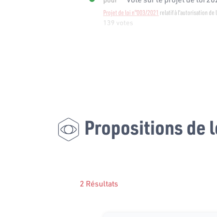
Projet de loi n°003/2021
relatif à l’autorisation de
139 votes
Propositions de l
2 Résultats