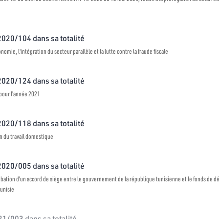
 2020/104 dans sa totalité
conomie, l'intégration du secteur parallèle et la lutte contre la fraude fiscale
 2020/124 dans sa totalité
s pour l'année 2021
 2020/118 dans sa totalité
on du travail domestique
 2020/005 dans sa totalité
probation d'un accord de siège entre le gouvernement de la république tunisienne et le fonds de 
Tunisie
021/003 dans sa totalité