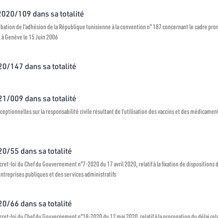
 2020/109 dans sa totalité
robation de l'adhésion de la République tunisienne à la convention n° 187 concernant le cadre promo
l à Genève le 15 Juin 2006
020/147 dans sa totalité
021/009 dans sa totalité
ceptionnelles sur la responsabilité civile résultant de l’utilisation des vaccins et des médicamen
20/55 dans sa totalité
et-loi du Chef du Gouvernement n°7-2020 du 17 avril 2020, relatif à la fixation de dispositions 
treprises publiques et des services administratifs
20/66 dans sa totalité
et-loi du Chef du Gouvernement n°18-2020 du 12 mai 2020, relatif à la prorogation du délai relat