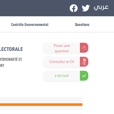
Contrôle Gouvernemental
Questions
Poser une
ÉLECTORALE
question
CITOYENNETÉ ET
Consulter le CV
ENT
a déclaré