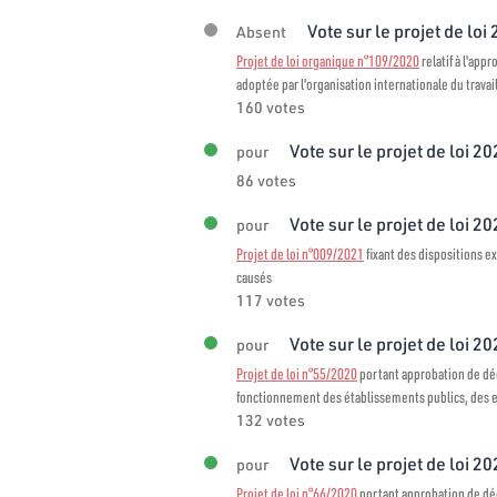
Vote sur le projet de loi
Absent
Projet de loi organique n°109/2020
relatif à l'app
adoptée par l'organisation internationale du travai
160 votes
Vote sur le projet de loi 2
pour
86 votes
Vote sur le projet de loi 2
pour
Projet de loi n°009/2021
fixant des dispositions ex
causés
117 votes
Vote sur le projet de loi 20
pour
Projet de loi n°55/2020
portant approbation de décr
fonctionnement des établissements publics, des en
132 votes
Vote sur le projet de loi 20
pour
Projet de loi n°66/2020
portant approbation de décr