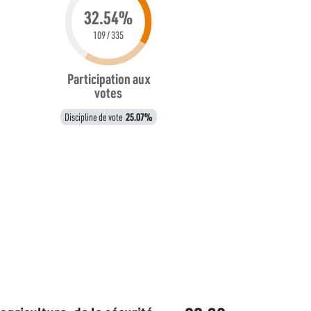
32.54%
109 / 335
Participation aux
votes
Discipline de vote
25.07%