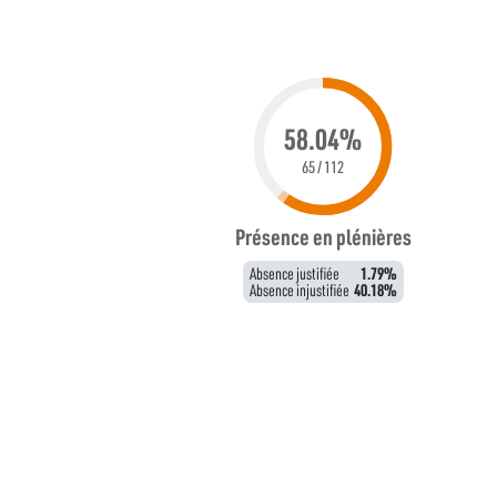
58.04%
65 / 112
Présence en plénières
Absence justifiée
1.79%
Absence injustifiée
40.18%