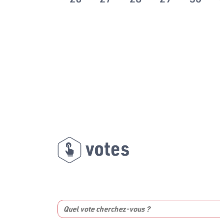
votes