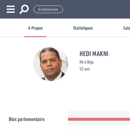
Connexion
A Propos
Statistiques
Cal
HEDI MAKNI
Né à Beja
53 ans
Bloc parlementaire