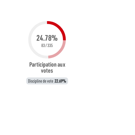
24.78%
83 / 335
Participation aux
votes
Discipline de vote
22.69%