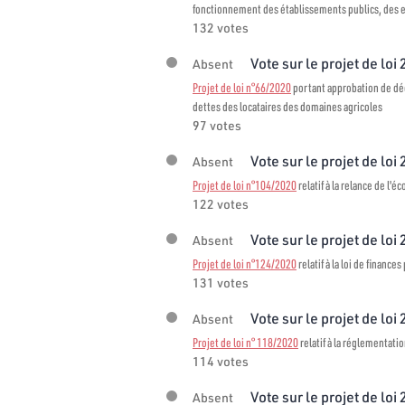
fonctionnement des établissements publics, des en
132 votes
Vote sur le projet de loi
Absent
Projet de loi n°66/2020
portant approbation de décr
dettes des locataires des domaines agricoles
97 votes
Vote sur le projet de loi
Absent
Projet de loi n°104/2020
relatif à la relance de l'é
122 votes
Vote sur le projet de loi
Absent
Projet de loi n°124/2020
relatif à la loi de finance
131 votes
Vote sur le projet de loi
Absent
Projet de loi n° 118/2020
relatif à la réglementati
114 votes
Vote sur le projet de loi
Absent