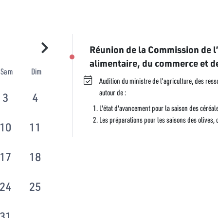
Réunion de la Commission de l’a
alimentaire, du commerce et d
Sam
Dim
Audition du ministre de l'agriculture, des res
autour de :
3
4
L'état d'avancement pour la saison des céréal
Les préparations pour les saisons des olives,
10
11
17
18
24
25
31