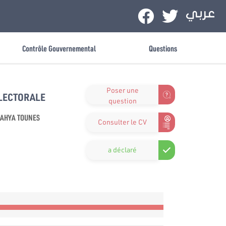
Contrôle Gouvernemental
Questions
Poser une
ÉLECTORALE
question
AHYA TOUNES
Consulter le CV
a déclaré