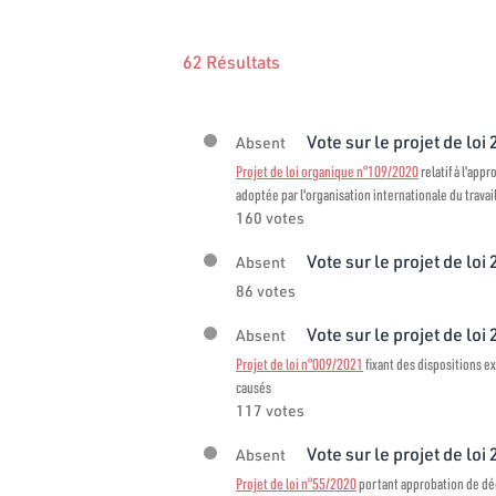
62 Résultats
Vote sur le projet de loi
Absent
Projet de loi organique n°109/2020
relatif à l'app
adoptée par l'organisation internationale du travai
160 votes
Vote sur le projet de loi
Absent
86 votes
Vote sur le projet de loi
Absent
Projet de loi n°009/2021
fixant des dispositions ex
causés
117 votes
Vote sur le projet de loi
Absent
Projet de loi n°55/2020
portant approbation de décr