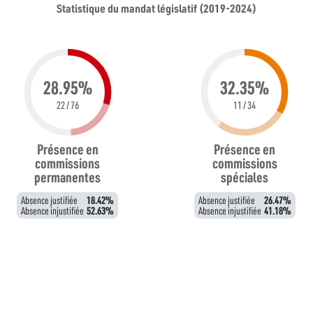
Statistique du mandat législatif (2019-2024)
28.95%
32.35%
22 / 76
11 / 34
Présence en
Présence en
commissions
commissions
permanentes
spéciales
Absence justifiée
18.42%
Absence justifiée
26.47%
Absence injustifiée
52.63%
Absence injustifiée
41.18%