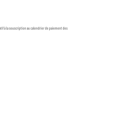
if à la souscription au calendrier de paiement des