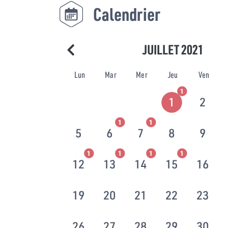
Calendrier
JUILLET 2021
Lun
Mar
Mer
Jeu
Ven
1
1
2
1
1
5
6
7
8
9
1
1
1
1
12
13
14
15
16
19
20
21
22
23
26
27
28
29
30