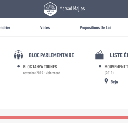
Marsad
Majles
endrier
Votes
Propositions De Loi
BLOC PARLEMENTAIRE
LISTE 
BLOC TAHYA TOUNES
MOUVEMENT T
novembre 2019 - Maintenant
(2019)
Beja