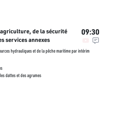
09:30
griculture, de la sécurité
es services annexes
sources hydrauliques et de la pêche maritime par intérim
es
 des dattes et des agrumes