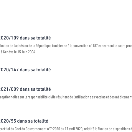
 2020/109 dans sa totalité
robation de l'adhésion de la République tunisienne à la convention n° 187 concernant le cadre promo
l à Genève le 15 Juin 2006
 2020/147 dans sa totalité
 2021/009 dans sa totalité
ceptionnelles sur la responsabilité civile résultant de l’utilisation des vaccins et des médicamen
 2020/55 dans sa totalité
et-loi du Chef du Gouvernement n°7-2020 du 17 avril 2020, relatif à la fixation de dispositions 