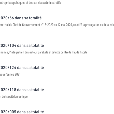
treprises publiques et des services administratifs
 2020/66 dans sa totalité
et-loi du Chef du Gouvernement n°18-2020 du 12 mai 2020, relatif à la prorogation du délai relat
 2020/104 dans sa totalité
conomie, l'intégration du secteur parallèle et la lutte contre la fraude fiscale
 2020/124 dans sa totalité
s pour l'année 2021
 2020/118 dans sa totalité
on du travail domestique
 2020/005 dans sa totalité