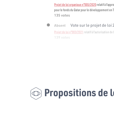
Projet de loi organique n°005/2020
relatif à l'ap
pour le fonds du Qatar pour le développement en 
135 votes
Vote sur le projet de loi
Absent
Projet de loi n°003/2021
relatif à l’autorisation de
139 votes
Propositions de l