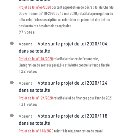
Projet de loi n°66/2020
portant approbation de décret-loi du Chef du
Gouvernement n°18-2020 du 12 mai 2020, relatif à la prorogation du
délai relatif à la souscription au calendrier de paiement des dettes
des locataires des domaines agricoles
97 votes
Vote sur le projet de loi 2020/104
Absent
dans sa totalité
Projet de loi n°104/2020
relatif à la relance de l'économie,
l'intégration du secteur parallèle et la lutte contre la fraude fiscale
122 votes
Vote sur le projet de loi 2020/124
Absent
dans sa totalité
Projet de loi n°124/2020
relatif à la loi de finances pour l'année 2021
131 votes
Vote sur le projet de loi 2020/118
Absent
dans sa totalité
Projet de loi n° 118/2020
relatif à la réglementation du travail