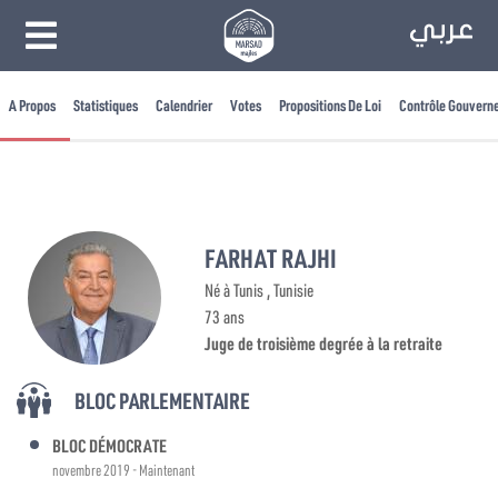
A Propos
Statistiques
Calendrier
Votes
Propositions De Loi
Contrôle Gouvern
FARHAT RAJHI
Né à Tunis , Tunisie
73 ans
Juge de troisième degrée à la retraite
BLOC PARLEMENTAIRE
BLOC DÉMOCRATE
novembre 2019 - Maintenant