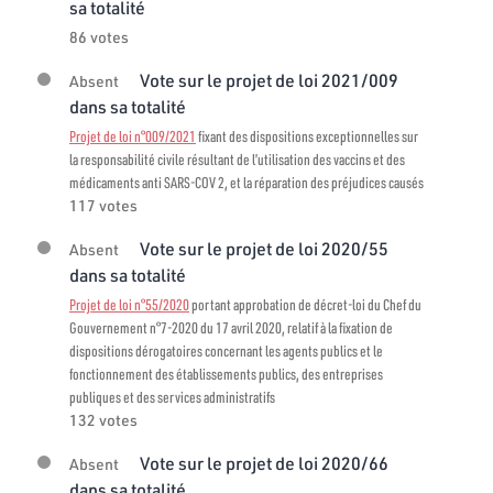
sa totalité
86 votes
Vote sur le projet de loi 2021/009
Absent
dans sa totalité
Projet de loi n°009/2021
fixant des dispositions exceptionnelles sur
la responsabilité civile résultant de l’utilisation des vaccins et des
médicaments anti SARS-COV 2, et la réparation des préjudices causés
117 votes
Vote sur le projet de loi 2020/55
Absent
dans sa totalité
Projet de loi n°55/2020
portant approbation de décret-loi du Chef du
Gouvernement n°7-2020 du 17 avril 2020, relatif à la fixation de
dispositions dérogatoires concernant les agents publics et le
fonctionnement des établissements publics, des entreprises
publiques et des services administratifs
132 votes
Vote sur le projet de loi 2020/66
Absent
dans sa totalité