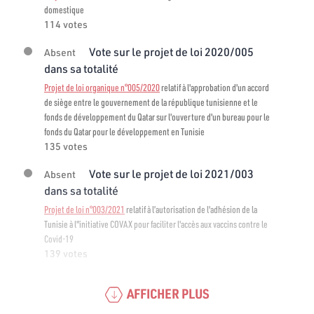
domestique
114 votes
Vote sur le projet de loi 2020/005
Absent
dans sa totalité
Projet de loi organique n°005/2020
relatif à l'approbation d'un accord
de siège entre le gouvernement de la république tunisienne et le
fonds de développement du Qatar sur l'ouverture d'un bureau pour le
fonds du Qatar pour le développement en Tunisie
135 votes
Vote sur le projet de loi 2021/003
Absent
dans sa totalité
Projet de loi n°003/2021
relatif à l’autorisation de l'adhésion de la
Tunisie à l"initiative COVAX pour faciliter l'accès aux vaccins contre le
Covid-19
139 votes
AFFICHER PLUS