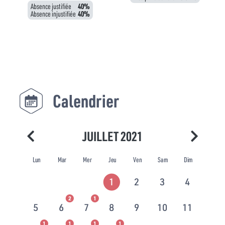
Absence justifiée
40%
Absence injustifiée
40%
Calendrier
JUILLET 2021
Lun
Mar
Mer
Jeu
Ven
Sam
Dim
1
2
3
4
2
1
5
6
7
8
9
10
11
1
1
1
1