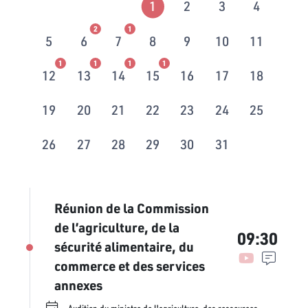
1
2
3
4
2
1
5
6
7
8
9
10
11
1
1
1
1
12
13
14
15
16
17
18
19
20
21
22
23
24
25
26
27
28
29
30
31
Réunion de la Commission
de l’agriculture, de la
09:30
sécurité alimentaire, du
commerce et des services
annexes