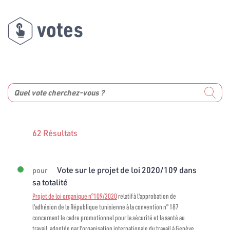
votes
62 Résultats
Vote sur le projet de loi 2020/109 dans
pour
sa totalité
Projet de loi organique n°109/2020
relatif à l'approbation de
l'adhésion de la République tunisienne à la convention n° 187
concernant le cadre promotionnel pour la sécurité et la santé au
travail, adoptée par l'organisation internationale du travail à Genève