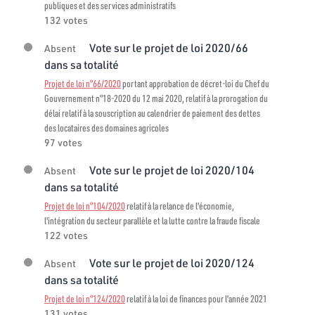
publiques et des services administratifs
132 votes
Vote sur le projet de loi 2020/66
Absent
dans sa totalité
Projet de loi n°66/2020
portant approbation de décret-loi du Chef du
Gouvernement n°18-2020 du 12 mai 2020, relatif à la prorogation du
délai relatif à la souscription au calendrier de paiement des dettes
des locataires des domaines agricoles
97 votes
Vote sur le projet de loi 2020/104
Absent
dans sa totalité
Projet de loi n°104/2020
relatif à la relance de l'économie,
l'intégration du secteur parallèle et la lutte contre la fraude fiscale
122 votes
Vote sur le projet de loi 2020/124
Absent
dans sa totalité
Projet de loi n°124/2020
relatif à la loi de finances pour l'année 2021
131 votes