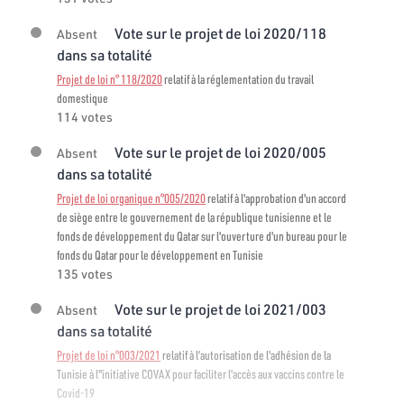
Vote sur le projet de loi 2020/118
Absent
dans sa totalité
Projet de loi n° 118/2020
relatif à la réglementation du travail
domestique
114 votes
Vote sur le projet de loi 2020/005
Absent
dans sa totalité
Projet de loi organique n°005/2020
relatif à l'approbation d'un accord
de siège entre le gouvernement de la république tunisienne et le
fonds de développement du Qatar sur l'ouverture d'un bureau pour le
fonds du Qatar pour le développement en Tunisie
135 votes
Vote sur le projet de loi 2021/003
Absent
dans sa totalité
Projet de loi n°003/2021
relatif à l’autorisation de l'adhésion de la
Tunisie à l"initiative COVAX pour faciliter l'accès aux vaccins contre le
Covid-19