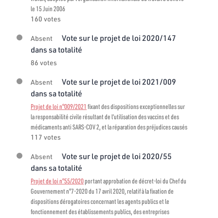
le 15 Juin 2006
160 votes
Vote sur le projet de loi 2020/147
Absent
dans sa totalité
86 votes
Vote sur le projet de loi 2021/009
Absent
dans sa totalité
Projet de loi n°009/2021
fixant des dispositions exceptionnelles sur
la responsabilité civile résultant de l’utilisation des vaccins et des
médicaments anti SARS-COV 2, et la réparation des préjudices causés
117 votes
Vote sur le projet de loi 2020/55
Absent
dans sa totalité
Projet de loi n°55/2020
portant approbation de décret-loi du Chef du
Gouvernement n°7-2020 du 17 avril 2020, relatif à la fixation de
dispositions dérogatoires concernant les agents publics et le
fonctionnement des établissements publics, des entreprises