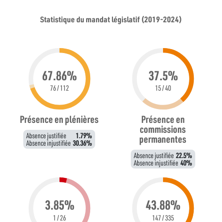
Statistique du mandat législatif (2019-2024)
67.86%
37.5%
76 / 112
15 / 40
Présence en plénières
Présence en
commissions
Absence justifiée
1.79%
permanentes
Absence injustifiée
30.36%
Absence justifiée
22.5%
Absence injustifiée
40%
3.85%
43.88%
1 / 26
147 / 335