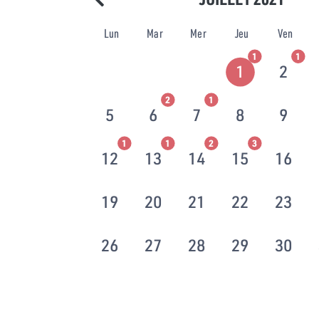
Lun
Mar
Mer
Jeu
Ven
1
1
1
2
2
1
5
6
7
8
9
1
1
2
3
12
13
14
15
16
19
20
21
22
23
26
27
28
29
30