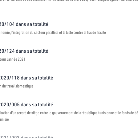
020/104 dans sa totalité
conomie, l'intégration du secteur parallèle et la lutte contre la fraude fiscale
020/124 dans sa totalité
s pour l'année 2021
 2020/118 dans sa totalité
on du travail domestique
 2020/005 dans sa totalité
probation d'un accord de siège entre le gouvernement de la république tunisienne et le fonds de 
Tunisie
 2021/003 dans sa totalité