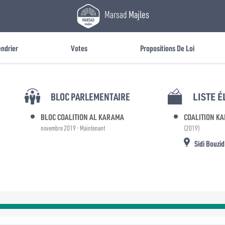
Marsad
Majles
endrier
Votes
Propositions De Loi
BLOC PARLEMENTAIRE
LISTE 
BLOC COALITION AL KARAMA
COALITION K
novembre 2019 - Maintenant
(2019)
Sidi Bouzid