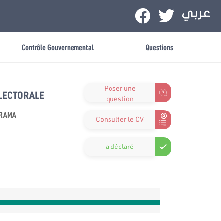
Contrôle Gouvernemental
Questions
Poser une
ÉLECTORALE
question
ARAMA
Consulter le CV
a déclaré