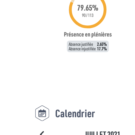
79.65%
90 / 113
Présence en plénières
Absence justifiée
2.65%
Absence injustifiée
17.7%
Calendrier
JUILLET 2021