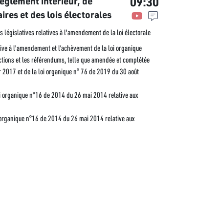
09:30
èglement intérieur, de
ires et des lois électorales
es législatives relatives à l'amendement de la loi électorale
ive à l'amendement et l’achèvement de la loi organique
ctions et les référendums, telle que amendée et complétée
r 2017 et de la loi organique n° 76 de 2019 du 30 août
i organique n°16 de 2014 du 26 mai 2014 relative aux
 organique n°16 de 2014 du 26 mai 2014 relative aux