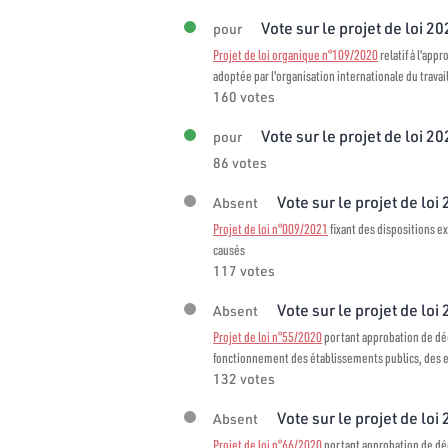
Vote sur le projet de loi 2
pour
Projet de loi organique n°109/2020
relatif à l'app
adoptée par l'organisation internationale du travai
160 votes
Vote sur le projet de loi 2
pour
86 votes
Vote sur le projet de loi
Absent
Projet de loi n°009/2021
fixant des dispositions ex
causés
117 votes
Vote sur le projet de loi
Absent
Projet de loi n°55/2020
portant approbation de décr
fonctionnement des établissements publics, des en
132 votes
Vote sur le projet de loi
Absent
Projet de loi n°66/2020
portant approbation de décr