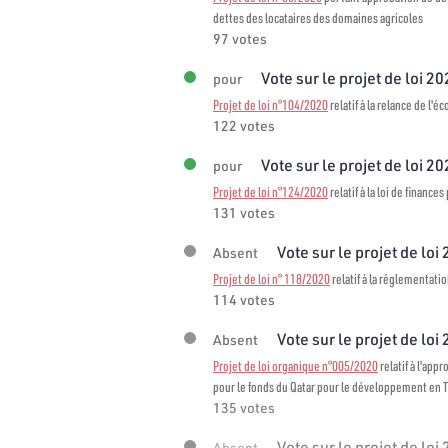
dettes des locataires des domaines agricoles
97 votes
Vote sur le projet de loi 2
pour
Projet de loi n°104/2020
relatif à la relance de l'é
122 votes
Vote sur le projet de loi 2
pour
Projet de loi n°124/2020
relatif à la loi de finance
131 votes
Vote sur le projet de loi
Absent
Projet de loi n° 118/2020
relatif à la réglementati
114 votes
Vote sur le projet de loi
Absent
Projet de loi organique n°005/2020
relatif à l'ap
pour le fonds du Qatar pour le développement en 
135 votes
Vote sur le projet de loi
Absent