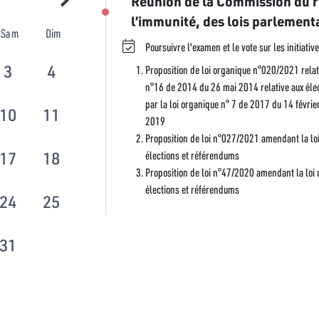
Réunion de la Commission du r
l’immunité, des lois parlementa
Sam
Dim
Poursuivre l'examen et le vote sur les initiativ
3
4
Proposition de loi organique n°020/2021 relat
n°16 de 2014 du 26 mai 2014 relative aux éle
par la loi organique n° 7 de 2017 du 14 févrie
10
11
2019
Proposition de loi n°027/2021 amendant la lo
élections et référendums
17
18
Proposition de loi n°47/2020 amendant la loi
élections et référendums
24
25
31