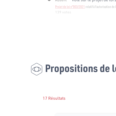
Projet de loi n°003/2021
relatif à l’autorisation de
139 votes
Propositions de l
17 Résultats