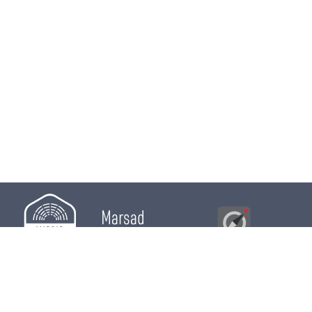
Marsad
Al Bawsala
© 2026
Majles