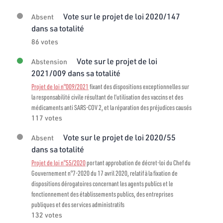
Vote sur le projet de loi 2020/147
Absent
dans sa totalité
86 votes
Vote sur le projet de loi
Abstension
2021/009 dans sa totalité
Projet de loi n°009/2021
fixant des dispositions exceptionnelles sur
la responsabilité civile résultant de l’utilisation des vaccins et des
médicaments anti SARS-COV 2, et la réparation des préjudices causés
117 votes
Vote sur le projet de loi 2020/55
Absent
dans sa totalité
Projet de loi n°55/2020
portant approbation de décret-loi du Chef du
Gouvernement n°7-2020 du 17 avril 2020, relatif à la fixation de
dispositions dérogatoires concernant les agents publics et le
fonctionnement des établissements publics, des entreprises
publiques et des services administratifs
132 votes