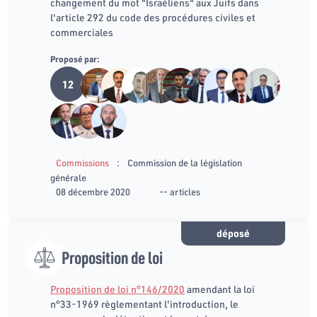
changement du mot "Israéliens" aux Juifs dans
l'article 292 du code des procédures civiles et
commerciales
Proposé par:
12
:
Commissions
Commission de la législation
générale
08 décembre 2020
-- articles
déposé
Proposition de loi
Proposition de loi n°146/2020
amendant la loi
n°33-1969 règlementant l'introduction, le