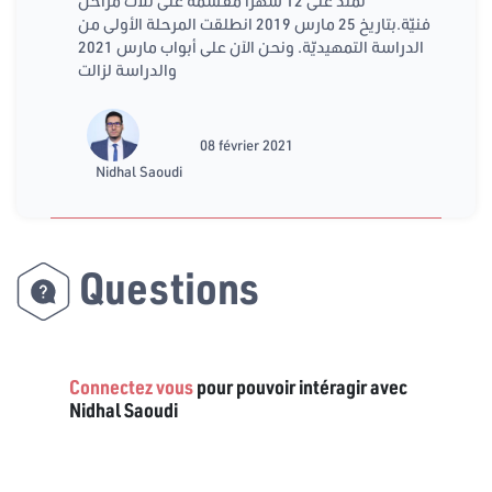
تمتدّ على 12 شهرا مُقسّمة على ثلاث مراحل
فنيّة.بتاريخ 25 مارس 2019 انطلقت المرحلة الأولى من
الدراسة التمهيديّة. ونحن الآن على أبواب مارس 2021
والدراسة لزالت
08 février 2021
Nidhal Saoudi
Questions
Connectez vous
pour pouvoir intéragir avec
Nidhal Saoudi