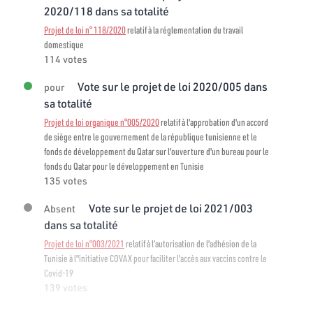
2020/118 dans sa totalité
Projet de loi n° 118/2020
relatif à la réglementation du travail
domestique
114 votes
Vote sur le projet de loi 2020/005 dans
pour
sa totalité
Projet de loi organique n°005/2020
relatif à l'approbation d'un accord
de siège entre le gouvernement de la république tunisienne et le
fonds de développement du Qatar sur l'ouverture d'un bureau pour le
fonds du Qatar pour le développement en Tunisie
135 votes
Vote sur le projet de loi 2021/003
Absent
dans sa totalité
Projet de loi n°003/2021
relatif à l’autorisation de l'adhésion de la
Tunisie à l"initiative COVAX pour faciliter l'accès aux vaccins contre le
Covid-19
139 votes