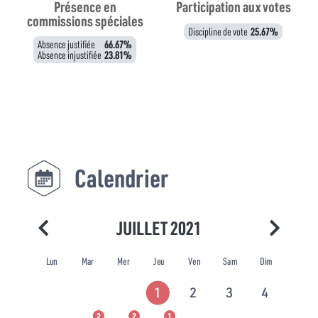
Présence en
Participation aux votes
commissions spéciales
Discipline de vote
25.67%
Absence justifiée
66.67%
Absence injustifiée
23.81%
Calendrier
JUILLET 2021
Lun
Mar
Mer
Jeu
Ven
Sam
Dim
1
2
3
4
2
2
1