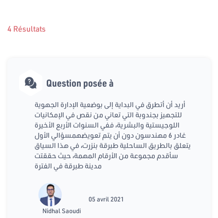
4 Résultats
Question posée à
أريد أن أتطرق في البداية إلى بوضعية الإدارة الجهوية
للتجهيز بجندوبة التي تعاني من نقص في الإمكانيات
اللوجيستية والبشرية، ففي السنوات الأربع الأخيرة
غادر 6 مهندسون دون أن يتم تعويضهمسؤالي الأول
يتعلق بالطريق الساحلية طبرقة بنزرت، في هذا السياق
سأقدم مجموعة من الأرقام المهمة، حيث حققتت
مدينة طبرقة في الفترة
05 avril 2021
Nidhal Saoudi