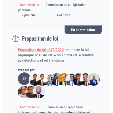
:
Commissions
Commission de la législation
générale
19 juin 2020
4 articles
En commission
Proposition de loi
Proposition de loi n°47/2020
amendant la loi
organique n°16 de 2014 du 26 mai 2014 relative
aux élections et référendums
Proposé par:
12
:
Commissions
Commission du règlement
intérieur, de l’immunité, des lois parlementaires et