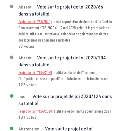
Vote sur le projet de loi 2020/66
Absent
dans sa totalité
Projet de loi n°66/2020
portant approbation de décret-loi du Chef du
Gouvernement n°18-2020 du 12 mai 2020, relatif à la prorogation du
délai relatif à la souscription au calendrier de paiement des dettes
des locataires des domaines agricoles
97 votes
Vote sur le projet de loi 2020/104
Absent
dans sa totalité
Projet de loi n°104/2020
relatif à la relance de l'économie,
l'intégration du secteur parallèle et la lutte contre la fraude fiscale
122 votes
Vote sur le projet de loi 2020/124 dans
pour
sa totalité
Projet de loi n°124/2020
relatif à la loi de finances pour l'année 2021
131 votes
Vote sur le projet de loi
Abstension