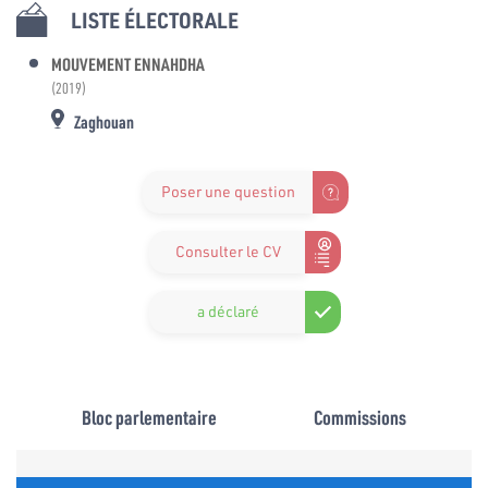
LISTE ÉLECTORALE
MOUVEMENT ENNAHDHA
(2019)
Zaghouan
Poser une question
Consulter le CV
a déclaré
Bloc parlementaire
Commissions