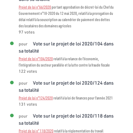
Projet de loi n°66/2020
portant approbation de décret-loi du Chef du
Gouvernement n°18-2020 du 12 mai 2020, relatif à la prorogation du
délai relatif à la souscription au calendrier de paiement des dettes
des locataires des domaines agricoles
97 votes
Vote sur le projet de loi 2020/104 dans
pour
sa totalité
Projet de loi n°104/2020
relatif à la relance de l'économie,
l'intégration du secteur parallèle et la lutte contre la fraude fiscale
122 votes
Vote sur le projet de loi 2020/124 dans
pour
sa totalité
Projet de loi n°124/2020
relatif à la loi de finances pour l'année 2021
131 votes
Vote sur le projet de loi 2020/118 dans
pour
sa totalité
Projet de loi n° 118/2020
relatif à la réglementation du travail