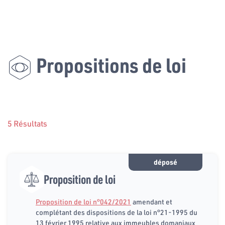
Propositions de loi
5 Résultats
déposé
Proposition de loi
Proposition de loi n°042/2021
amendant et
complétant des dispositions de la loi n°21-1995 du
13 février 1995 relative aux immeubles domaniaux