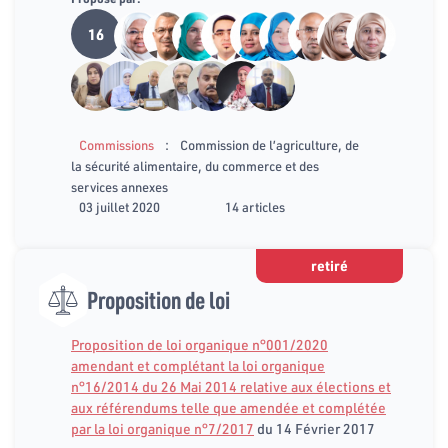
16
:
Commissions
Commission de l’agriculture, de
la sécurité alimentaire, du commerce et des
services annexes
03 juillet 2020
14 articles
retiré
Proposition de loi
Proposition de loi organique n°001/2020
amendant et complétant la loi organique
n°16/2014 du 26 Mai 2014 relative aux élections et
aux référendums telle que amendée et complétée
par la loi organique n°7/2017
du 14 Février 2017