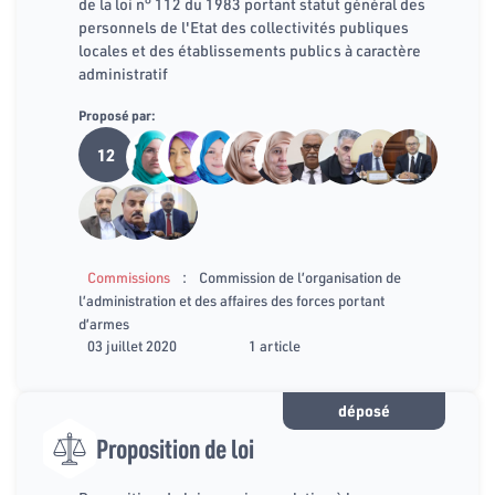
de la loi n° 112 du 1983 portant statut général des
personnels de l'Etat des collectivités publiques
locales et des établissements publics à caractère
administratif
Proposé par:
12
:
Commissions
Commission de l’organisation de
l’administration et des affaires des forces portant
d’armes
03 juillet 2020
1 article
déposé
Proposition de loi