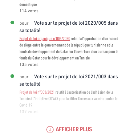
domestique
114 votes
Vote sur le projet de loi 2020/005 dans
pour
sa totalité
Projet de loi organique n°005/2020
relatif à l'approbation d'un accord
de siège entre le gouvernement de la république tunisienne et le
fonds de développement du Qatar sur l'ouverture d'un bureau pour le
fonds du Qatar pour le développement en Tunisie
135 votes
Vote sur le projet de loi 2021/003 dans
pour
sa totalité
Projet de loi n°003/2021
relatif à l’autorisation de l'adhésion de la
Tunisie à l"initiative COVAX pour faciliter l'accès aux vaccins contre le
Covid-19
139 votes
AFFICHER PLUS