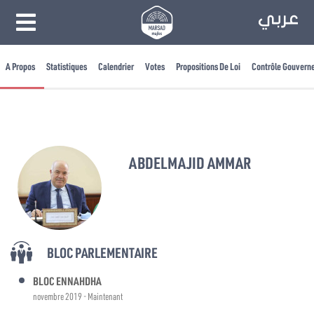
A Propos
Statistiques
Calendrier
Votes
Propositions De Loi
Contrôle Gouvern
ABDELMAJID AMMAR
BLOC PARLEMENTAIRE
BLOC ENNAHDHA
novembre 2019 - Maintenant