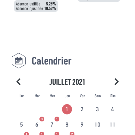
Absence justifiée
5.26%
Absence injustifiée
10.53%
Calendrier
JUILLET 2021
Lun
Mar
Mer
Jeu
Ven
Sam
Dim
1
2
3
4
3
1
5
6
7
8
9
10
11
1
1
1
2