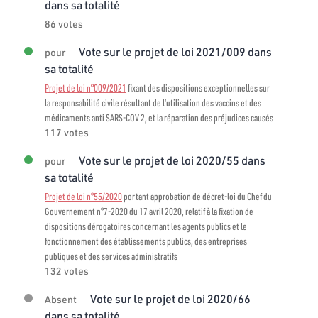
dans sa totalité
86 votes
Vote sur le projet de loi 2021/009 dans
pour
sa totalité
Projet de loi n°009/2021
fixant des dispositions exceptionnelles sur
la responsabilité civile résultant de l’utilisation des vaccins et des
médicaments anti SARS-COV 2, et la réparation des préjudices causés
117 votes
Vote sur le projet de loi 2020/55 dans
pour
sa totalité
Projet de loi n°55/2020
portant approbation de décret-loi du Chef du
Gouvernement n°7-2020 du 17 avril 2020, relatif à la fixation de
dispositions dérogatoires concernant les agents publics et le
fonctionnement des établissements publics, des entreprises
publiques et des services administratifs
132 votes
Vote sur le projet de loi 2020/66
Absent
dans sa totalité