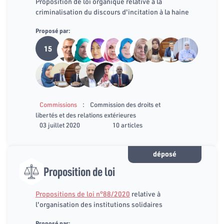
Proposition de loi organique relative à la
criminalisation du discours d'incitation à la haine
Proposé par:
15
:
Commissions
Commission des droits et
libertés et des relations extérieures
03 juillet 2020
10 articles
déposé
Proposition de loi
Propositions de loi n°88/2020
relative à
l'organisation des institutions solidaires
Proposé par: