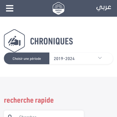
CHRONIQUES
2019-2024
Choisir une période
recherche rapide