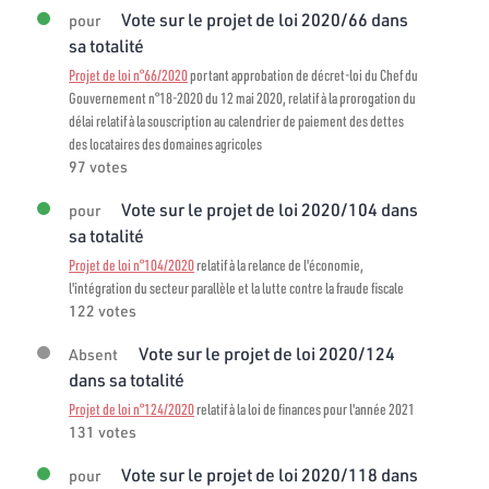
Vote sur le projet de loi 2020/66 dans
pour
sa totalité
Projet de loi n°66/2020
portant approbation de décret-loi du Chef du
Gouvernement n°18-2020 du 12 mai 2020, relatif à la prorogation du
délai relatif à la souscription au calendrier de paiement des dettes
des locataires des domaines agricoles
97 votes
Vote sur le projet de loi 2020/104 dans
pour
sa totalité
Projet de loi n°104/2020
relatif à la relance de l'économie,
l'intégration du secteur parallèle et la lutte contre la fraude fiscale
122 votes
Vote sur le projet de loi 2020/124
Absent
dans sa totalité
Projet de loi n°124/2020
relatif à la loi de finances pour l'année 2021
131 votes
Vote sur le projet de loi 2020/118 dans
pour