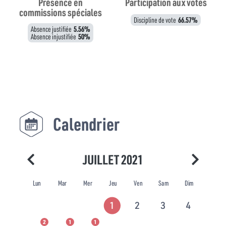
Présence en
Participation aux votes
commissions spéciales
Discipline de vote
66.57%
Absence justifiée
5.56%
Absence injustifiée
50%
Calendrier
JUILLET 2021
Lun
Mar
Mer
Jeu
Ven
Sam
Dim
1
2
3
4
2
1
1