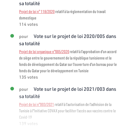
sa totalité
Projet de loi n° 118/2020
relatif à la réglementation du travail
domestique
114 votes
Vote sur le projet de loi 2020/005 dans
pour
sa totalité
Projet de loi organique n°005/2020
relatif à l'approbation d'un accord
de siège entre le gouvernement de la république tunisienne et le
fonds de développement du Qatar sur l'ouverture d'un bureau pour le
fonds du Qatar pour le développement en Tunisie
135 votes
Vote sur le projet de loi 2021/003 dans
pour
sa totalité
Projet de loi n°003/2021
relatif à l’autorisation de l'adhésion de la
Tunisie à l"initiative COVAX pour faciliter l'accès aux vaccins contre le
Covid-19
139 votes