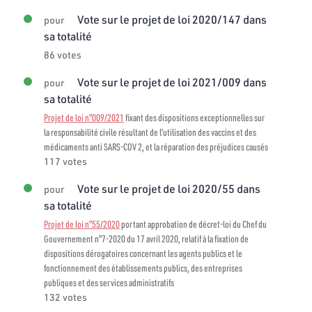
Vote sur le projet de loi 2020/147 dans
pour
sa totalité
86 votes
Vote sur le projet de loi 2021/009 dans
pour
sa totalité
Projet de loi n°009/2021
fixant des dispositions exceptionnelles sur
la responsabilité civile résultant de l’utilisation des vaccins et des
médicaments anti SARS-COV 2, et la réparation des préjudices causés
117 votes
Vote sur le projet de loi 2020/55 dans
pour
sa totalité
Projet de loi n°55/2020
portant approbation de décret-loi du Chef du
Gouvernement n°7-2020 du 17 avril 2020, relatif à la fixation de
dispositions dérogatoires concernant les agents publics et le
fonctionnement des établissements publics, des entreprises
publiques et des services administratifs
132 votes