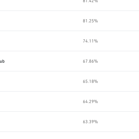
81.42%
81.25%
74.11%
oub
67.86%
65.18%
64.29%
63.39%