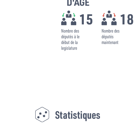
D'AGE
15
18
Nombre des
Nombre des
députés à le
députés
début de la
maintenant
legislature
Statistiques