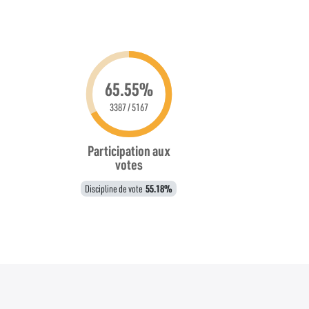
65.55%
3387 / 5167
Participation aux
votes
Discipline de vote
55.18%