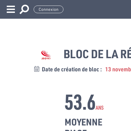
Connexion
BLOC DE LA 
Date de création de bloc :
13 novemb
53.6
ANS
MOYENNE