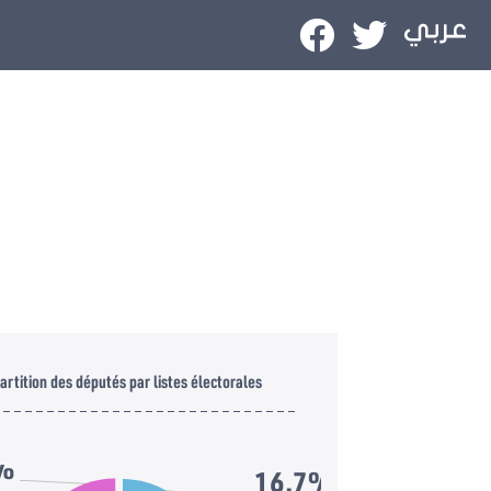
artition des députés par listes électorales
%
16.7%