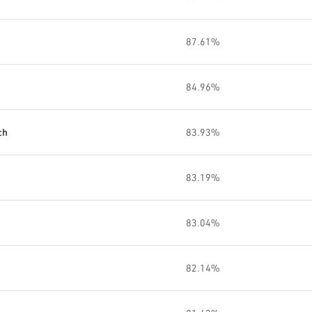
87.61%
84.96%
ch
83.93%
83.19%
83.04%
82.14%