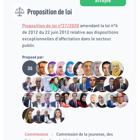
accepté
Proposition de loi
Proposition de loi n°27/2020
amendant la loi n°4
de 2012 du 22 juin 2012 relative aux dispositions
exceptionnelles d'affectation dans le secteur
public
Proposé par:
35
:
Commissions
Commission de la jeunesse, des