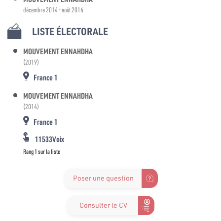
décembre 2014 - août 2016
LISTE ÉLECTORALE
MOUVEMENT ENNAHDHA
(2019)
France 1
MOUVEMENT ENNAHDHA
(2014)
France 1
11533Voix
Rang 1 sur la liste
Poser une question
Consulter le CV