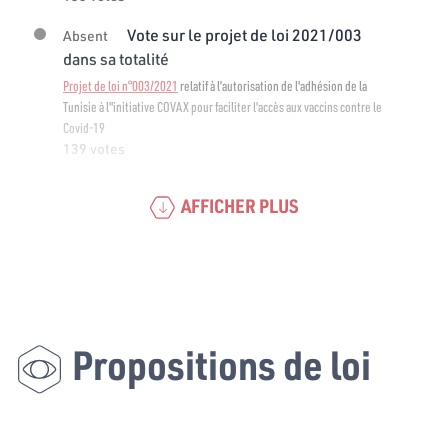
Vote sur le projet de loi 2021/003
Absent
dans sa totalité
Projet de loi n°003/2021
relatif à l’autorisation de l'adhésion de la
Tunisie à l"initiative COVAX pour faciliter l'accès aux vaccins contre le
Covid-19
139 votes
AFFICHER PLUS
Propositions de loi