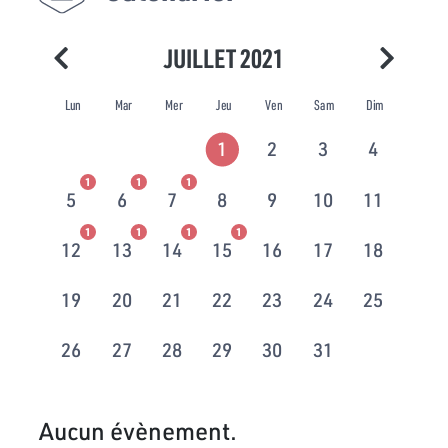
JUILLET 2021
Lun
Mar
Mer
Jeu
Ven
Sam
Dim
1
2
3
4
1
1
1
5
6
7
8
9
10
11
1
1
1
1
12
13
14
15
16
17
18
19
20
21
22
23
24
25
26
27
28
29
30
31
Aucun évènement.