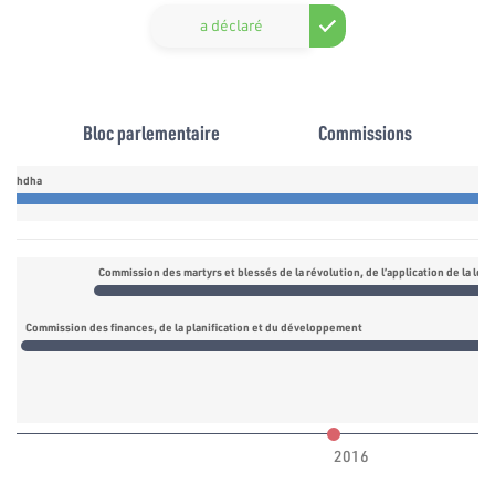
a déclaré
Bloc parlementaire
Commissions
nnahdha
Commission des finances, de la planification et du développement
2016