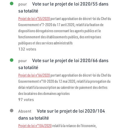
Vote sur le projet de loi 2020/55 dans
pour
sa totalité
Projet de loi n°55/2020
portant approbation de décret-loi du Chef du
Gouvernement n°7-2020 du 17 avril 2020, relatif à la fixation de
dispositions dérogatoires concernant les agents publics et le
fonctionnement des établissements publics, des entreprises
publiques et des services administratifs
132 votes
Vote sur le projet de loi 2020/66 dans
pour
sa totalité
Projet de loi n°66/2020
portant approbation de décret-loi du Chef du
Gouvernement n°18-2020 du 12 mai 2020, relatif à la prorogation du
délai relatif à la souscription au calendrier de paiement des dettes
des locataires des domaines agricoles
97 votes
Vote sur le projet de loi 2020/104
Absent
dans sa totalité
Projet de loi n°104/2020
relatif à la relance de l'économie,