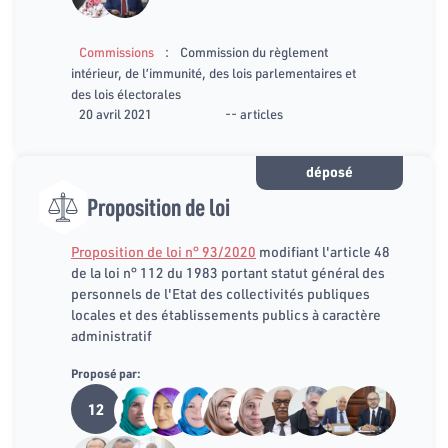
:
Commissions
Commission du règlement
intérieur, de l’immunité, des lois parlementaires et
des lois électorales
20 avril 2021
-- articles
déposé
Proposition de loi
Proposition de loi n° 93/2020
modifiant l'article 48
de la loi n° 112 du 1983 portant statut général des
personnels de l'Etat des collectivités publiques
locales et des établissements publics à caractère
administratif
Proposé par:
12