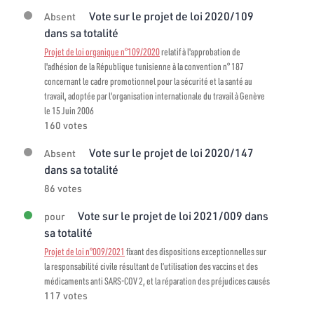
Vote sur le projet de loi 2020/109
Absent
dans sa totalité
Projet de loi organique n°109/2020
relatif à l'approbation de
l'adhésion de la République tunisienne à la convention n° 187
concernant le cadre promotionnel pour la sécurité et la santé au
travail, adoptée par l'organisation internationale du travail à Genève
le 15 Juin 2006
160 votes
Vote sur le projet de loi 2020/147
Absent
dans sa totalité
86 votes
Vote sur le projet de loi 2021/009 dans
pour
sa totalité
Projet de loi n°009/2021
fixant des dispositions exceptionnelles sur
la responsabilité civile résultant de l’utilisation des vaccins et des
médicaments anti SARS-COV 2, et la réparation des préjudices causés
117 votes