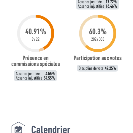
Absence justifiée
17.72%
Absence injustifiée
16.46%
40.91%
60.3%
9 / 22
202 / 335
Présence en
Participation aux votes
commissions spéciales
Discipline de vote
49.25%
Absence justifiée
4.55%
Absence injustifiée
54.55%
Calendrier