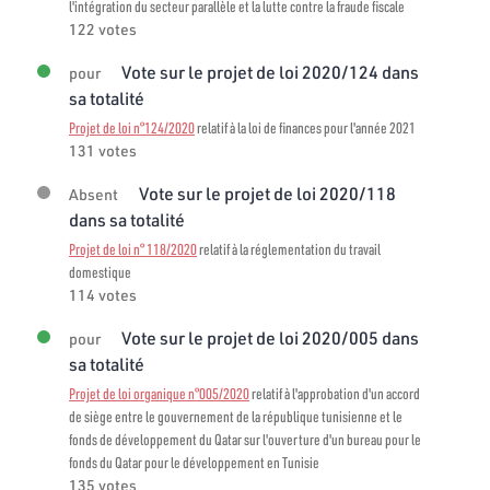
l'intégration du secteur parallèle et la lutte contre la fraude fiscale
122 votes
Vote sur le projet de loi 2020/124 dans
pour
sa totalité
Projet de loi n°124/2020
relatif à la loi de finances pour l'année 2021
131 votes
Vote sur le projet de loi 2020/118
Absent
dans sa totalité
Projet de loi n° 118/2020
relatif à la réglementation du travail
domestique
114 votes
Vote sur le projet de loi 2020/005 dans
pour
sa totalité
Projet de loi organique n°005/2020
relatif à l'approbation d'un accord
de siège entre le gouvernement de la république tunisienne et le
fonds de développement du Qatar sur l'ouverture d'un bureau pour le
fonds du Qatar pour le développement en Tunisie
135 votes