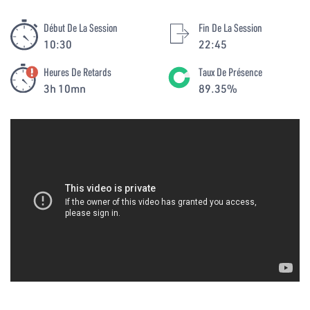
Début De La Session
Fin De La Session
10:30
22:45
Heures De Retards
Taux De Présence
3h 10mn
89.35%