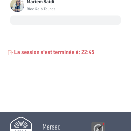
Mariem Saidi
Ahmed Mouha
Bloc Coalition Al Karama
Bloc Qalb Tounes
Ahmed Sghaier
Bloc PDL
Ali Hermassi
Bloc de la Réforme
La session s'est terminée à: 22:45
Ali Tayachi
Bloc PDL
Amel Ouertatani
Bloc Qalb Tounes
Amine Missaoui
Bloc Coalition Al Karama
Belgacem Darraji
Bloc Ennahdha
Marsad