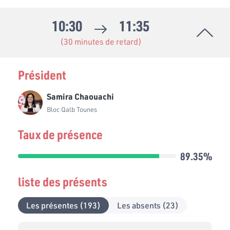
10:30
11:35
(30 minutes de retard)
Président
Samira Chaouachi
Bloc Qalb Tounes
Taux de présence
89.35%
liste des présents
Les présentes (193)
Les absents (23)