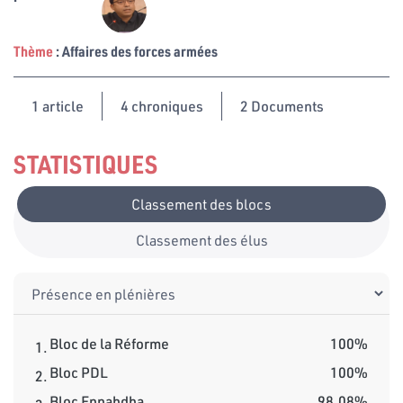
Thème
: Affaires des forces armées
1
article
4 chroniques
2 Documents
STATISTIQUES
Classement des blocs
Classement des élus
Bloc de la Réforme
100%
1.
Bloc PDL
100%
2.
Bloc Ennahdha
98.08%