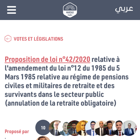
VOTES ET LÉGISLATIONS
Proposition de loi n°42/2020
relative à
l'amendement du loi n°12 du 1985 du 5
Mars 1985 relative au régime de pensions
civiles et militaires de retraite et des
survivants dans le secteur public
(annulation de la retraite obligatoire)
10
Proposé par
: