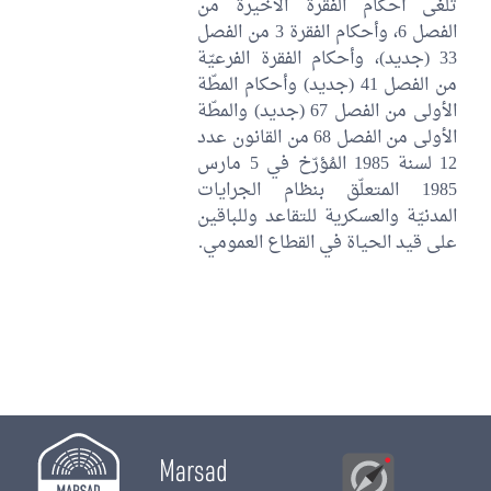
تُلغى أحكام الفقرة الأخيرة من
الفصل 6، وأحكام الفقرة 3 من الفصل
33 (جديد)، وأحكام الفقرة الفرعيّة
من الفصل 41 (جديد) وأحكام المطّة
الأولى من الفصل 67 (جديد) والمطّة
الأولى من الفصل 68 من القانون عدد
12 لسنة 1985 المُؤرّخ في 5 مارس
1985 المتعلّق بنظام الجرايات
المدنيّة والعسكرية للتقاعد وللباقين
على قيد الحياة في القطاع العمومي.
Marsad