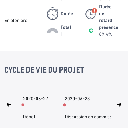
Durée
Durée
de
En plénière
retard
Total
présence
1
89.4%
CYCLE DE VIE DU PROJET
2020-05-27
2020-06-23
202
Dépôt
Discussion en commission