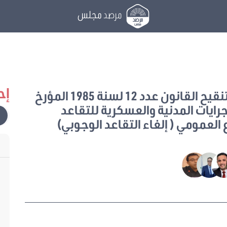
مرصد
مجلس
إح
يتعلق بتنقيح القانون عدد 12 لسنة 1985 المؤرخ
 بنظام الجرايات المدنية والعسكرية للتقاعد
 العمومي ( إلغاء التقاعد الوجوبي)