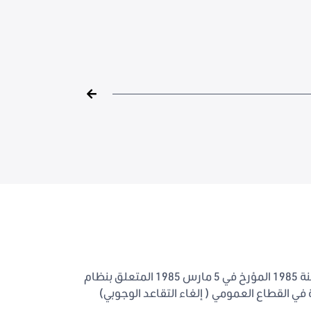
يتعلق بتنقيح القانون عدد 12 لسنة 1985 المؤرخ في 5 مارس 1985 المتعلق بنظام
 في القطاع العمومي ( إلغاء التقاعد الوجوبي)