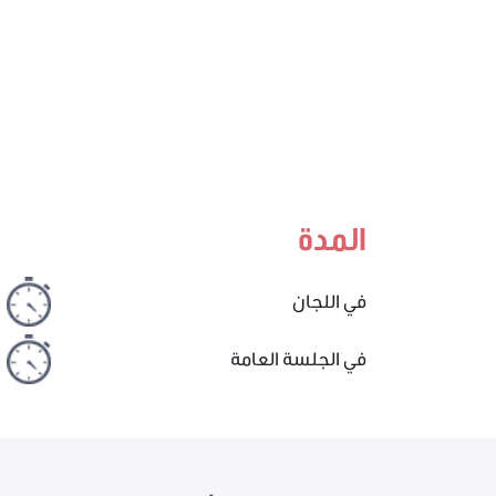
المدة
في اللجان
في الجلسة العامة