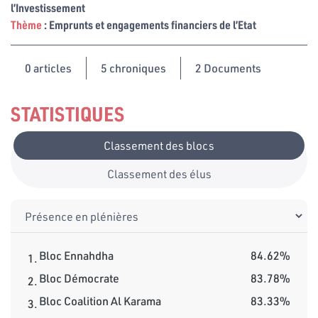
l’Investissement
Thème
: Emprunts et engagements financiers de l’Etat
0
articles
5 chroniques
2 Documents
STATISTIQUES
Classement des blocs
Classement des élus
Bloc Ennahdha
84.62%
1.
Bloc Démocrate
83.78%
2.
Bloc Coalition Al Karama
83.33%
3.