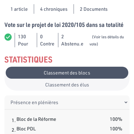
1
article
4 chroniques
2 Documents
Vote sur le projet de loi 2020/105 dans sa totalité
130
0
2
(Voir les détails du
Pour
Contre
Abstenu.e
vote)
STATISTIQUES
Classement des blocs
Classement des élus
Bloc de la Réforme
100%
1.
Bloc PDL
100%
2.