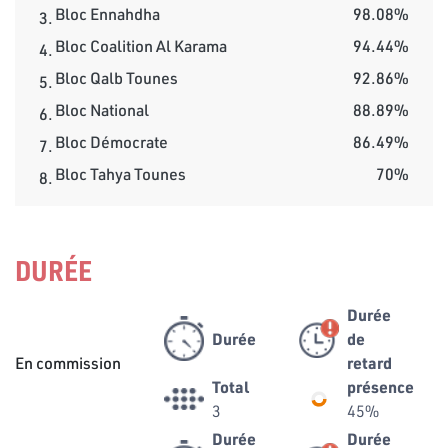
Bloc Ennahdha
98.08%
3.
Bloc Coalition Al Karama
94.44%
4.
Bloc Qalb Tounes
92.86%
5.
Bloc National
88.89%
6.
Bloc Démocrate
86.49%
7.
Bloc Tahya Tounes
70%
8.
DURÉE
Durée
Durée
de
En commission
retard
Total
présence
3
45%
Durée
Durée