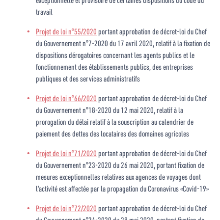
travail
Projet de loi n°55/2020
portant approbation de décret-loi du Chef
du Gouvernement n°7-2020 du 17 avril 2020, relatif à la fixation de
dispositions dérogatoires concernant les agents publics et le
fonctionnement des établissements publics, des entreprises
publiques et des services administratifs
Projet de loi n°66/2020
portant approbation de décret-loi du Chef
du Gouvernement n°18-2020 du 12 mai 2020, relatif à la
prorogation du délai relatif à la souscription au calendrier de
paiement des dettes des locataires des domaines agricoles
Projet de loi n°71/2020
portant approbation de décret-loi du Chef
du Gouvernement n°23-2020 du 26 mai 2020, portant fixation de
mesures exceptionnelles relatives aux agences de voyages dont
l’activité est affectée par la propagation du Coronavirus «Covid-19»
Projet de loi n°72/2020
portant approbation de décret-loi du Chef
du Gouvernement n°24-2020 du 28 mai 2020, portant fixation de