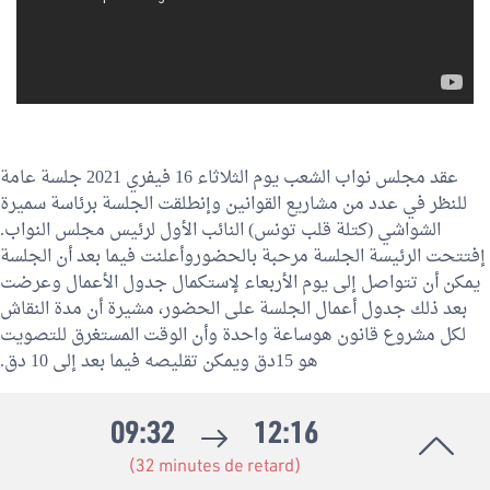
عقد مجلس نواب الشعب يوم الثلاثاء 16 فيفري 2021 جلسة عامة
للنظر في عدد من مشاريع القوانين وإنطلقت الجلسة برئاسة سميرة
الشواشي (كتلة قلب تونس) النائب الأول لرئيس مجلس النواب.
إفتتحت الرئيسة الجلسة مرحبة بالحضوروأعلنت فيما بعد أن الجلسة
يمكن أن تتواصل إلى يوم الأربعاء لإستكمال جدول الأعمال وعرضت
بعد ذلك جدول أعمال الجلسة على الحضور، مشيرة أن مدة النقاش
لكل مشروع قانون هوساعة واحدة وأن الوقت المستغرق للتصويت
هو 15دق ويمكن تقليصه فيما بعد إلى 10 دق.
09:32
12:16
(32 minutes de retard)