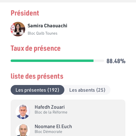
Président
Samira Chaouachi
Bloc Qalb Tounes
Taux de présence
88.48%
liste des présents
Les présentes (192)
Les absents (25)
Hafedh Zouari
Bloc de la Réforme
Noomane El Euch
Bloc Démocrate