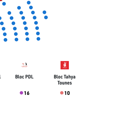
l
Bloc PDL
Bloc Tahya
Tounes
16
10