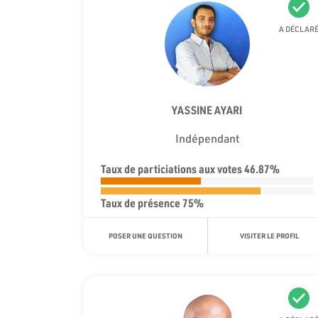
A DÉCLAR
YASSINE AYARI
Indépendant
Taux de particiations aux votes 46.87%
Taux de présence 75%
POSER UNE QUESTION
VISITER LE PROFIL