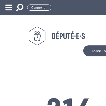
Connexion
DÉPUTÉ·E·S
Choisir un