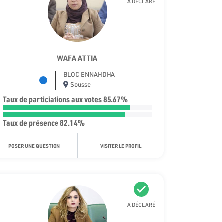
A DÉCLARÉ
WAFA ATTIA
BLOC ENNAHDHA
Sousse
Taux de particiations aux votes 85.67%
Taux de présence 82.14%
POSER UNE QUESTION
VISITER LE PROFIL
A DÉCLARÉ