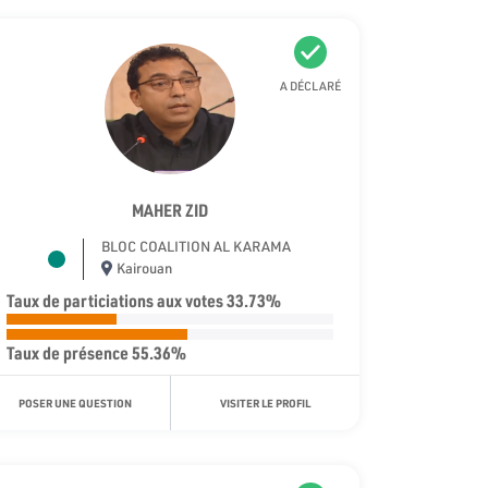
A DÉCLARÉ
MAHER ZID
BLOC COALITION AL KARAMA
Kairouan
Taux de particiations aux votes 33.73%
Taux de présence 55.36%
POSER UNE QUESTION
VISITER LE PROFIL