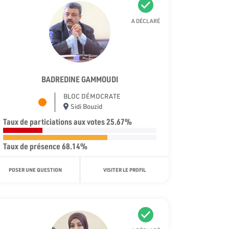
A DÉCLARÉ
BADREDINE GAMMOUDI
BLOC DÉMOCRATE
Sidi Bouzid
Taux de particiations aux votes 25.67%
Taux de présence 68.14%
POSER UNE QUESTION
VISITER LE PROFIL