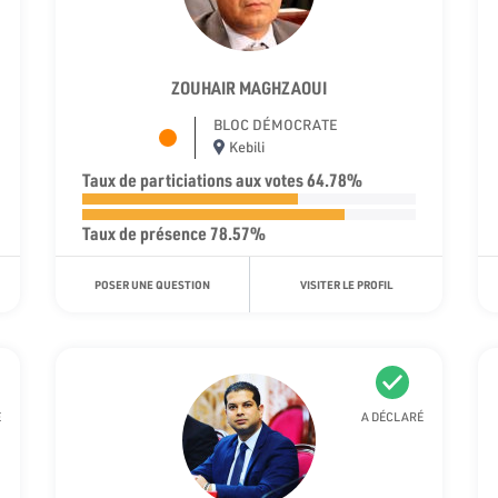
ZOUHAIR MAGHZAOUI
BLOC DÉMOCRATE
Kebili
Taux de particiations aux votes 64.78%
Taux de présence 78.57%
POSER UNE QUESTION
VISITER LE PROFIL
É
A DÉCLARÉ