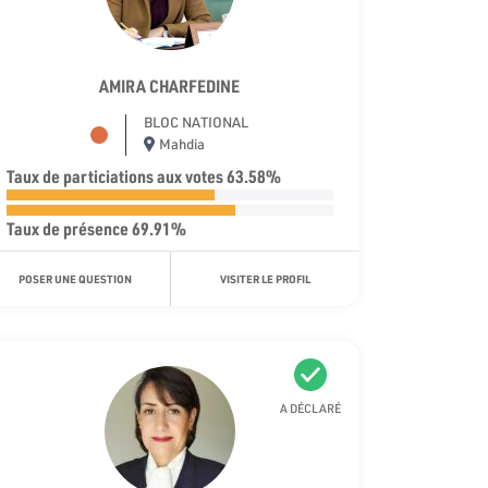
AMIRA CHARFEDINE
BLOC NATIONAL
Mahdia
Taux de particiations aux votes 63.58%
Taux de présence 69.91%
POSER UNE QUESTION
VISITER LE PROFIL
A DÉCLARÉ