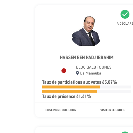
A DÉCLAR
HASSEN BEN HADJ IBRAHIM
BLOC QALB TOUNES
La Manouba
Taux de particiations aux votes 65.07%
Taux de présence 61.61%
POSER UNE QUESTION
VISITER LE PROFIL