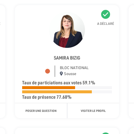
É
A DÉCLARÉ
SAMIRA BIZIG
BLOC NATIONAL
Sousse
Taux de particiations aux votes 59.1%
Taux de présence 77.68%
POSER UNE QUESTION
VISITER LE PROFIL