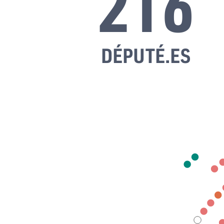
216
DÉPUTÉ.ES