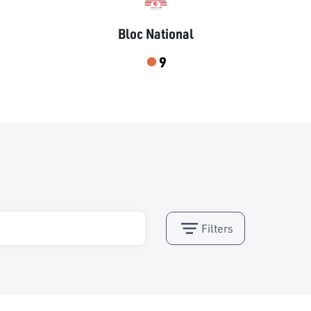
Bloc National
9
Filters