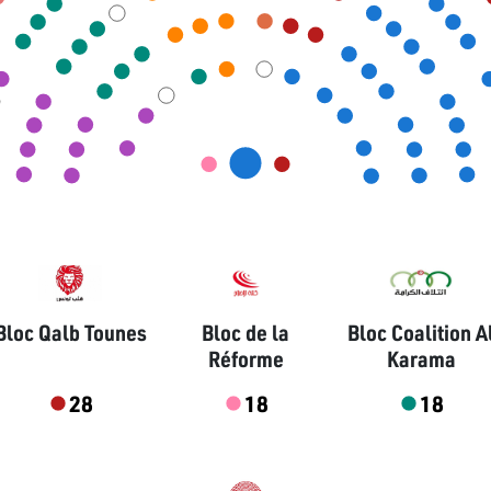
Bloc Qalb Tounes
Bloc de la
Bloc Coalition A
Réforme
Karama
28
18
18