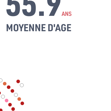
55.9
ANS
MOYENNE D'AGE