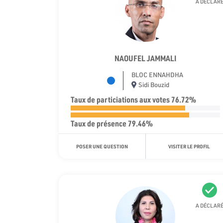
A DÉCLAR
NAOUFEL JAMMALI
BLOC ENNAHDHA
Sidi Bouzid
Taux de particiations aux votes 76.72%
Taux de présence 79.46%
POSER UNE QUESTION
VISITER LE PROFIL
A DÉCLAR