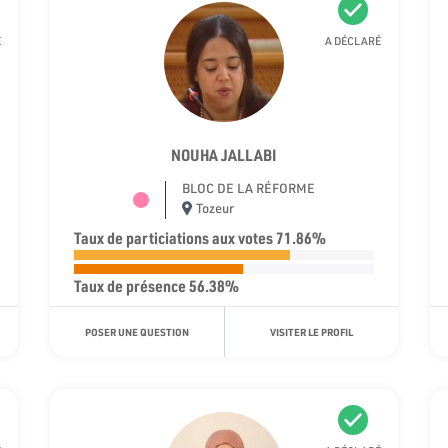
É
A DÉCLARÉ
NOUHA JALLABI
BLOC DE LA RÉFORME
Tozeur
Taux de particiations aux votes 71.86%
Taux de présence 56.38%
POSER UNE QUESTION
VISITER LE PROFIL