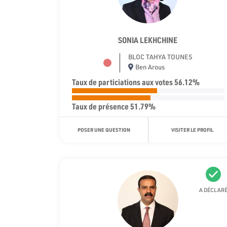
SONIA LEKHCHINE
BLOC TAHYA TOUNES
Ben Arous
Taux de particiations aux votes 56.12%
Taux de présence 51.79%
POSER UNE QUESTION
VISITER LE PROFIL
A DÉCLAR