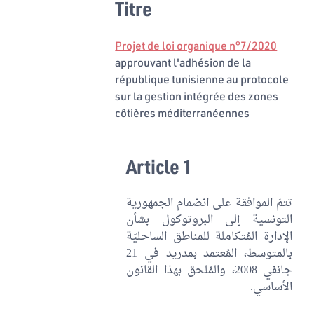
Titre
Projet de loi organique n°7/2020
approuvant l'adhésion de la
république tunisienne au protocole
sur la gestion intégrée des zones
côtières méditerranéennes
Article 1
تتمّ الموافقة على انضمام الجمهورية
التونسية إلى البروتوكول بشأن
الإدارة المُتكاملة للمناطق الساحليّة
بالمتوسط، المُعتمد بمدريد في 21
جانفي 2008، والمُلحق بهذا القانون
الأساسي.