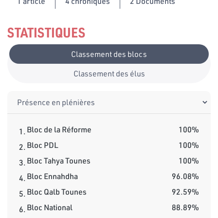
1
article
4 chroniques
2 Documents
STATISTIQUES
Classement des blocs
Classement des élus
Bloc de la Réforme
100%
1.
Bloc PDL
100%
2.
Bloc Tahya Tounes
100%
3.
Bloc Ennahdha
96.08%
4.
Bloc Qalb Tounes
92.59%
5.
Bloc National
88.89%
6.