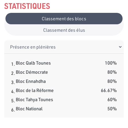
STATISTIQUES
Classement des blocs
Classement des élus
Bloc Qalb Tounes
100%
1.
Bloc Démocrate
80%
2.
Bloc Ennahdha
80%
3.
Bloc de la Réforme
66.67%
4.
Bloc Tahya Tounes
60%
5.
Bloc National
50%
6.