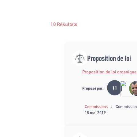
10 Résultats
Proposition de loi
Proposition de loi organiqu
11
Proposé par:
:
Commissions
Commission d
15 mai 2019