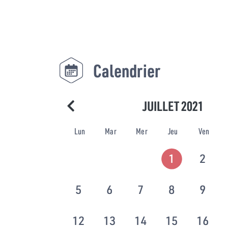
Calendrier
JUILLET 2021
Lun
Mar
Mer
Jeu
Ven
1
2
5
6
7
8
9
12
13
14
15
16