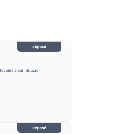
déposé
locales à Sidi Bouzid
déposé