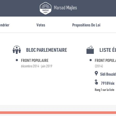
Marsad
Majles
endrier
Votes
Propositions De Loi
BLOC PARLEMENTAIRE
LISTE 
FRONT POPULAIRE
FRONT POPUL
décembre 2014 - juin 2019
(2014)
Sidi Bouzid
7918Voix
Rang 1 sur la liste