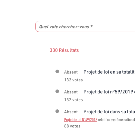
380 Résultats
Projet de loi en sa totali
Absent
132 votes
Projet de loi n°59/2019 e
Absent
132 votes
Projet de loi dans sa tota
Absent
Projet de loi N°49/2018
relatif au système national
88 votes