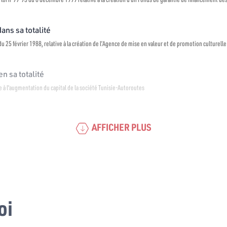
dans sa totalité
u 25 février 1988, relative à la création de l’Agence de mise en valeur et de promotion culturelle
n sa totalité
re à l'augmentation du capital de la société Tunisie-Autoroutes
AFFICHER PLUS
oi