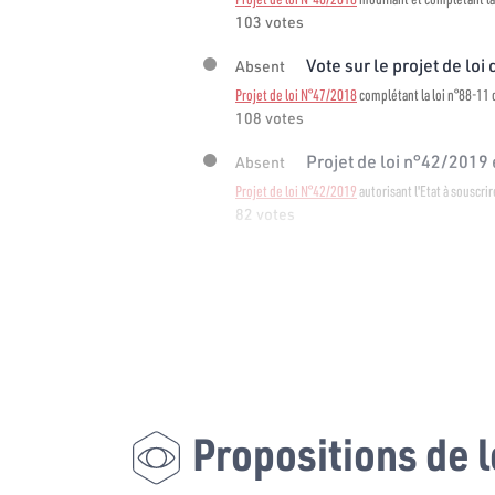
103 votes
Vote sur le projet de loi 
Absent
Projet de loi N°47/2018
complétant la loi n°88-11 d
108 votes
Projet de loi n°42/2019 e
Absent
Projet de loi N°42/2019
autorisant l'Etat à souscri
82 votes
Propositions de l