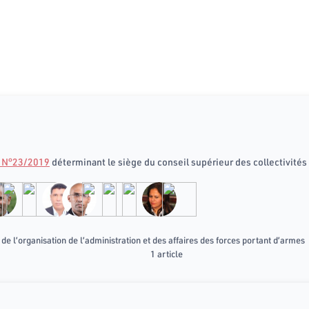
e N°23/2019
déterminant le siège du conseil supérieur des collectivités 
e l’organisation de l’administration et des affaires des forces portant d’armes
1 article