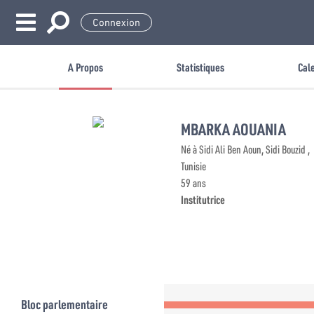
Connexion
A Propos
Statistiques
Cal
MBARKA AOUANIA
Né à Sidi Ali Ben Aoun, Sidi Bouzid ,
Tunisie
59 ans
Institutrice
Bloc parlementaire