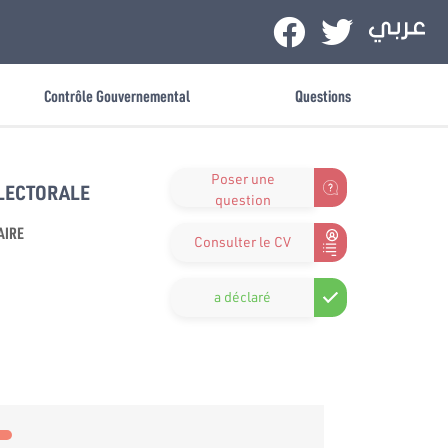
Contrôle Gouvernemental
Questions
Poser une
ÉLECTORALE
question
AIRE
Consulter le CV
a déclaré