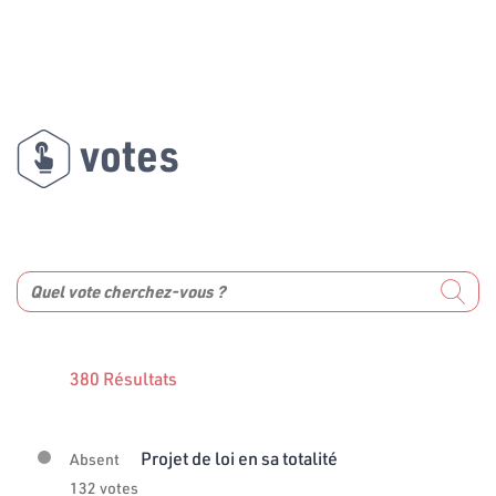
votes
380 Résultats
Projet de loi en sa totalité
Absent
132 votes