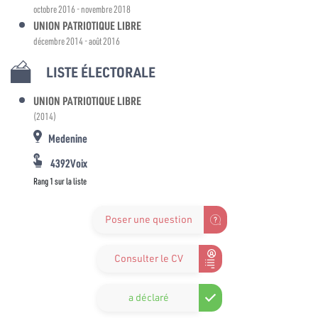
octobre 2016 - novembre 2018
UNION PATRIOTIQUE LIBRE
décembre 2014 - août 2016
LISTE ÉLECTORALE
UNION PATRIOTIQUE LIBRE
(2014)
Medenine
4392Voix
Rang 1 sur la liste
Poser une question
Consulter le CV
a déclaré