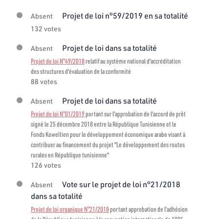
Projet de loi n°59/2019 en sa totalité
Absent
132 votes
Projet de loi dans sa totalité
Absent
Projet de loi N°49/2018
relatif au système national d'accréditation
des structures d'évaluation de la conformité
88 votes
Projet de loi dans sa totalité
Absent
Projet de loi N°01/2019
portant sur l'approbation de l'accord de prêt
signé le 25 décembre 2018 entre la République Tunisienne et le
Fonds Koweïtien pour le développement économique arabe visant à
contribuer au financement du projet "Le développement des routes
rurales en République tunisienne"
126 votes
Vote sur le projet de loi n°21/2018
Absent
dans sa totalité
Projet de loi organique N°21/2018
portant approbation de l’adhésion