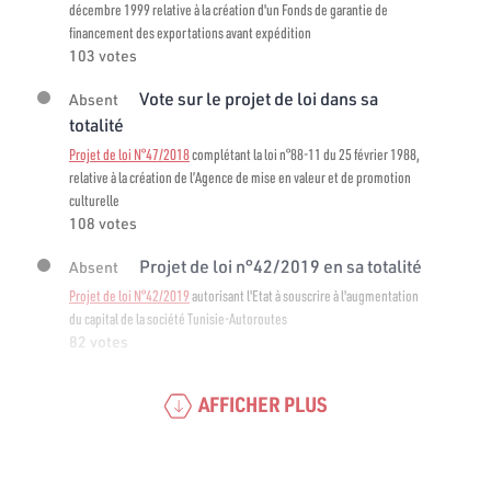
décembre 1999 relative à la création d'un Fonds de garantie de
financement des exportations avant expédition
103 votes
Vote sur le projet de loi dans sa
Absent
totalité
Projet de loi N°47/2018
complétant la loi n°88-11 du 25 février 1988,
relative à la création de l’Agence de mise en valeur et de promotion
culturelle
108 votes
Projet de loi n°42/2019 en sa totalité
Absent
Projet de loi N°42/2019
autorisant l'Etat à souscrire à l'augmentation
du capital de la société Tunisie-Autoroutes
82 votes
AFFICHER PLUS