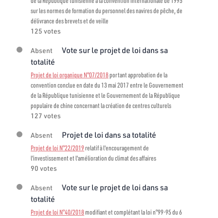
de la République tunisienne à la convention internationale de 1995
sur les normes de formation du personnel des navires de pêche, de
délivrance des brevets et de veille
125 votes
Vote sur le projet de loi dans sa
Absent
totalité
Projet de loi organique N°07/2018
portant approbation de la
convention conclue en date du 13 mai 2017 entre le Gouvernement
de la République tunisienne et le Gouvernement de la République
populaire de chine concernant la création de centres culturels
127 votes
Projet de loi dans sa totalité
Absent
Projet de loi N°22/2019
relatif à l'encouragement de
l'investissement et l'amélioration du climat des affaires
90 votes
Vote sur le projet de loi dans sa
Absent
totalité
Projet de loi N°40/2018
modifiant et complétant la loi n°99-95 du 6