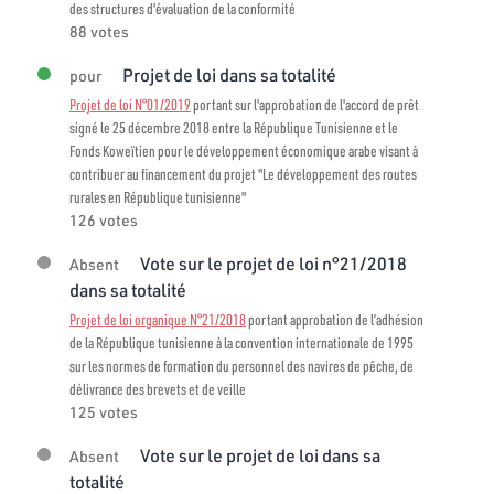
des structures d'évaluation de la conformité
88 votes
Projet de loi dans sa totalité
pour
Projet de loi N°01/2019
portant sur l'approbation de l'accord de prêt
signé le 25 décembre 2018 entre la République Tunisienne et le
Fonds Koweïtien pour le développement économique arabe visant à
contribuer au financement du projet "Le développement des routes
rurales en République tunisienne"
126 votes
Vote sur le projet de loi n°21/2018
Absent
dans sa totalité
Projet de loi organique N°21/2018
portant approbation de l’adhésion
de la République tunisienne à la convention internationale de 1995
sur les normes de formation du personnel des navires de pêche, de
délivrance des brevets et de veille
125 votes
Vote sur le projet de loi dans sa
Absent
totalité