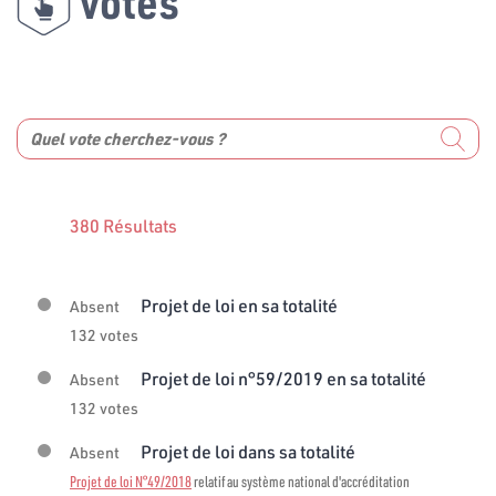
votes
380 Résultats
Projet de loi en sa totalité
Absent
132 votes
Projet de loi n°59/2019 en sa totalité
Absent
132 votes
Projet de loi dans sa totalité
Absent
Projet de loi N°49/2018
relatif au système national d'accréditation