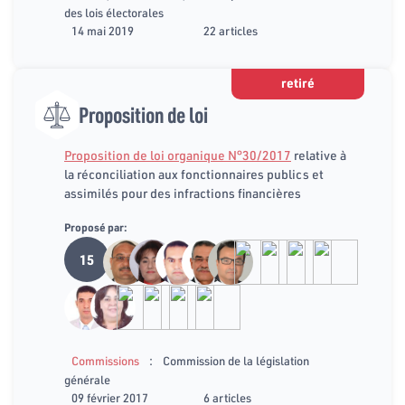
des lois électorales
14 mai 2019
22 articles
retiré
Proposition de loi
Proposition de loi organique N°30/2017
relative à
la réconciliation aux fonctionnaires publics et
assimilés pour des infractions financières
Proposé par:
15
:
Commissions
Commission de la législation
générale
09 février 2017
6 articles