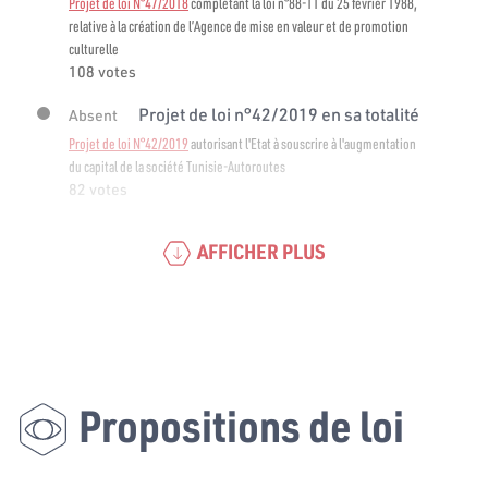
Projet de loi N°47/2018
complétant la loi n°88-11 du 25 février 1988,
relative à la création de l’Agence de mise en valeur et de promotion
culturelle
108 votes
Projet de loi n°42/2019 en sa totalité
Absent
Projet de loi N°42/2019
autorisant l'Etat à souscrire à l'augmentation
du capital de la société Tunisie-Autoroutes
82 votes
AFFICHER PLUS
Propositions de loi