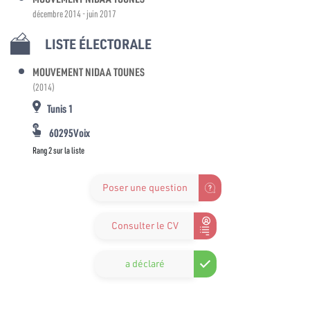
décembre 2014 - juin 2017
LISTE ÉLECTORALE
MOUVEMENT NIDAA TOUNES
(2014)
Tunis 1
60295Voix
Rang 2 sur la liste
Poser une question
Consulter le CV
a déclaré