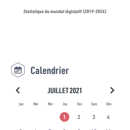
Statistique du mandat législatif (2019-2024)
Calendrier
JUILLET 2021
Lun
Mar
Mer
Jeu
Ven
Sam
Dim
1
2
3
4