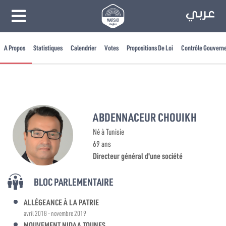
A Propos
Statistiques
Calendrier
Votes
Propositions De Loi
Contrôle Gouvern
ABDENNACEUR CHOUIKH
Né à Tunisie
69 ans
Directeur général d'une société
BLOC PARLEMENTAIRE
ALLÉGEANCE À LA PATRIE
avril 2018 - novembre 2019
MOUVEMENT NIDAA TOUNES