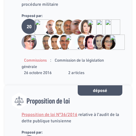
procédure militaire
Proposé par:
20
:
Commissions
Commission de la législation
générale
26 octobre 2016
2 articles
déposé
Proposition de loi
Proposition de loi N°36/2016
relative à l'audit de la
dette publique tunisienne
Proposé par: