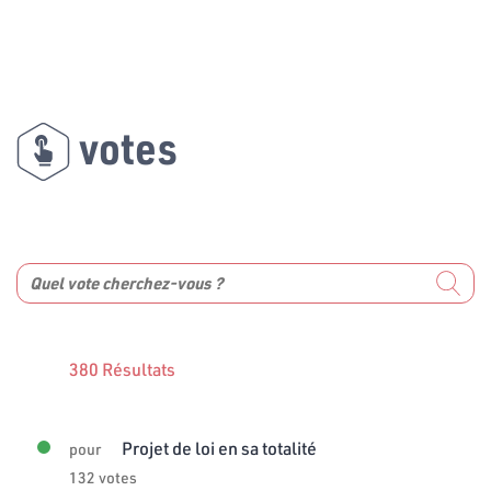
votes
380 Résultats
Projet de loi en sa totalité
pour
132 votes