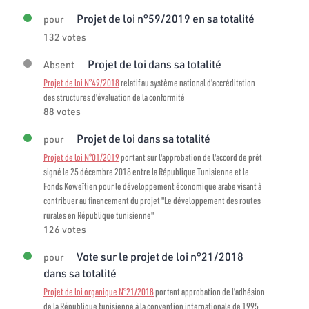
Projet de loi n°59/2019 en sa totalité
pour
132 votes
Projet de loi dans sa totalité
Absent
Projet de loi N°49/2018
relatif au système national d'accréditation
des structures d'évaluation de la conformité
88 votes
Projet de loi dans sa totalité
pour
Projet de loi N°01/2019
portant sur l'approbation de l'accord de prêt
signé le 25 décembre 2018 entre la République Tunisienne et le
Fonds Koweïtien pour le développement économique arabe visant à
contribuer au financement du projet "Le développement des routes
rurales en République tunisienne"
126 votes
Vote sur le projet de loi n°21/2018
pour
dans sa totalité
Projet de loi organique N°21/2018
portant approbation de l’adhésion
de la République tunisienne à la convention internationale de 1995