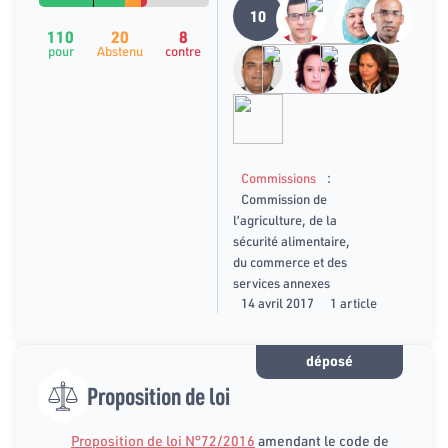
10
110
20
8
pour
Abstenu
contre
:
Commissions
Commission de
l’agriculture, de la
sécurité alimentaire,
du commerce et des
services annexes
14 avril 2017
1 article
déposé
Proposition de loi
Proposition de loi N°72/2016
amendant le code de