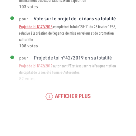
financement des exportations avant expédition
103 votes
Vote sur le projet de loi dans sa totalité
pour
Projet de loi N°47/2018
complétant la loi n°88-11 du 25 février 1988,
relative à la création de l’Agence de mise en valeur et de promotion
culturelle
108 votes
Projet de loi n°42/2019 en sa totalité
pour
Projet de loi N°42/2019
autorisant l'Etat à souscrire à l'augmentation
du capital de la société Tunisie-Autoroutes
82 votes
AFFICHER PLUS