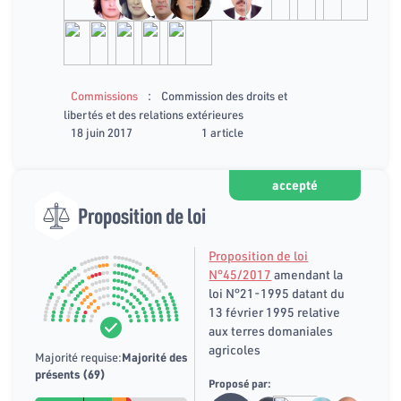
:
Commissions
Commission des droits et
libertés et des relations extérieures
18 juin 2017
1 article
accepté
Proposition de loi
Proposition de loi
N°45/2017
amendant la
loi N°21-1995 datant du
13 février 1995 relative
aux terres domaniales
agricoles
Majorité requise:
Majorité des
présents (69)
Proposé par: