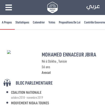
A Propos
Statistiques
Calendrier
Votes
Propositions De Loi
Contrôle Gouvern
MOHAMED ENNACEUR JBIRA
Né à Sbikha , Tunisie
56 ans
Avocat
BLOC PARLEMENTAIRE
COALITION NATIONALE
octobre 2018 - novembre 2019
MOUVEMENT NIDAA TOUNES