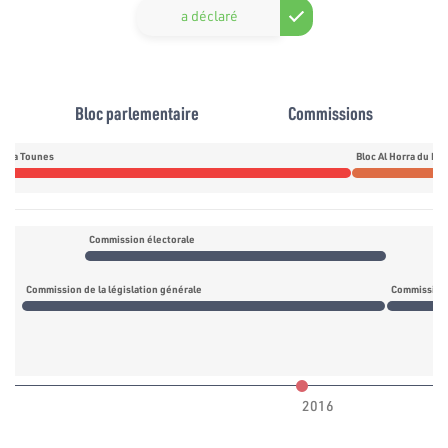
a déclaré
Bloc parlementaire
Commissions
daa Tounes
Commission électorale
Commission de la législation générale
2016