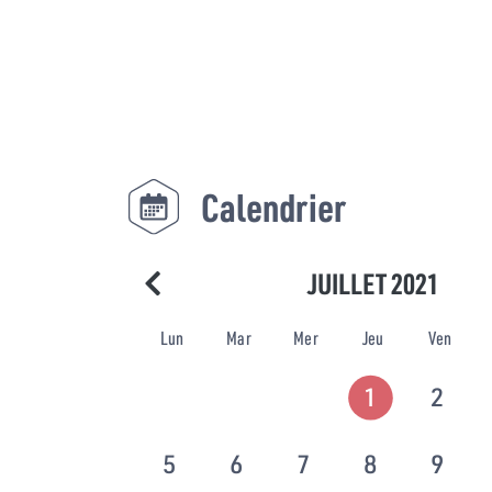
Calendrier
JUILLET 2021
Lun
Mar
Mer
Jeu
Ven
1
2
5
6
7
8
9