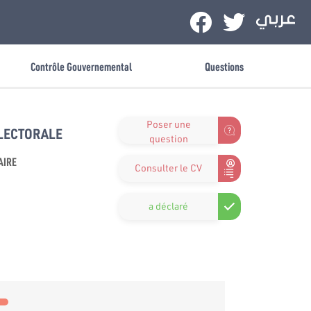
Contrôle Gouvernemental
Questions
Poser une
ÉLECTORALE
question
AIRE
Consulter le CV
a déclaré