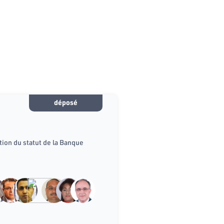
déposé
tion du statut de la Banque