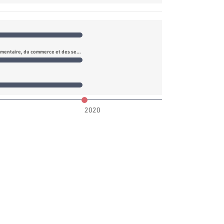
Commission de l’agriculture, de la sécurité alimentaire, du commerce et des services annexes
2020