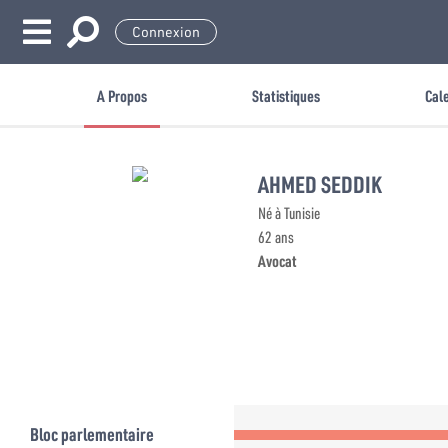
Connexion
A Propos
Statistiques
Cal
AHMED SEDDIK
Né à Tunisie
62 ans
Avocat
Bloc parlementaire