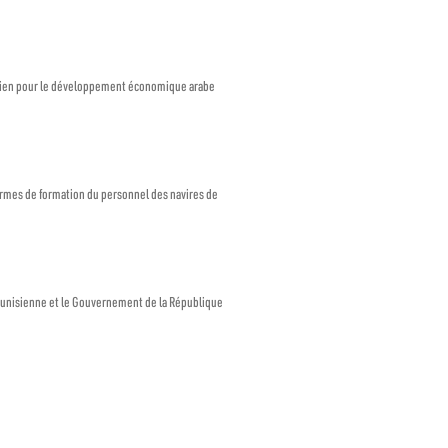
eïtien pour le développement économique arabe
ormes de formation du personnel des navires de
tunisienne et le Gouvernement de la République