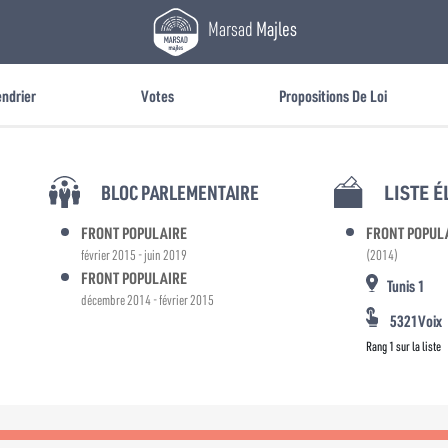
Marsad
Majles
endrier
Votes
Propositions De Loi
BLOC PARLEMENTAIRE
LISTE 
FRONT POPULAIRE
FRONT POPUL
février 2015 - juin 2019
(2014)
FRONT POPULAIRE
Tunis 1
décembre 2014 - février 2015
5321Voix
Rang 1 sur la liste