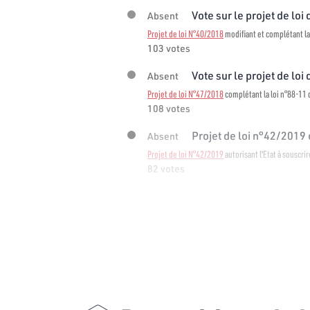
Vote sur le projet de loi 
Absent
Projet de loi N°40/2018
modifiant et complétant la
103 votes
Vote sur le projet de loi 
Absent
Projet de loi N°47/2018
complétant la loi n°88-11 d
108 votes
Projet de loi n°42/2019 e
Absent
Projet de loi N°42/2019
autorisant l'Etat à souscri
82 votes