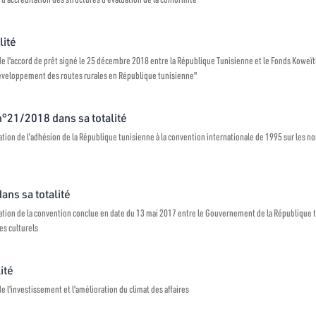
lité
 de l'accord de prêt signé le 25 décembre 2018 entre la République Tunisienne et le Fonds Kow
 développement des routes rurales en République tunisienne"
 n°21/2018 dans sa totalité
tion de l’adhésion de la République tunisienne à la convention internationale de 1995 sur les n
dans sa totalité
tion de la convention conclue en date du 13 mai 2017 entre le Gouvernement de la République 
es culturels
ité
e l'investissement et l'amélioration du climat des affaires