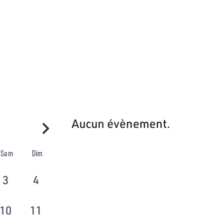
Aucun évènement.
Sam
Dim
3
4
10
11