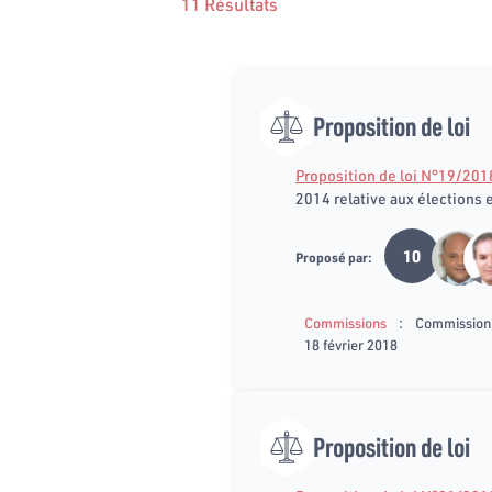
11 Résultats
Proposition de loi
Proposition de loi N°19/201
2014 relative aux élections
10
Proposé par:
:
Commissions
Commission d
18 février 2018
Proposition de loi