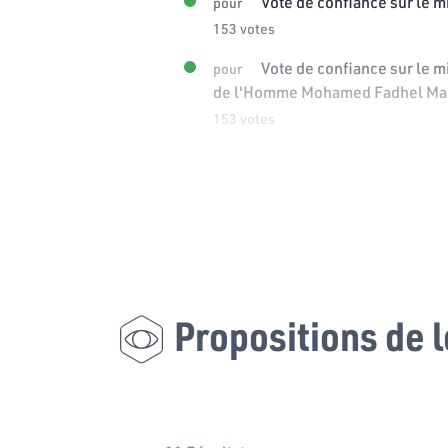
Vote de confiance sur le m
pour
153 votes
Vote de confiance sur le mi
pour
de l'Homme Mohamed Fadhel Ma
153 votes
Propositions de l