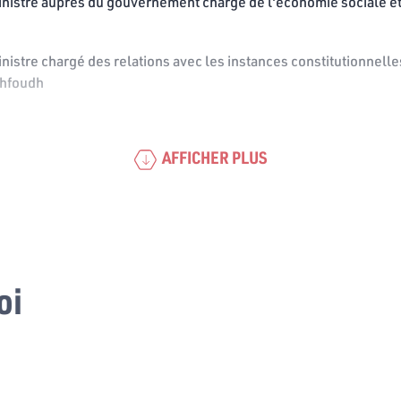
inistre auprès du gouvernement chargé de l'économie sociale et
nistre chargé des relations avec les instances constitutionnelles,
hfoudh
AFFICHER PLUS
oi