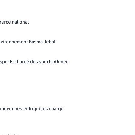
merce national
'environnement Basma Jebali
es sports chargé des sports Ahmed
 et moyennes entreprises chargé