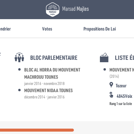
Marsad
Majles
endrier
Votes
Propositions De Loi
F
BLOC PARLEMENTAIRE
LISTE 
BLOC AL HORRA DU MOUVEMENT
MOUVEMENT N
MACHROUU TOUNES
(2014)
janvier 2016 - novembre 2018
Tozeur
MOUVEMENT NIDAA TOUNES
4845Voix
décembre 2014 - janvier 2016
Rang 1 sur la liste