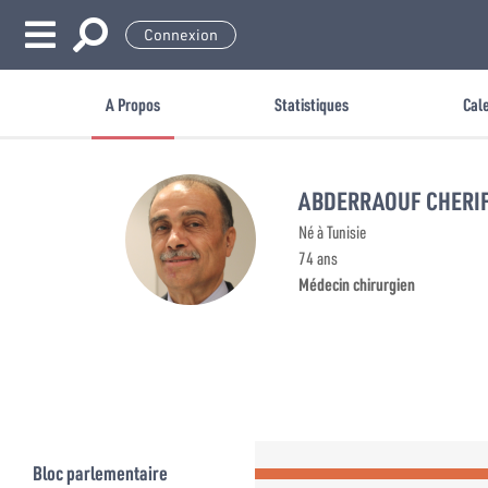
Connexion
A Propos
Statistiques
Cal
ABDERRAOUF CHERI
Né à Tunisie
74 ans
Médecin chirurgien
Bloc parlementaire