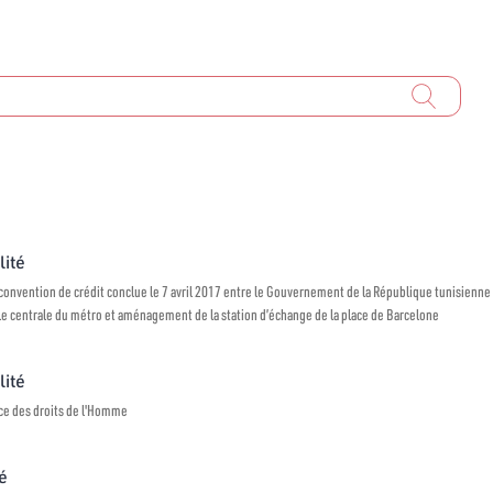
lité
convention de crédit conclue le 7 avril 2017 entre le Gouvernement de la République tunisienne
cle centrale du métro et aménagement de la station d’échange de la place de Barcelone
lité
ance des droits de l'Homme
té