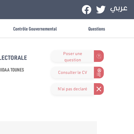
Contrôle Gouvernemental
Questions
Poser une
ÉLECTORALE
question
IDAA TOUNES
Consulter le CV
N'ai pas declaré