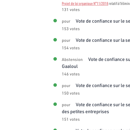
Projet de loi organique N°11/2018
relatif à l'élim
131 votes
Vote de confiance sur le s
pour
153 votes
Vote de confiance sur la se
pour
154 votes
Vote de confiance su
Abstension
Gaaloul
146 votes
Vote de confiance sur le se
pour
150 votes
Vote de confiance sur le se
pour
des petites entreprises
151 votes