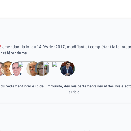
8
amendant la loi du 14 février 2017, modifiant et complétant la loi or
 et référendums
u règlement intérieur, de l’immunité, des lois parlementaires et des lois élect
1 article