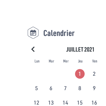
Calendrier
JUILLET 2021
Lun
Mar
Mer
Jeu
Ven
1
2
5
6
7
8
9
12
13
14
15
16