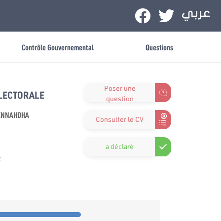
Contrôle Gouvernemental
Questions
Poser une
ÉLECTORALE
question
ENNAHDHA
Consulter le CV
a déclaré
x