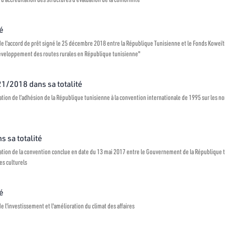
té
 de l'accord de prêt signé le 25 décembre 2018 entre la République Tunisienne et le Fonds Kow
 développement des routes rurales en République tunisienne"
°21/2018 dans sa totalité
tion de l’adhésion de la République tunisienne à la convention internationale de 1995 sur les n
s sa totalité
tion de la convention conclue en date du 13 mai 2017 entre le Gouvernement de la République 
es culturels
té
e l'investissement et l'amélioration du climat des affaires