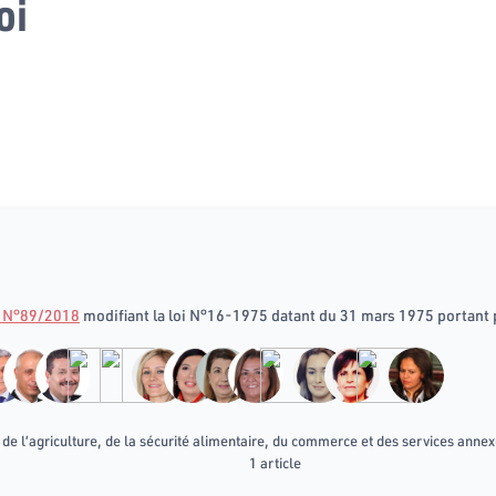
oi
e N°89/2018
modifiant la loi N°16-1975 datant du 31 mars 1975 portant
e l’agriculture, de la sécurité alimentaire, du commerce et des services anne
1 article