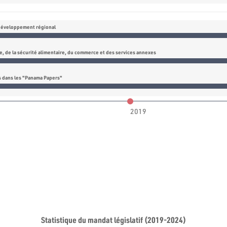
développement régional
e, de la sécurité alimentaire, du commerce et des services annexes
és dans les "Panama Papers"
2019
Statistique du mandat législatif (2019-2024)