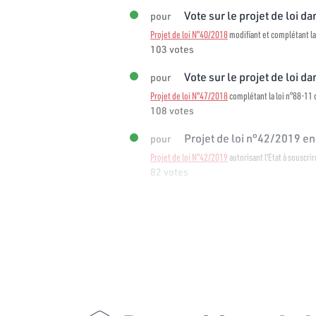
Vote sur le projet de loi dan
pour
Projet de loi N°40/2018
modifiant et complétant la
103 votes
Vote sur le projet de loi dan
pour
Projet de loi N°47/2018
complétant la loi n°88-11 d
108 votes
Projet de loi n°42/2019 en 
pour
Projet de loi N°42/2019
autorisant l'Etat à souscri
82 votes