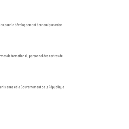
eïtien pour le développement économique arabe
ormes de formation du personnel des navires de
tunisienne et le Gouvernement de la République