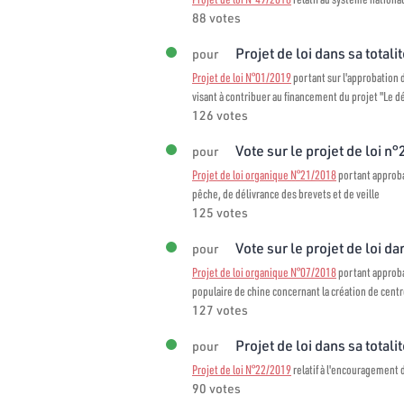
88 votes
Projet de loi dans sa totali
pour
Projet de loi N°01/2019
portant sur l'approbation
visant à contribuer au financement du projet "Le
126 votes
Vote sur le projet de loi n
pour
Projet de loi organique N°21/2018
portant approba
pêche, de délivrance des brevets et de veille
125 votes
Vote sur le projet de loi dan
pour
Projet de loi organique N°07/2018
portant approba
populaire de chine concernant la création de centr
127 votes
Projet de loi dans sa totali
pour
Projet de loi N°22/2019
relatif à l'encouragement d
90 votes