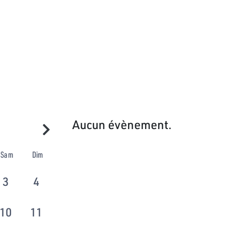
Aucun évènement.
Sam
Dim
3
4
10
11