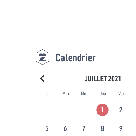
Calendrier
JUILLET 2021
Lun
Mar
Mer
Jeu
Ven
1
2
5
6
7
8
9