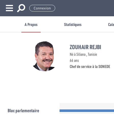
Connexion
A Propos
Statistiques
Cal
ZOUHAIR REJBI
Né à Siliana , Tunisie
66 ans
Chef de service à la SONEDE
Bloc parlementaire