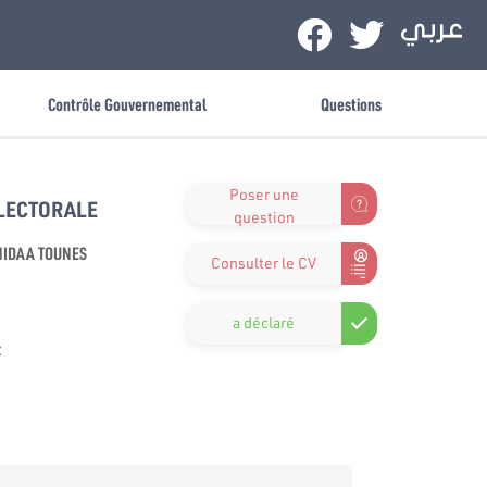
Contrôle Gouvernemental
Questions
Poser une
ÉLECTORALE
question
IDAA TOUNES
Consulter le CV
a déclaré
x