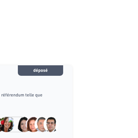
déposé
u référendum telle que