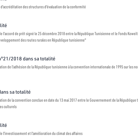
 d'accréditation des structures d'évaluation de la conformité
lité
 de l'accord de prêt signé le 25 décembre 2018 entre la République Tunisienne et le Fonds Kow
 développement des routes rurales en République tunisienne"
 n°21/2018 dans sa totalité
tion de l’adhésion de la République tunisienne à la convention internationale de 1995 sur les n
dans sa totalité
tion de la convention conclue en date du 13 mai 2017 entre le Gouvernement de la République 
es culturels
lité
e l'investissement et l'amélioration du climat des affaires