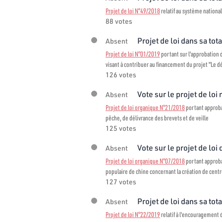
Projet de loi N°49/2018
relatif au système national
88 votes
Projet de loi dans sa tota
Absent
Projet de loi N°01/2019
portant sur l'approbation
visant à contribuer au financement du projet "Le
126 votes
Vote sur le projet de loi
Absent
Projet de loi organique N°21/2018
portant approba
pêche, de délivrance des brevets et de veille
125 votes
Vote sur le projet de loi 
Absent
Projet de loi organique N°07/2018
portant approba
populaire de chine concernant la création de centr
127 votes
Projet de loi dans sa tota
Absent
Projet de loi N°22/2019
relatif à l'encouragement d