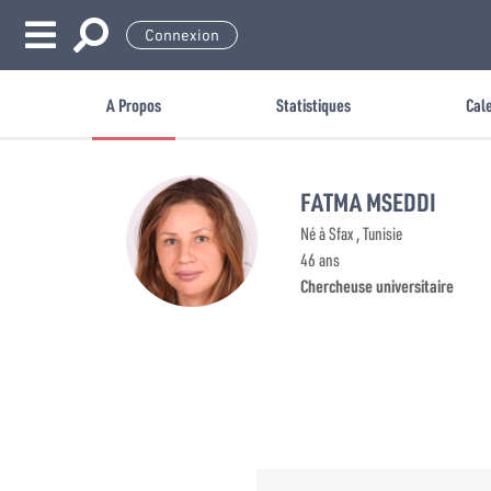
Connexion
A Propos
Statistiques
Cal
FATMA MSEDDI
Né à Sfax , Tunisie
46 ans
Chercheuse universitaire