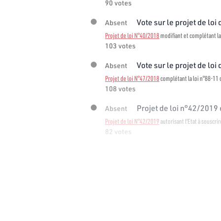
90 votes
Vote sur le projet de loi 
Absent
Projet de loi N°40/2018
modifiant et complétant la
103 votes
Vote sur le projet de loi 
Absent
Projet de loi N°47/2018
complétant la loi n°88-11 d
108 votes
Projet de loi n°42/2019 e
Absent
Projet de loi N°42/2019
autorisant l'Etat à souscri
82 votes