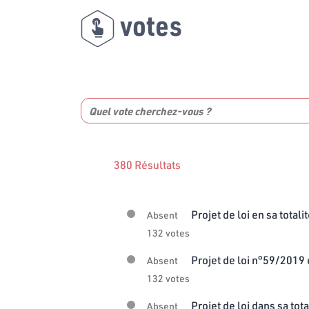
votes
380 Résultats
Projet de loi en sa totali
Absent
132 votes
Projet de loi n°59/2019 e
Absent
132 votes
Projet de loi dans sa tota
Absent