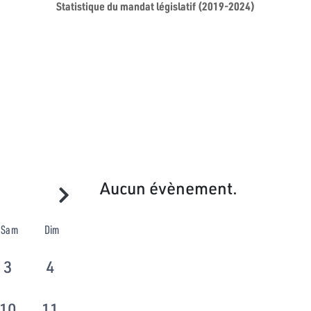
Statistique du mandat législatif (2019-2024)
Aucun évènement.
Sam
Dim
3
4
10
11