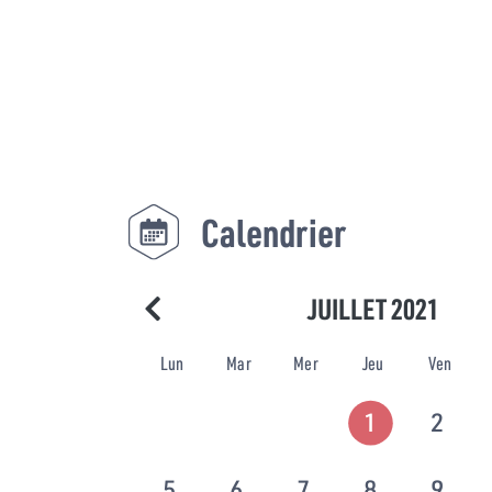
Calendrier
JUILLET 2021
Lun
Mar
Mer
Jeu
Ven
1
2
5
6
7
8
9