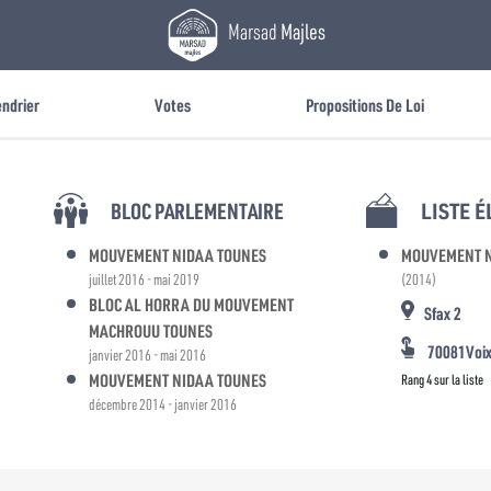
Marsad
Majles
endrier
Votes
Propositions De Loi
BLOC PARLEMENTAIRE
LISTE 
MOUVEMENT NIDAA TOUNES
MOUVEMENT N
juillet 2016 - mai 2019
(2014)
BLOC AL HORRA DU MOUVEMENT
Sfax 2
MACHROUU TOUNES
70081Voi
janvier 2016 - mai 2016
MOUVEMENT NIDAA TOUNES
Rang 4 sur la liste
décembre 2014 - janvier 2016