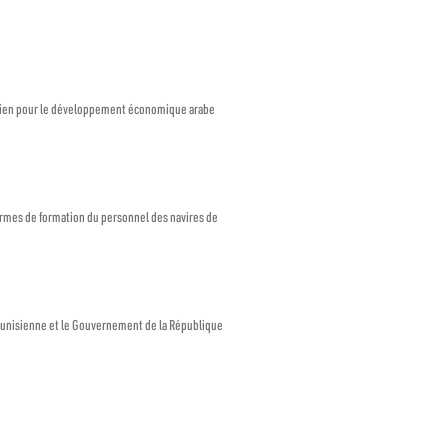
eïtien pour le développement économique arabe
ormes de formation du personnel des navires de
tunisienne et le Gouvernement de la République