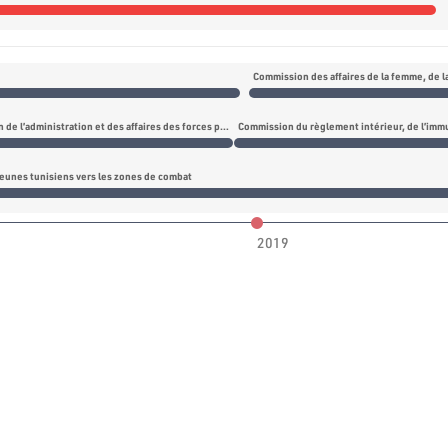
Commission de l’organisation de l’administration et des affaires des forces portant d’armes
jeunes tunisiens vers les zones de combat
2019