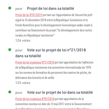
Projet de loi dans sa totalité
pour
Projet de loi N°01/2019
portant sur l'approbation de l'accord de prêt
signé le 25 décembre 2018 entre la République Tunisienne et le
Fonds Koweïtien pour le développement économique arabe visant à
contribuer au financement du projet "Le développement des routes
rurales en République tunisienne"
126 votes
Vote sur le projet de loi n°21/2018
pour
dans sa totalité
Projet de loi organique N°21/2018
portant approbation de l’adhésion
de la République tunisienne à la convention internationale de 1995
sur les normes de formation du personnel des navires de pêche, de
délivrance des brevets et de veille
125 votes
Vote sur le projet de loi dans sa totalité
pour
Projet de loi organique N°07/2018
portant approbation de la
convention conclue en date du 13 mai 2017 entre le Gouvernement
de la République tunisienne et le Gouvernement de la République