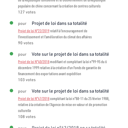
populaire de chine concernant la création de centres culturels
127 votes
Projet de loi dans sa totalité
pour
Projet de loi N°22/2019
relatif à l'encouragement de
l'investissement et l'amélioration du climat des affaires
90 votes
Vote sur le projet de loi dans sa totalité
pour
Projet de loi N°40/2018
modifiant et complétant la loi n°99-95 du 6
décembre 1999 relative à la création d'un Fonds de garantie de
financement des exportations avant expédition
103 votes
Vote sur le projet de loi dans sa totalité
pour
Projet de loi N°47/2018
complétant la loi n°88-11 du 25 février 1988,
relative à la création de l’Agence de mise en valeur et de promotion
culturelle
108 votes
Projet de loi n°42/2019 en sa totalité
pour