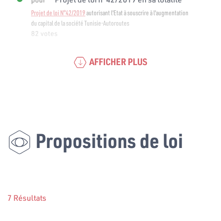
Projet de loi N°42/2019
autorisant l'Etat à souscrire à l'augmentation
du capital de la société Tunisie-Autoroutes
82 votes
AFFICHER PLUS
Propositions de loi
7 Résultats