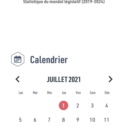
Statistique du mandat législatif (2019-2024)
Calendrier
JUILLET 2021
Lun
Mar
Mer
Jeu
Ven
Sam
Dim
1
2
3
4
5
6
7
8
9
10
11