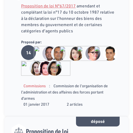
Proposition de loi N°67/2017
amendant et
complétant la loi n°17 du 10 octobre 1987 relative
à la déclaration sur l'honneur des biens des
membres du gouvernement et de certaines
catégories d'agents publics
Proposé par:
14
:
Commissions
Commission de l’organisation de
l’administration et des affaires des forces portant
d’armes
01 janvier 2017
2 articles
déposé
Proposition de loi