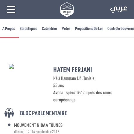
A Propos
Statistiques
Calendrier
Votes
Propositions De Loi
Contrôle Gouvern
HATEM FERJANI
Né à Hammam Lif , Tunisie
55 ans
Avocat spécialisé auprès des cours
européennes
BLOC PARLEMENTAIRE
MOUVEMENT NIDAA TOUNES
décembre 2014 - septembre 2017