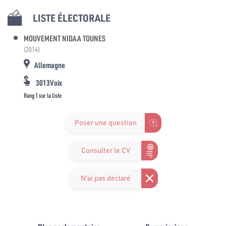
LISTE ÉLECTORALE
MOUVEMENT NIDAA TOUNES
(2014)
Allemagne
3013Voix
Rang 1 sur la liste
Poser une question
Consulter le CV
N'ai pas declaré