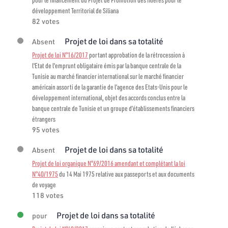
développement Territorial de Siliana
82 votes
Projet de loi dans sa totalité
Absent
Projet de loi N°16/2017
portant approbation de la rétrocession à
l'Etat de l'emprunt obligataire émis par la banque centrale de la
Tunisie au marché financier international sur le marché financier
américain assorti de la garantie de l’agence des Etats-Unis pour le
développement international, objet des accords conclus entre la
banque centrale de Tunisie et un groupe d’établissements financiers
étrangers
95 votes
Projet de loi dans sa totalité
Absent
Projet de loi organique N°69/2016 amendant et complétant la loi
N°40/1975
du 14 Mai 1975 relative aux passeports et aux documents
de voyage
118 votes
Projet de loi dans sa totalité
pour