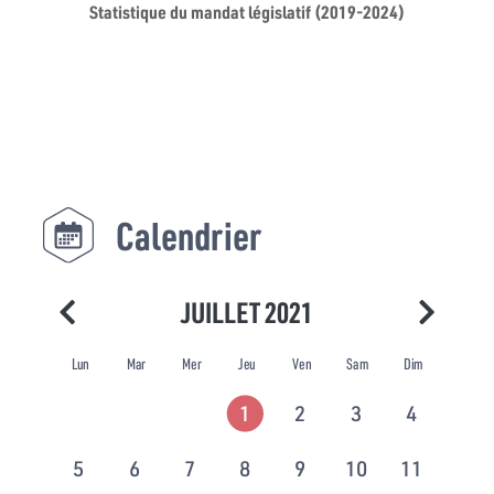
Statistique du mandat législatif (2019-2024)
Calendrier
JUILLET 2021
Lun
Mar
Mer
Jeu
Ven
Sam
Dim
1
2
3
4
5
6
7
8
9
10
11