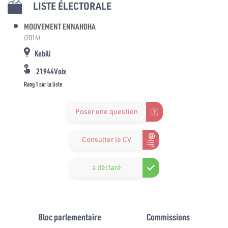
LISTE ÉLECTORALE
MOUVEMENT ENNAHDHA
(2014)
Kebili
21944Voix
Rang 1 sur la liste
Poser une question
Consulter le CV
a déclaré
Bloc parlementaire
Commissions