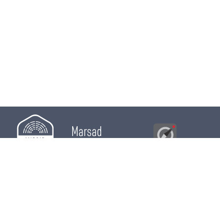
Marsad
Al Bawsala
© 2026
Majles