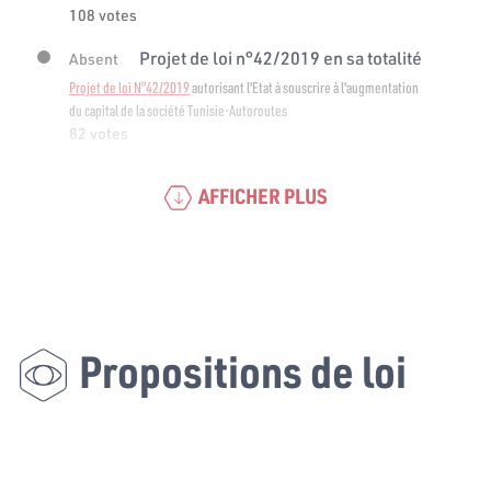
108 votes
Projet de loi n°42/2019 en sa totalité
Absent
Projet de loi N°42/2019
autorisant l'Etat à souscrire à l'augmentation
du capital de la société Tunisie-Autoroutes
82 votes
AFFICHER PLUS
Propositions de loi