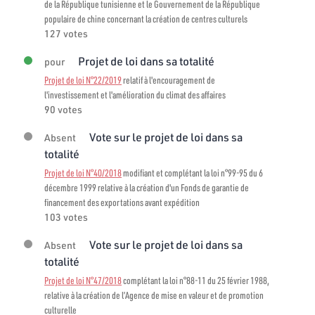
de la République tunisienne et le Gouvernement de la République
populaire de chine concernant la création de centres culturels
127 votes
Projet de loi dans sa totalité
pour
Projet de loi N°22/2019
relatif à l'encouragement de
l'investissement et l'amélioration du climat des affaires
90 votes
Vote sur le projet de loi dans sa
Absent
totalité
Projet de loi N°40/2018
modifiant et complétant la loi n°99-95 du 6
décembre 1999 relative à la création d'un Fonds de garantie de
financement des exportations avant expédition
103 votes
Vote sur le projet de loi dans sa
Absent
totalité
Projet de loi N°47/2018
complétant la loi n°88-11 du 25 février 1988,
relative à la création de l’Agence de mise en valeur et de promotion
culturelle