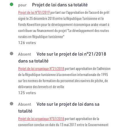
Projet de loi dans sa totalité
pour
Projet de loi N°01/2019
portant sur l'approbation de l'accord de prêt
signé le 25 décembre 2018 entre la République Tunisienne et le
Fonds Koweïtien pour le développement économique arabe visant à
contribuer au financement du projet "Le développement des routes
rurales en République tunisienne"
126 votes
Vote sur le projet de loi n°21/2018
Absent
dans sa totalité
Projet de loi organique N°21/2018
portant approbation de l’adhésion
de la République tunisienne à la convention internationale de 1995
sur les normes de formation du personnel des navires de pêche, de
délivrance des brevets et de veille
125 votes
Vote sur le projet de loi dans sa
Absent
totalité
Projet de loi organique N°07/2018
portant approbation de la
convention conclue en date du 13 mai 2017 entre le Gouvernement