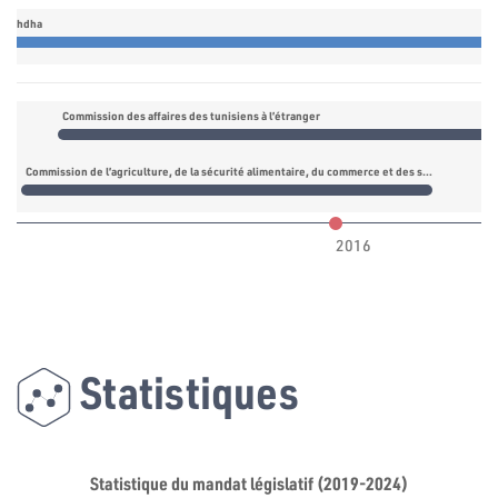
nnahdha
Commission des affaires des tunisiens à l’étranger
Commission de l’agriculture, de la sécurité alimentaire, du commerce et des services annexes
2016
Statistiques
Statistique du mandat législatif (2019-2024)