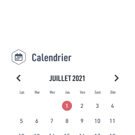
Calendrier
JUILLET 2021
Lun
Mar
Mer
Jeu
Ven
Sam
Dim
1
2
3
4
5
6
7
8
9
10
11