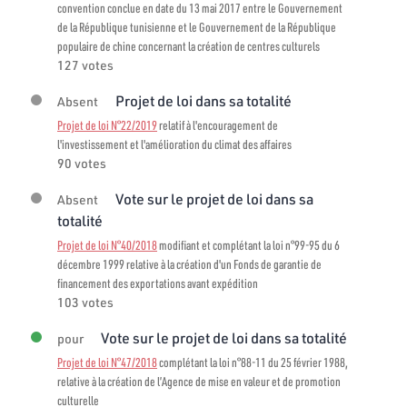
convention conclue en date du 13 mai 2017 entre le Gouvernement
de la République tunisienne et le Gouvernement de la République
populaire de chine concernant la création de centres culturels
127 votes
Projet de loi dans sa totalité
Absent
Projet de loi N°22/2019
relatif à l'encouragement de
l'investissement et l'amélioration du climat des affaires
90 votes
Vote sur le projet de loi dans sa
Absent
totalité
Projet de loi N°40/2018
modifiant et complétant la loi n°99-95 du 6
décembre 1999 relative à la création d'un Fonds de garantie de
financement des exportations avant expédition
103 votes
Vote sur le projet de loi dans sa totalité
pour
Projet de loi N°47/2018
complétant la loi n°88-11 du 25 février 1988,
relative à la création de l’Agence de mise en valeur et de promotion
culturelle