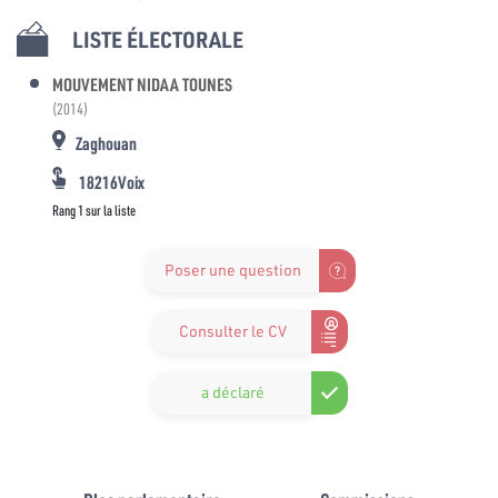
LISTE ÉLECTORALE
MOUVEMENT NIDAA TOUNES
(2014)
Zaghouan
18216Voix
Rang 1 sur la liste
Poser une question
Consulter le CV
a déclaré