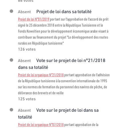
88 votes
Projet de loi dans sa totalité
Absent
Projet de loi N°01/2019
portant sur l'approbation de l'accord de prêt
signé le 25 décembre 2018 entre la République Tunisienne et le
Fonds Koweïtien pour le développement économique arabe visant à
contribuer au financement du projet "Le développement des routes
rurales en République tunisienne"
126 votes
Vote sur le projet de loi n°21/2018
Absent
dans sa totalité
Projet de loi organique N°21/2018
portant approbation de l’adhésion
de la République tunisienne à la convention internationale de 1995
sur les normes de formation du personnel des navires de pêche, de
délivrance des brevets et de veille
125 votes
Vote sur le projet de loi dans sa
Absent
totalité
Projet de loi organique N°07/2018
portant approbation de la