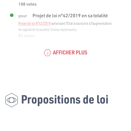
108 votes
Projet de loi n°42/2019 en sa totalité
pour
Projet de loi N°42/2019
autorisant l'Etat à souscrire à l'augmentation
du capital de la société Tunisie-Autoroutes
82 votes
AFFICHER PLUS
Propositions de loi