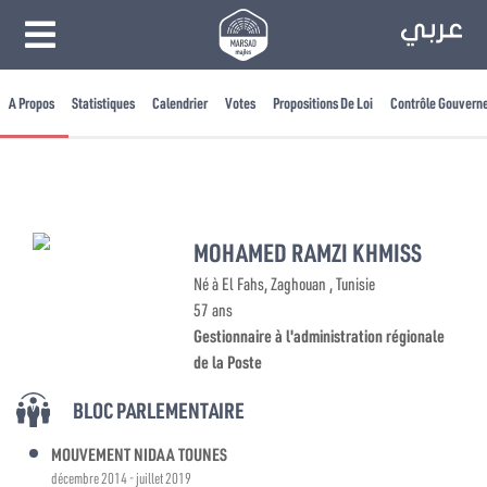
A Propos
Statistiques
Calendrier
Votes
Propositions De Loi
Contrôle Gouvern
MOHAMED RAMZI KHMISS
Né à El Fahs, Zaghouan , Tunisie
57 ans
Gestionnaire à l'administration régionale
de la Poste
BLOC PARLEMENTAIRE
MOUVEMENT NIDAA TOUNES
décembre 2014 - juillet 2019