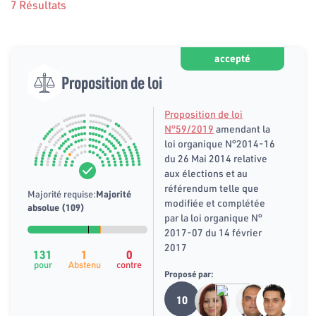
7 Résultats
accepté
Proposition de loi
Proposition de loi
N°59/2019
amendant la
loi organique N°2014-16
du 26 Mai 2014 relative
aux élections et au
référendum telle que
Majorité requise:
Majorité
modifiée et complétée
absolue (109)
par la loi organique N°
2017-07 du 14 février
2017
131
1
0
pour
Abstenu
contre
Proposé par:
10