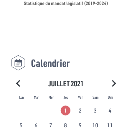
Statistique du mandat législatif (2019-2024)
Calendrier
JUILLET 2021
Lun
Mar
Mer
Jeu
Ven
Sam
Dim
1
2
3
4
5
6
7
8
9
10
11