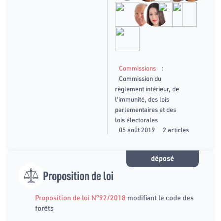
:
Commissions
Commission du
règlement intérieur, de
l’immunité, des lois
parlementaires et des
lois électorales
05 août 2019
2 articles
déposé
Proposition de loi
Proposition de loi N°92/2018
modifiant le code des
forêts