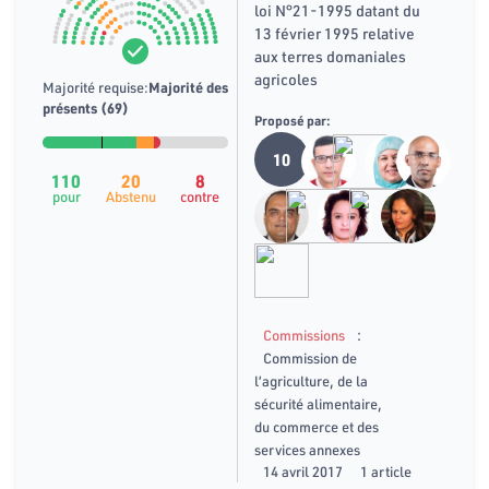
loi N°21-1995 datant du
13 février 1995 relative
aux terres domaniales
agricoles
Majorité requise:
Majorité des
présents (69)
Proposé par:
10
110
20
8
pour
Abstenu
contre
:
Commissions
Commission de
l’agriculture, de la
sécurité alimentaire,
du commerce et des
services annexes
14 avril 2017
1 article