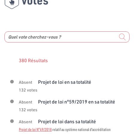
380 Résultats
Projet de loi en sa totalité
Absent
132 votes
Projet de loi n°59/2019 en sa totalité
Absent
132 votes
Projet de loi dans sa totalité
Absent
Projet de loi N°49/2018
relatif au système national d'accréditation