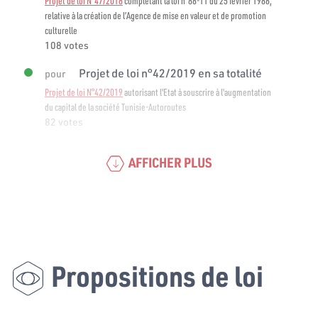
Projet de loi N°47/2018
complétant la loi n°88-11 du 25 février 1988,
relative à la création de l’Agence de mise en valeur et de promotion
culturelle
108 votes
Projet de loi n°42/2019 en sa totalité
pour
Projet de loi N°42/2019
autorisant l'Etat à souscrire à l'augmentation
du capital de la société Tunisie-Autoroutes
82 votes
AFFICHER PLUS
Propositions de loi