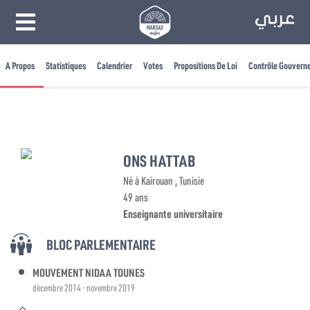
A Propos
Statistiques
Calendrier
Votes
Propositions De Loi
Contrôle Gouvern
ONS HATTAB
Né à Kairouan , Tunisie
49 ans
Enseignante universitaire
BLOC PARLEMENTAIRE
MOUVEMENT NIDAA TOUNES
décembre 2014 - novembre 2019