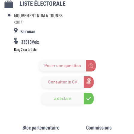
LISTE ÉLECTORALE
MOUVEMENT NIDAA TOUNES
(2014)
Kairouan
33513Voix
Rang 2 sur la liste
Poser une question
Consulter le CV
a déclaré
Bloc parlementaire
Commissions