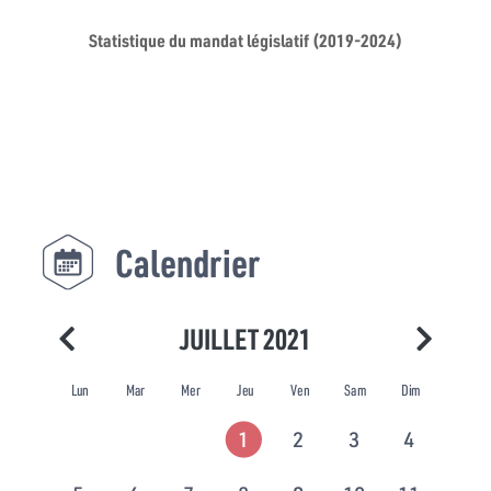
Statistique du mandat législatif (2019-2024)
Calendrier
JUILLET 2021
Lun
Mar
Mer
Jeu
Ven
Sam
Dim
1
2
3
4