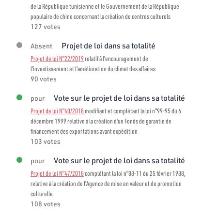
de la République tunisienne et le Gouvernement de la République
populaire de chine concernant la création de centres culturels
127 votes
Projet de loi dans sa totalité
Absent
Projet de loi N°22/2019
relatif à l'encouragement de
l'investissement et l'amélioration du climat des affaires
90 votes
Vote sur le projet de loi dans sa totalité
pour
Projet de loi N°40/2018
modifiant et complétant la loi n°99-95 du 6
décembre 1999 relative à la création d'un Fonds de garantie de
financement des exportations avant expédition
103 votes
Vote sur le projet de loi dans sa totalité
pour
Projet de loi N°47/2018
complétant la loi n°88-11 du 25 février 1988,
relative à la création de l’Agence de mise en valeur et de promotion
culturelle
108 votes