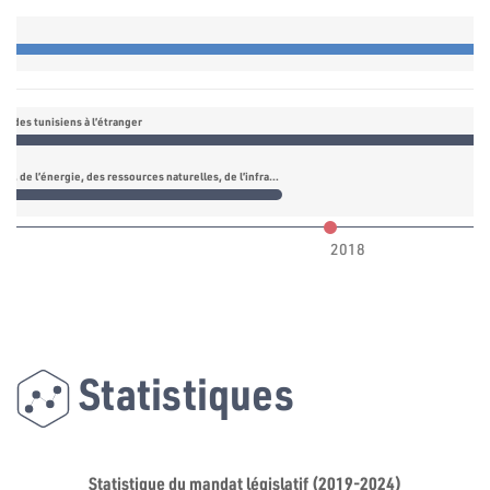
es des tunisiens à l’étranger
Commission de l’industrie, de l’énergie, des ressources naturelles, de l’infrastructure et de l’environnement
2018
Statistiques
Statistique du mandat législatif (2019-2024)