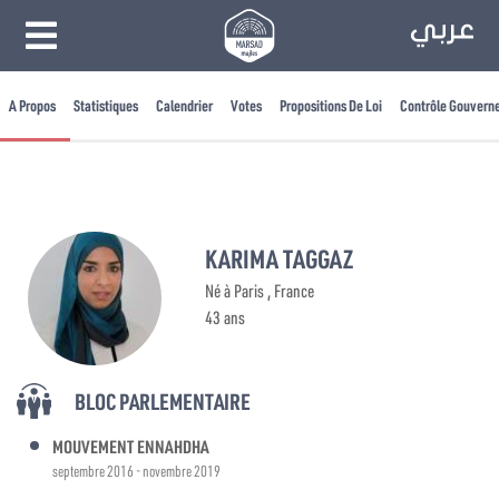
A Propos
Statistiques
Calendrier
Votes
Propositions De Loi
Contrôle Gouvern
KARIMA TAGGAZ
Né à Paris , France
43 ans
BLOC PARLEMENTAIRE
MOUVEMENT ENNAHDHA
septembre 2016 - novembre 2019