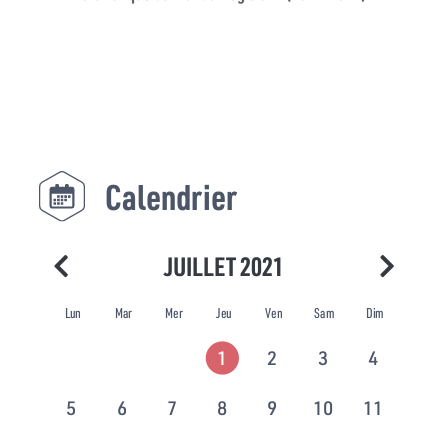
Calendrier
JUILLET 2021
Lun
Mar
Mer
Jeu
Ven
Sam
Dim
1
2
3
4
5
6
7
8
9
10
11