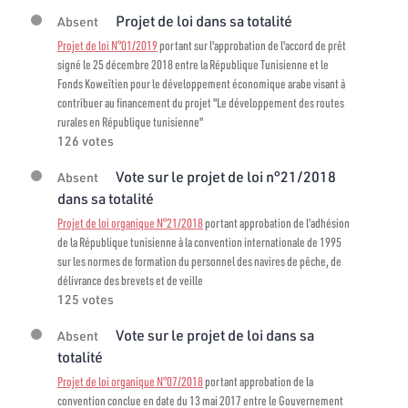
Projet de loi dans sa totalité
Absent
Projet de loi N°01/2019
portant sur l'approbation de l'accord de prêt
signé le 25 décembre 2018 entre la République Tunisienne et le
Fonds Koweïtien pour le développement économique arabe visant à
contribuer au financement du projet "Le développement des routes
rurales en République tunisienne"
126 votes
Vote sur le projet de loi n°21/2018
Absent
dans sa totalité
Projet de loi organique N°21/2018
portant approbation de l’adhésion
de la République tunisienne à la convention internationale de 1995
sur les normes de formation du personnel des navires de pêche, de
délivrance des brevets et de veille
125 votes
Vote sur le projet de loi dans sa
Absent
totalité
Projet de loi organique N°07/2018
portant approbation de la
convention conclue en date du 13 mai 2017 entre le Gouvernement