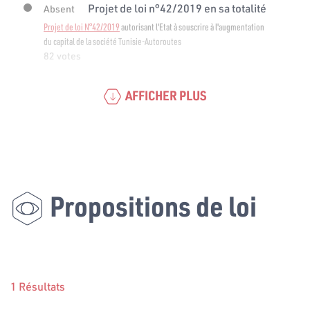
Projet de loi n°42/2019 en sa totalité
Absent
Projet de loi N°42/2019
autorisant l'Etat à souscrire à l'augmentation
du capital de la société Tunisie-Autoroutes
82 votes
AFFICHER PLUS
Propositions de loi
1 Résultats