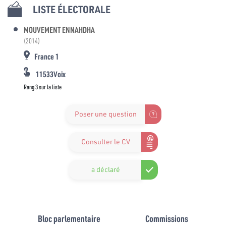
LISTE ÉLECTORALE
MOUVEMENT ENNAHDHA
(2014)
France 1
11533Voix
Rang 3 sur la liste
Poser une question
Consulter le CV
a déclaré
Bloc parlementaire
Commissions