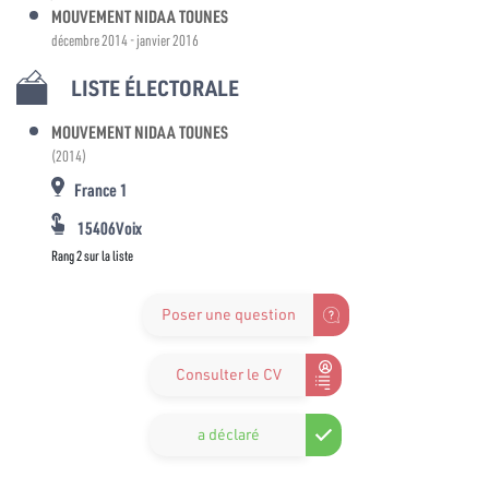
MOUVEMENT NIDAA TOUNES
décembre 2014 - janvier 2016
LISTE ÉLECTORALE
MOUVEMENT NIDAA TOUNES
(2014)
France 1
15406Voix
Rang 2 sur la liste
Poser une question
Consulter le CV
a déclaré