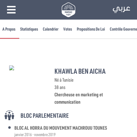
A Propos
Statistiques
Calendrier
Votes
Propositions De Loi
Contrôle Gouvern
KHAWLA BEN AICHA
Né à Tunisie
38 ans
Chercheuse en marketing et
communication
BLOC PARLEMENTAIRE
BLOC AL HORRA DU MOUVEMENT MACHROUU TOUNES
janvier 2016 - novembre 2019