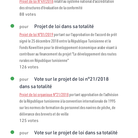
Projet de loi N°49/2018
relatif au système national d'accréditation
des structures d'évaluation de la conformité
88 votes
Projet de loi dans sa totalité
pour
Projet de loi N°01/2019
portant sur l'approbation de l'accord de prêt
signé le 25 décembre 2018 entre la République Tunisienne et le
Fonds Koweïtien pour le développement économique arabe visant à
contribuer au financement du projet "Le développement des routes
rurales en République tunisienne"
126 votes
Vote sur le projet de loi n°21/2018
pour
dans sa totalité
Projet de loi organique N°21/2018
portant approbation de l’adhésion
de la République tunisienne à la convention internationale de 1995
sur les normes de formation du personnel des navires de pêche, de
délivrance des brevets et de veille
125 votes
Vote sur le projet de loi dans sa totalité
pour