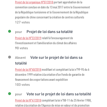
Projet de loi organique N°07/2018
portant approbation de la
convention conclue en date du 13 mai 2017 entre le Gouvernement
de la République tunisienne et le Gouvernement de la République
populaire de chine concernant la création de centres culturels
127 votes
Projet de loi dans sa totalité
pour
Projet de loi N°22/2019
relatif à l'encouragement de
l'investissement et l'amélioration du climat des affaires
90 votes
Vote sur le projet de loi dans sa
Absent
totalité
Projet de loi N°40/2018
modifiant et complétant la loi n°99-95 du 6
décembre 1999 relative à la création d'un Fonds de garantie de
financement des exportations avant expédition
103 votes
Vote sur le projet de loi dans sa totalité
pour
Projet de loi N°47/2018
complétant la loi n°88-11 du 25 février 1988,
relative à la création de l’Agence de mise en valeur et de promotion