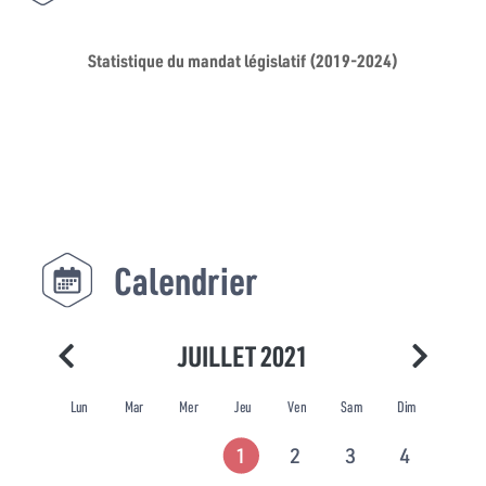
Statistique du mandat législatif (2019-2024)
Calendrier
JUILLET 2021
Lun
Mar
Mer
Jeu
Ven
Sam
Dim
1
2
3
4