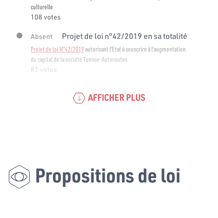
culturelle
108 votes
Projet de loi n°42/2019 en sa totalité
Absent
Projet de loi N°42/2019
autorisant l'Etat à souscrire à l'augmentation
du capital de la société Tunisie-Autoroutes
82 votes
AFFICHER PLUS
Propositions de loi