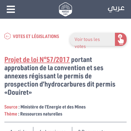
VOTES ET LÉGISLATIONS
Voir tous les
votes
Projet de loi N°57/2017
portant
approbation de la convention et ses
annexes régissant le permis de
prospection d’hydrocarbures dit permis
«Douiret»
Source
: Ministère de l’Energie et des Mines
Thème
: Ressources naturelles