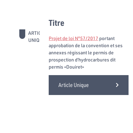
Titre
ARTICLE
Projet de loi N°57/2017
portant
UNIQUE
approbation de la convention et ses
annexes régissant le permis de
prospection d’hydrocarbures dit
permis «Douiret»
Article Unique